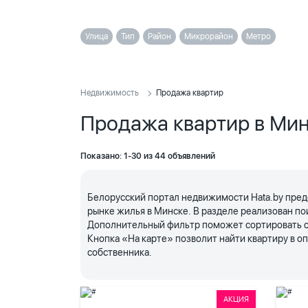
Улица
Тип
Район
Микрорайон
Метро
Недвижимость
Продажа квартир
Продажа квартир в Ми
Показано: 1-30 из 44 объявлений
Белорусский портал недвижимости Hata.by пред
рынке жилья в Минске. В разделе реализован по
Дополнительный фильтр поможет сортировать объ
Кнопка «На карте» позволит найти квартиру в 
собственника.
АКЦИЯ