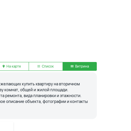
На карте
Список
Витрина
я желающих купить квартиру на вторичном
тву комнат, общей и жилой площади.
та ремонта, вида планировки и этажности.
ое описание объекта, фотографии и контакты