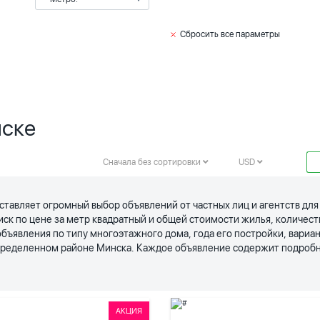
Сбросить все параметры
нске
Сначала без сортировки
USD
ставляет огромный выбор объявлений от частных лиц и агентств дл
иск по цене за метр квадратный и общей стоимости жилья, количес
явления по типу многоэтажного дома, года его постройки, вариан
определенном районе Минска. Каждое объявление содержит подробн
АКЦИЯ