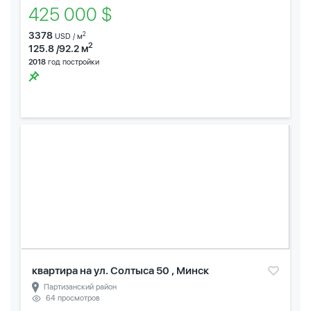
425 000 $
3378
2
USD / м
2
125.8 /92.2 м
2018
год постройки
квартира на ул. Солтыса 50 , Минск
Партизанский район
64 просмотров