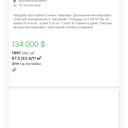
Фрунзенский район
52 просмотров
Продажа просторной 2-комн. квартиры. Двухкомнатная квартира с
отличной планировкой ул. Школьная . Площадь по СНБ 67.3м. кв.,
жилая 33.4 м.кв., кухня 11 м.кв. 7 этаж 16 этажного дома. Светлая,
аккуратная квартира с просторной кухней и кладовой...
134 000 $
1991
2
USD / м
2
67.3 /33.4/11 м
2014
год постройки