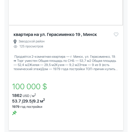
квартира на ул. Герасименко 19 , Минск
Заводской район
125 просмотров
️ Продаётся 2-комнатная квартира — г. Минск, ул. Герасименко, 19.
➡ Торг уместен Общая площадь по СНБ — 53,7 м2 Общая площадь
— 52,4 м2Жилая — 29,5 м2Кухня — 9,2 м2Этаж — 9 из 9 (есть
технический этаж)Дом — 1979 года постройки ТОП-причин купить...
100 000 $
1862
2
USD / м
2
53.7 /29.5/9.2 м
1979
год постройки