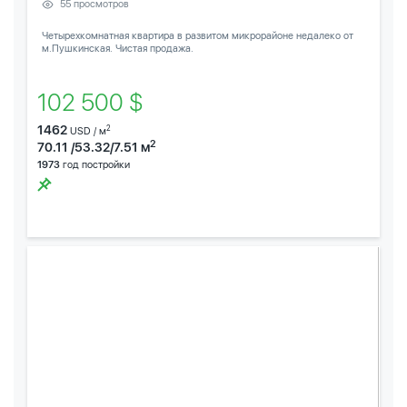
55 просмотров
Четырехкомнатная квартира в развитом микрорайоне недалеко от
м.Пушкинская. Чистая продажа.
102 500 $
1462
2
USD / м
2
70.11 /53.32/7.51 м
1973
год постройки