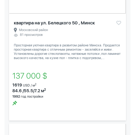
квартира на ул. Белецкого 50 , Минск
Московский район
81 просмотров
Просторная уютная квартира в развитом районе Минска. Продается
просторная квартира с отличным ремонтом - заселяйся и живи .
Установлены дорогие стеклопакеты, натяжные потолки ,пол ламинат
высокого качества, на кухне пол - плитка с подогревом,...
137 000 $
1619
2
USD / м
2
84.6 /55.5/7.2 м
1992
год постройки