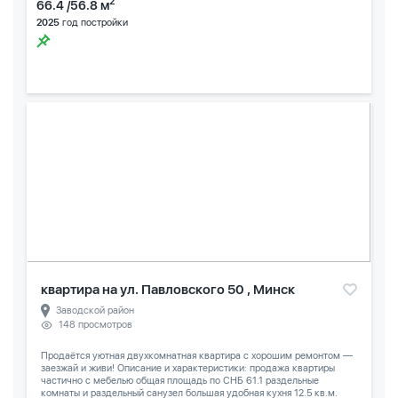
2
66.4 /56.8 м
2025
год постройки
квартира на ул. Павловского 50 , Минск
Заводской район
148 просмотров
Продаётся уютная двухкомнатная квартира с хорошим ремонтом —
заезжай и живи! Описание и характеристики: продажа квартиры
частично с мебелью общая площадь по СНБ 61.1 раздельные
комнаты и раздельный санузел большая удобная кухня 12.5 кв.м.