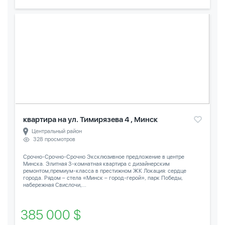
квартира на ул. Тимирязева 4 , Минск
Центральный район
328 просмотров
Срочно-Срочно-Срочно Эксклюзивное предложение в центре
Минска. Элитная 3-комнатная квартира с дизайнерским
ремонтом,премиум-класса в престижном ЖК Локация: сердце
города. Рядом – стела «Минск – город-герой», парк Победы,
набережная Свислочи,...
385 000 $