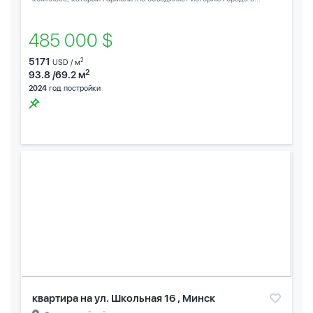
485 000 $
5171
2
USD / м
2
93.8 /69.2 м
2024
год постройки
квартира на ул. Школьная 16 , Минск