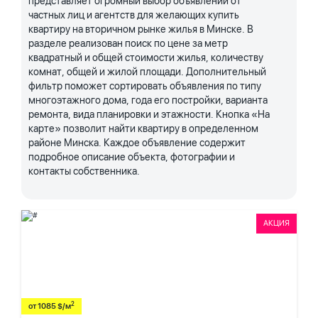
представляет огромный выбор объявлений от
частных лиц и агентств для желающих купить
квартиру на вторичном рынке жилья в Минске. В
разделе реализован поиск по цене за метр
квадратный и общей стоимости жилья, количеству
комнат, общей и жилой площади. Дополнительный
фильтр поможет сортировать объявления по типу
многоэтажного дома, года его постройки, варианта
ремонта, вида планировки и этажности. Кнопка «На
карте» позволит найти квартиру в определенном
районе Минска. Каждое объявление содержит
подробное описание объекта, фотографии и
контакты собственника.
АКЦИЯ
2
от 1085 $/м