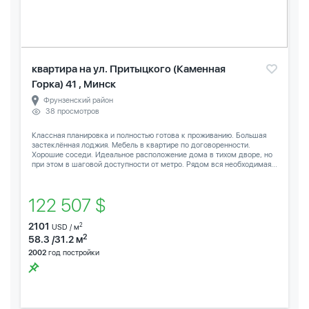
квартира на ул. Притыцкого (Каменная
Горка) 41 , Минск
Фрунзенский район
38 просмотров
Классная планировка и полностью готова к проживанию. Большая
застеклённая лоджия. Мебель в квартире по договоренности.
Хорошие соседи. Идеальное расположение дома в тихом дворе, но
при этом в шаговой доступности от метро. Рядом вся необходимая...
122 507 $
2101
2
USD / м
2
58.3 /31.2 м
2002
год постройки