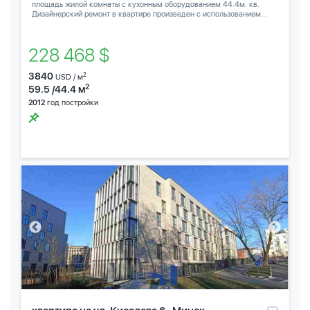
площадь жилой комнаты с кухонным оборудованием 44.4м. кв.
Дизайнерский ремонт в квартире произведен с использованием...
228 468 $
3840
2
USD / м
2
59.5 /44.4 м
2012
год постройки