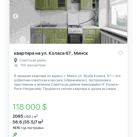
квартира на ул. Коласа 67 , Минск
Советский район
139 просмотров
В продаже квартира по адресу г. Минск ул. Якуба Коласа, 67— это
добротная советская классика («брежневка»), построенная в
престижном и зеленом Советском районе (микрорайон Я. Коласа–
Рига–Некрасова). Продается уютная квартира в одном из самых...
118 000 $
2085
2
USD / м
2
56.6 /35.5/7 м
1974
год постройки