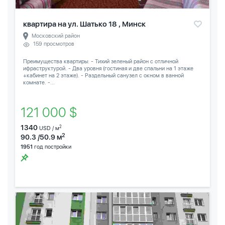
квартира на ул. Шатько 18 , Минск
Московский район
159 просмотров
Преимущества квартиры: - Тихий зеленый район с отличной
ифраструктурой. - Два уровня (гостиная и две спальни на 1 этаже
+кабинет на 2 этаже). - Раздельный санузел с окном в ванной
комнате. -...
121 000 $
1340
2
USD / м
2
90.3 /50.9 м
1951
год постройки