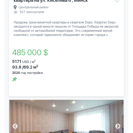
квартира на ул. Киселева 6 , Минск
Центральный район
537 просмотров
Продажа трехкомнатной квартиры в квартале Depo. Квартал Depo
находится в одной минуте пешком от Площади Победы на закрытой,
свободной от автомобилей территории. Это современный жилой
комплекс, который гармонично объединяет историю города с...
485 000 $
5171
2
USD / м
2
93.8 /69.2 м
2024
год постройки