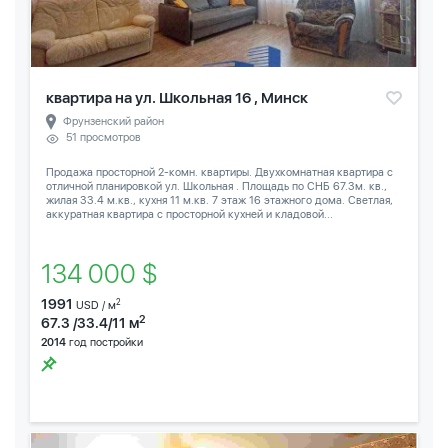
квартира на ул. Школьная 16 , Минск
Фрунзенский район
51 просмотров
Продажа просторной 2-комн. квартиры. Двухкомнатная квартира с
отличной планировкой ул. Школьная . Площадь по СНБ 67.3м. кв.,
жилая 33.4 м.кв., кухня 11 м.кв. 7 этаж 16 этажного дома. Светлая,
аккуратная квартира с просторной кухней и кладовой...
134 000 $
1991
2
USD / м
2
67.3 /33.4/11 м
2014
год постройки