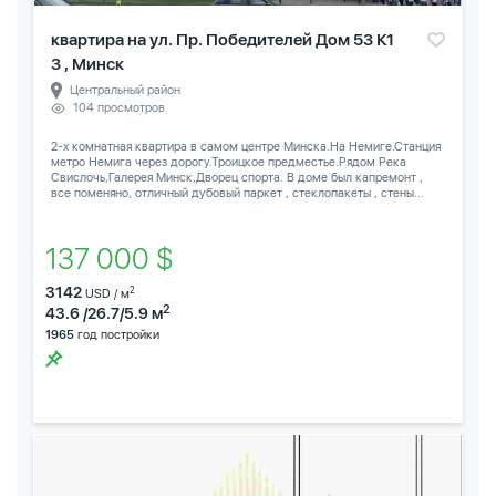
квартира на ул. Пр. Победителей Дом 53 К1
3 , Минск
Центральный район
104 просмотров
2-х комнатная квартира в самом центре Минска.На Немиге.Станция
метро Немига через дорогу.Троицкое предместье.Рядом Река
Свислочь,Галерея Минск,Дворец спорта. В доме был капремонт ,
все поменяно, отличный дубовый паркет , стеклопакеты , стены...
137 000 $
3142
2
USD / м
2
43.6 /26.7/5.9 м
1965
год постройки