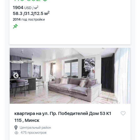
1904
2
USD / м
2
58.3 /31.2/12.5 м
2014
год постройки
квартира на ул. Пр. Победителей Дом 53 К1
115 , Минск
Центральный район
475 просмотров