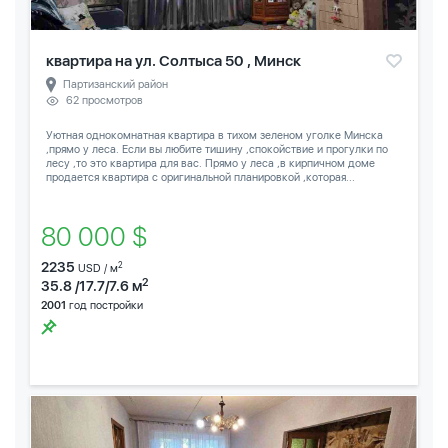
квартира на ул. Солтыса 50 , Минск
Партизанский район
62 просмотров
Уютная однокомнатная квартира в тихом зеленом уголке Минска
,прямо у леса. Если вы любите тишину ,спокойствие и прогулки по
лесу ,то это квартира для вас. Прямо у леса ,в кирпичном доме
продается квартира с оригинальной планировкой ,которая...
80 000 $
2235
2
USD / м
2
35.8 /17.7/7.6 м
2001
год постройки