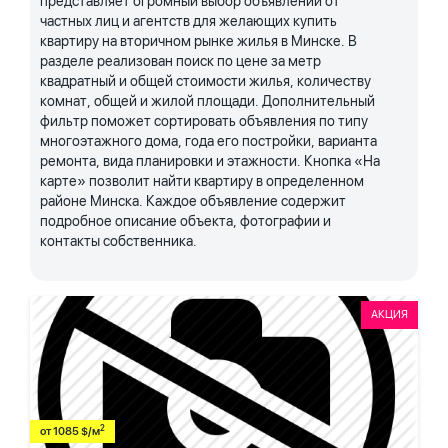
представляет огромный выбор объявлений от
частных лиц и агентств для желающих купить
квартиру на вторичном рынке жилья в Минске. В
разделе реализован поиск по цене за метр
квадратный и общей стоимости жилья, количеству
комнат, общей и жилой площади. Дополнительный
фильтр поможет сортировать объявления по типу
многоэтажного дома, года его постройки, варианта
ремонта, вида планировки и этажности. Кнопка «На
карте» позволит найти квартиру в определенном
районе Минска. Каждое объявление содержит
подробное описание объекта, фотографии и
контакты собственника.
АКЦИЯ
2
от 1085 $/м