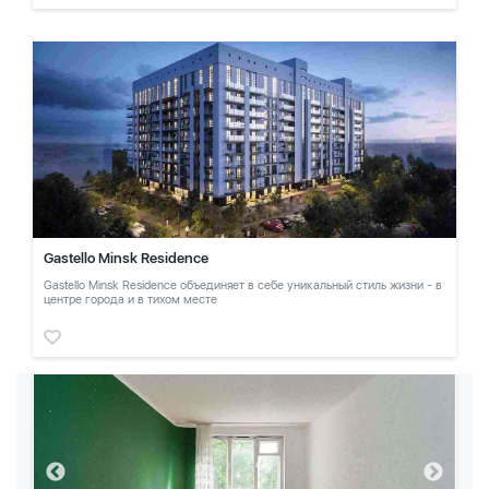
Gastello Minsk Residence
Gastello Minsk Residence объединяет в себе уникальный стиль жизни - в
центре города и в тихом месте