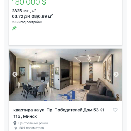
180 000 $
2825
2
USD / м
2
63.72 /34.08/6.99 м
1958
год постройки
квартира на ул. Пр. Победителей Дом 53 К1
115 , Минск
Центральный район
504 просмотров