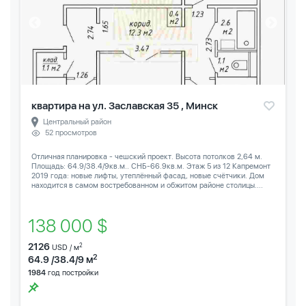
квартира на ул. Заславская 35 , Минск
Центральный район
52 просмотров
Отличная планировка - чешский проект. Высота потолков 2,64 м.
Площадь: 64.9/38.4/9кв.м.. СНБ-66.9кв.м. Этаж 5 из 12 Капремонт
2019 года: новые лифты, утеплённый фасад, новые счётчики. Дом
находится в самом востребованном и обжитом районе столицы....
138 000 $
2126
2
USD / м
2
64.9 /38.4/9 м
1984
год постройки