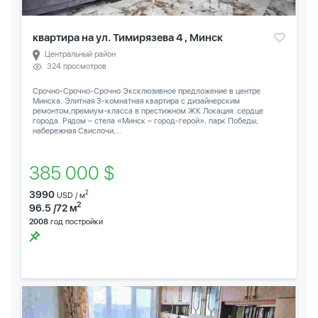
квартира на ул. Тимирязева 4 , Минск
Центральный район
324 просмотров
Срочно-Срочно-Срочно Эксклюзивное предложение в центре
Минска. Элитная 3-комнатная квартира с дизайнерским
ремонтом,премиум-класса в престижном ЖК Локация: сердце
города. Рядом – стела «Минск – город-герой», парк Победы,
набережная Свислочи,...
385 000 $
3990
2
USD / м
2
96.5 /72 м
2008
год постройки