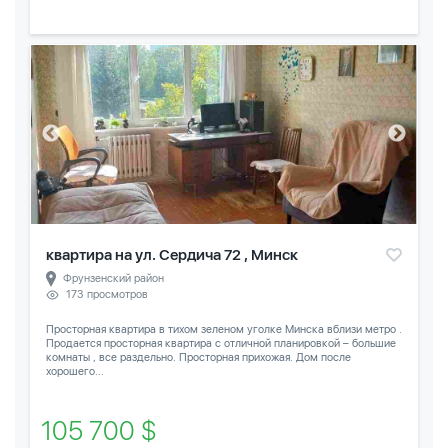
квартира на ул. Сердича 72 , Минск
Фрунзенский район
173 просмотров
Просторная квартира в тихом зеленом уголке Минска вблизи метро .
Продается просторная квартира с отличной планировкой – большие
комнаты , все раздельно. Просторная прихожая. Дом после
хорошего...
105 700 $