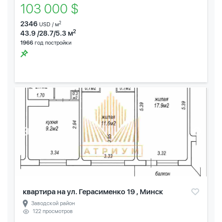
103 000 $
2346
2
USD / м
2
43.9 /28.7/5.3 м
1966
год постройки
квартира на ул. Герасименко 19 , Минск
Заводской район
122 просмотров