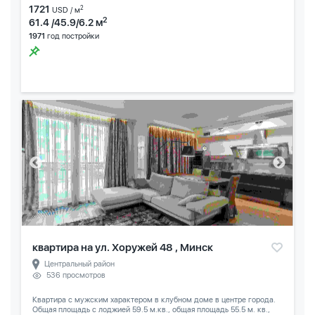
1721
2
USD / м
2
61.4 /45.9/6.2 м
1971
год постройки
квартира на ул. Хоружей 48 , Минск
Центральный район
536 просмотров
Квартира с мужским характером в клубном доме в центре города.
Общая площадь с лоджией 59.5 м.кв., общая площадь 55.5 м. кв.,