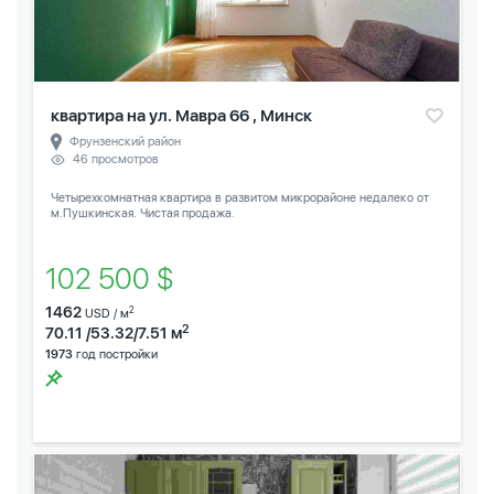
квартира на ул. Мавра 66 , Минск
Фрунзенский район
46 просмотров
Четырехкомнатная квартира в развитом микрорайоне недалеко от
м.Пушкинская. Чистая продажа.
102 500 $
1462
2
USD / м
2
70.11 /53.32/7.51 м
1973
год постройки