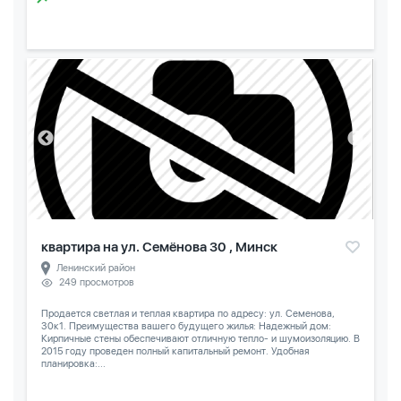
квартира на ул. Семёнова 30 , Минск
Ленинский район
249 просмотров
Продается светлая и теплая квартира по адресу: ул. Семенова,
30к1. Преимущества вашего будущего жилья: Надежный дом:
Кирпичные стены обеспечивают отличную тепло- и шумоизоляцию. В
2015 году проведен полный капитальный ремонт. Удобная
планировка:...