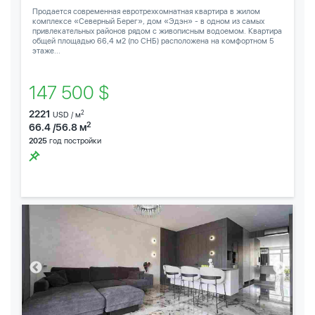
Продается современная евротрехкомнатная квартира в жилом
комплексе «Северный Берег», дом «Эдэн» - в одном из самых
привлекательных районов рядом с живописным водоемом. Квартира
общей площадью 66,4 м2 (по СНБ) расположена на комфортном 5
этаже...
147 500 $
2221
2
USD / м
2
66.4 /56.8 м
2025
год постройки