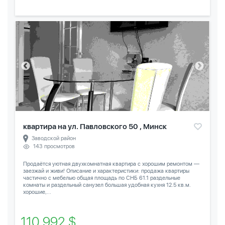
квартира на ул. Павловского 50 , Минск
Заводской район
143 просмотров
Продаётся уютная двухкомнатная квартира с хорошим ремонтом —
заезжай и живи! Описание и характеристики: продажа квартиры
частично с мебелью общая площадь по СНБ 61.1 раздельные
комнаты и раздельный санузел большая удобная кухня 12.5 кв.м.
хорошие,...
110 992 $