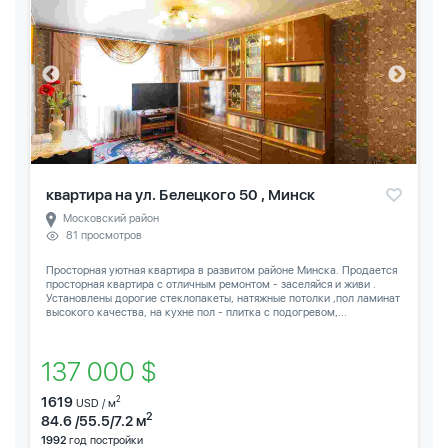
квартира на ул. Белецкого 50 , Минск
Московский район
81 просмотров
Просторная уютная квартира в развитом районе Минска. Продается
просторная квартира с отличным ремонтом - заселяйся и живи .
Установлены дорогие стеклопакеты, натяжные потолки ,пол ламинат
высокого качества, на кухне пол - плитка с подогревом,...
137 000 $
1619
2
USD / м
2
84.6 /55.5/7.2 м
1992
год постройки