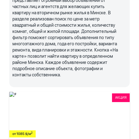
представляет огромный выбор объявлений от
частных лиц и агентств для желающих купить
квартиру на вторичном рынке жилья в Минске. В
разделе реализован поиск по цене за метр
квадратный и общей стоимости жилья, количеству
комнат, общей и жилой площади. Дополнительный
фильтр поможет сортировать объявления по типу
многоэтажного дома, года его постройки, варианта
ремонта, вида планировки и этажности. Кнопка «На
карте» позволит найти квартиру в определенном
районе Минска. Каждое объявление содержит
подробное описание объекта, фотографии и
контакты собственника.
АКЦИЯ
2
от 1085 $/м