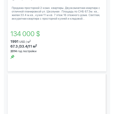
Продажа просторной 2-комн. квартиры. Двухкомнатная квартира с
отличной планировкой ул. Школьная . Площадь по СНБ 67.3м. кв.,
жилая 33.4 м.кв., кухня 11 м.кв. 7 этаж 16 этажного дома. Светлая,
аккуратная квартира с просторной кухней и кладовой...
134 000 $
1991
2
USD / м
2
67.3 /33.4/11 м
2014
год постройки