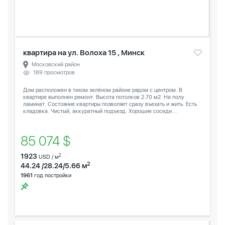
квартира на ул. Волоха 15 , Минск
Московский район
189 просмотров
Дом расположен в тихом зелёном районе рядом с центром. В
квартире выполнен ремонт. Высота потолков 2.70 м2. На полу
ламинат. Состояние квартиры позволяет сразу въехать и жить. Есть
кладовка. Чистый, аккуратный подъезд. Хорошие соседи....
85 074 $
1923
2
USD / м
2
44.24 /28.24/5.66 м
1961
год постройки