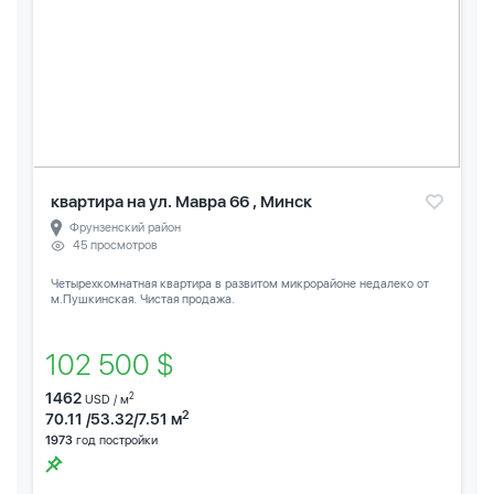
квартира на ул. Мавра 66 , Минск
Фрунзенский район
45 просмотров
Четырехкомнатная квартира в развитом микрорайоне недалеко от
м.Пушкинская. Чистая продажа.
102 500 $
1462
2
USD / м
2
70.11 /53.32/7.51 м
1973
год постройки