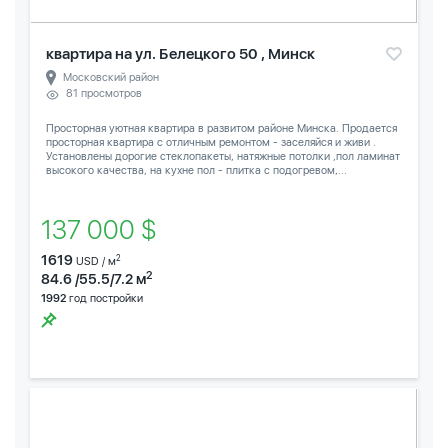
квартира на ул. Белецкого 50 , Минск
Московский район
81 просмотров
Просторная уютная квартира в развитом районе Минска. Продается
просторная квартира с отличным ремонтом - заселяйся и живи .
Установлены дорогие стеклопакеты, натяжные потолки ,пол ламинат
высокого качества, на кухне пол - плитка с подогревом,...
137 000 $
1619
2
USD / м
2
84.6 /55.5/7.2 м
1992
год постройки