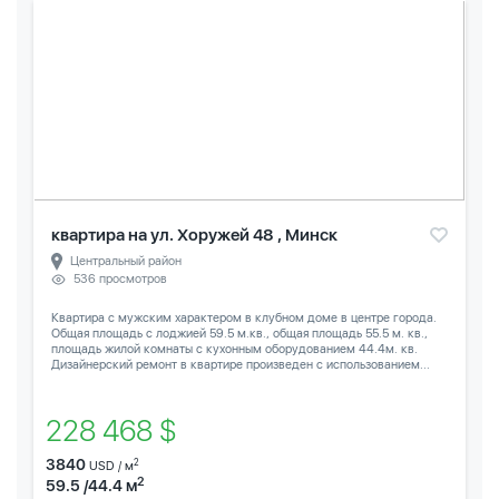
квартира на ул. Хоружей 48 , Минск
Центральный район
536 просмотров
Квартира с мужским характером в клубном доме в центре города.
Общая площадь с лоджией 59.5 м.кв., общая площадь 55.5 м. кв.,
площадь жилой комнаты с кухонным оборудованием 44.4м. кв.
Дизайнерский ремонт в квартире произведен с использованием...
228 468 $
3840
2
USD / м
2
59.5 /44.4 м