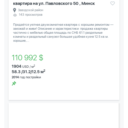
квартира на ул. Павловского 50 , Минск
Заводской район
143 просмотров
Продаётся уютная двухкомнатная квартира с хорошим ремонтом —
заезжай и живи! Описание и характеристики: продажа квартиры
частично с мебелью общая площадь по СНБ 61.1 раздельные
комнаты и раздельный санузел большая удобная кухня 12.5 кв.м.
хорошие,...
110 992 $
1904
2
USD / м
2
58.3 /31.2/12.5 м
2014
год постройки