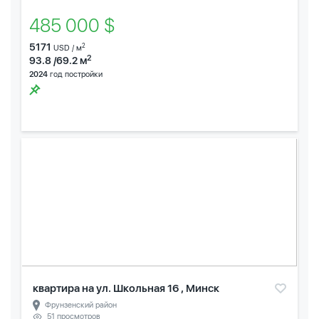
485 000 $
5171
2
USD / м
2
93.8 /69.2 м
2024
год постройки
квартира на ул. Школьная 16 , Минск
Фрунзенский район
51 просмотров