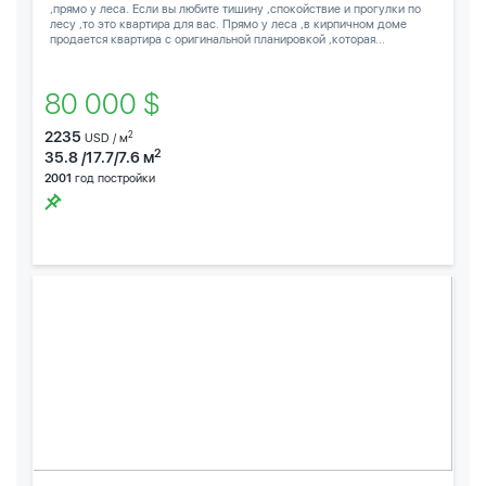
,прямо у леса. Если вы любите тишину ,спокойствие и прогулки по
лесу ,то это квартира для вас. Прямо у леса ,в кирпичном доме
продается квартира с оригинальной планировкой ,которая...
80 000 $
2235
2
USD / м
2
35.8 /17.7/7.6 м
2001
год постройки