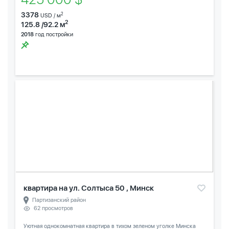
3378
2
USD / м
2
125.8 /92.2 м
2018
год постройки
квартира на ул. Солтыса 50 , Минск
Партизанский район
62 просмотров
Уютная однокомнатная квартира в тихом зеленом уголке Минска