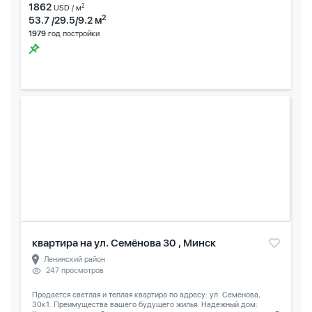
1862
2
USD / м
2
53.7 /29.5/9.2 м
1979
год постройки
квартира на ул. Семёнова 30 , Минск
Ленинский район
247 просмотров
Продается светлая и теплая квартира по адресу: ул. Семенова,
30к1. Преимущества вашего будущего жилья: Надежный дом: