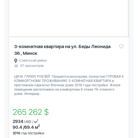
3-комнатная квартира на ул. Беды Леонида
36 , Минск
Советский район
57 просмотров
ЦЕНА 779500 РУБЛЕЙ. Продается роскошная, полностью ГОТОВАЯ К
КОМФОРТНОМУ ПРОЖИВАНИЮ 3-КОМНАТНАЯ КВАРТИРА в
престижном каркасно-блочном доме 2016 года постройки. Жилое
помещение расположено на комфортном 6 этаже 19-этажного
дома. Интерьер...
265 262 $
2934
2
USD / м
2
90.4 /69.4 м
2016
год постройки