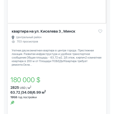
квартира на ул. Киселева 3 , Минск
Центральный район
703 просмотров
Уютная двухкомнатная квартира в центре города. Престижная
локация. Развитая инфраструктура и удобное транспортное
сообщение.Общая площадь - 63,72 м2, 2/5 этаж, кирпич2 комнатная
квартира в 200 м от Площади ПОБЕДЫ!Квартира требует
ремонта.Окна...
180 000 $
2825
2
USD / м
2
63.72 /34.08/6.99 м
1958
год постройки