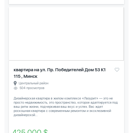
квартира на ул. Пр. Победителей Дом 53 К1
115 , Минск
Центральный район
504 просмотров
Дизайнерская квартира в жилом комплексе «Лазурит» — это не
просто недвижимость, это пространство, которое адаптируется под
ваш ритм жизни, подчеркивая ваш вкус и успех. Вас ждет
роскошная квартира с современным ремонтом и эксклюзивной
дизайнерской...
425 000 $