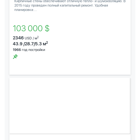
Кирпичные стены обеспечивают отличную тепло- и шумоизоляцию. В
2015 году проведен полный капитальный ремонт. Удобная
планировка:...
103 000 $
2346
2
USD / м
2
43.9 /28.7/5.3 м
1966
год постройки