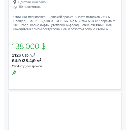
Центральный район
50 просмотров
Отличная планировка - чешский проект. Высота потолков 2,64 м.
Площадь: 64.9/38.4/9кв.м.. СНБ-66.9кв.м. Этаж 5 из 12 Капремонт
2019 года: новые лифты, утеплённый фасад, новые счётчики. Дом
находится в самом востребованном и обжитом районе столицы....
138 000 $
2126
2
USD / м
2
64.9 /38.4/9 м
1984
год постройки