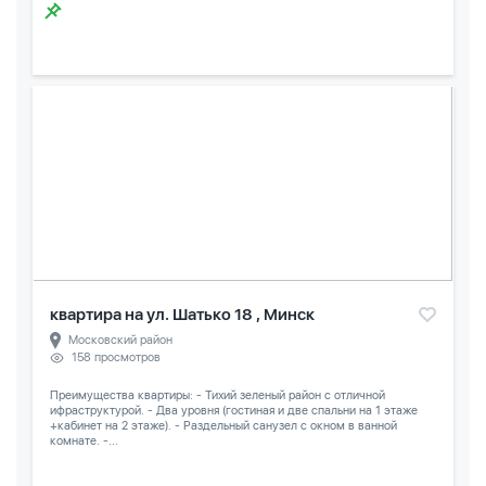
квартира на ул. Шатько 18 , Минск
Московский район
158 просмотров
Преимущества квартиры: - Тихий зеленый район с отличной
ифраструктурой. - Два уровня (гостиная и две спальни на 1 этаже
+кабинет на 2 этаже). - Раздельный санузел с окном в ванной
комнате. -...