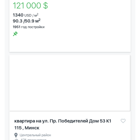
121 000 $
1340
2
USD / м
2
90.3 /50.9 м
1951
год постройки
квартира на ул. Пр. Победителей Дом 53 К1
115 , Минск
Центральный район