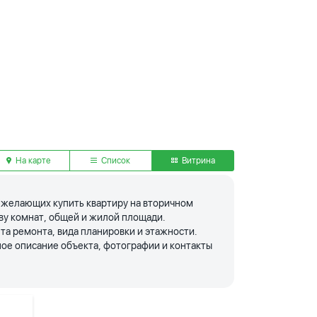
На карте
Список
Витрина
я желающих купить квартиру на вторичном
тву комнат, общей и жилой площади.
та ремонта, вида планировки и этажности.
ое описание объекта, фотографии и контакты