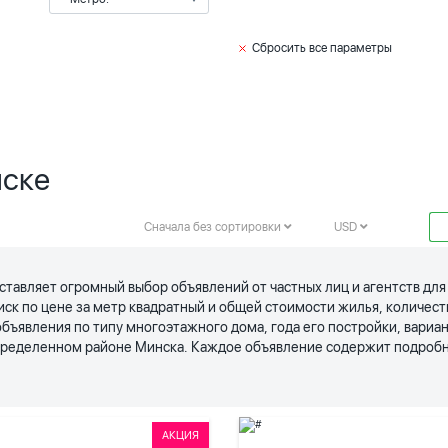
Сбросить все параметры
нске
Сначала без сортировки
USD
ставляет огромный выбор объявлений от частных лиц и агентств дл
иск по цене за метр квадратный и общей стоимости жилья, количес
явления по типу многоэтажного дома, года его постройки, вариан
определенном районе Минска. Каждое объявление содержит подробн
АКЦИЯ