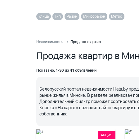
Улица
Тип
Район
Микрорайон
Метро
Недвижимость
Продажа квартир
Продажа квартир в Ми
Показано: 1-30 из 41 объявлений
Белорусский портал недвижимости Hata.by пред
рынке жилья в Минске. В разделе реализован по
Дополнительный фильтр поможет сортировать объ
Кнопка «На карте» позволит найти квартиру в 
собственника.
АКЦИЯ