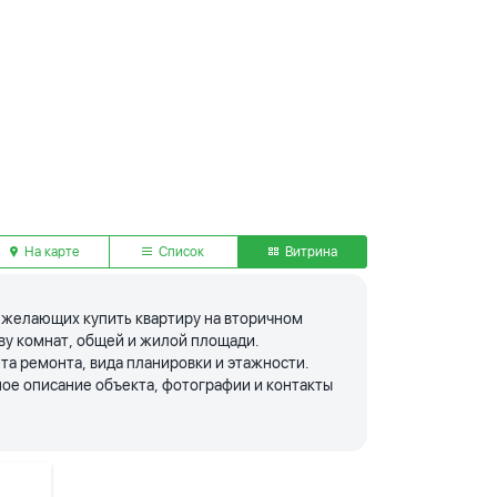
На карте
Список
Витрина
я желающих купить квартиру на вторичном
тву комнат, общей и жилой площади.
та ремонта, вида планировки и этажности.
ое описание объекта, фотографии и контакты