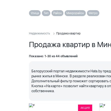
Улица
Тип
Район
Микрорайон
Метро
Недвижимость
Продажа квартир
Продажа квартир в Ми
Показано: 1-30 из 44 объявлений
Белорусский портал недвижимости Hata.by пред
рынке жилья в Минске. В разделе реализован по
Дополнительный фильтр поможет сортировать объ
Кнопка «На карте» позволит найти квартиру в 
собственника.
АКЦИЯ