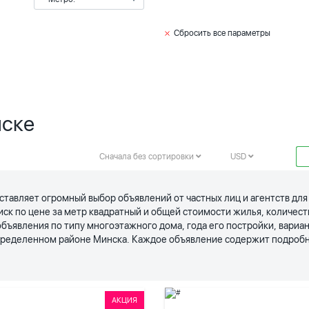
Сбросить все параметры
нске
Сначала без сортировки
USD
ставляет огромный выбор объявлений от частных лиц и агентств дл
иск по цене за метр квадратный и общей стоимости жилья, количес
явления по типу многоэтажного дома, года его постройки, вариан
определенном районе Минска. Каждое объявление содержит подробн
АКЦИЯ