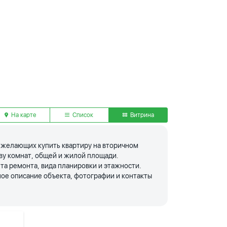
На карте
Список
Витрина
я желающих купить квартиру на вторичном
тву комнат, общей и жилой площади.
та ремонта, вида планировки и этажности.
ое описание объекта, фотографии и контакты