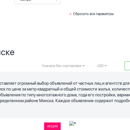
Сбросить все параметры
нске
Сначала без сортировки
USD
ставляет огромный выбор объявлений от частных лиц и агентств дл
иск по цене за метр квадратный и общей стоимости жилья, количес
явления по типу многоэтажного дома, года его постройки, вариан
определенном районе Минска. Каждое объявление содержит подробн
АКЦИЯ