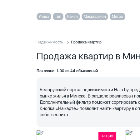
Улица
Тип
Район
Микрорайон
Метро
Недвижимость
Продажа квартир
Продажа квартир в Ми
Показано: 1-30 из 44 объявлений
Белорусский портал недвижимости Hata.by пред
рынке жилья в Минске. В разделе реализован по
Дополнительный фильтр поможет сортировать объ
Кнопка «На карте» позволит найти квартиру в 
собственника.
АКЦИЯ