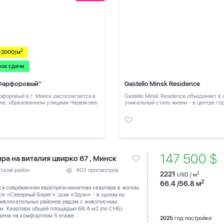
2
-2000/м
рок сдачи
Фарфоровый"
Gastello Minsk Residence
форовый в г. Минск располагается в
Gastello Minsk Residence объединяет в
ле, образованном улицами Червякова
уникальный стиль жизни - в центре го
в тихом месте
147 500 $
ра на виталия цвирко 67 , Минск
тский район
403 просмотров
2221
2
USD / м
2
66.4 /56.8 м
ся современная евротрехкомнатная квартира в жилом
се «Северный Берег», дом «Эдэн» - в одном из
ривлекательных районов рядом с живописным
м. Квартира общей площадью 66,4 м2 (по СНБ)
ена на комфортном 5 этаже...
2025
год постройки