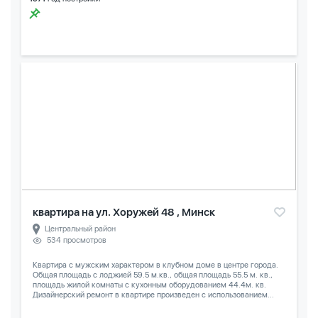
квартира на ул. Хоружей 48 , Минск
Центральный район
534 просмотров
Квартира с мужским характером в клубном доме в центре города.
Общая площадь с лоджией 59.5 м.кв., общая площадь 55.5 м. кв.,
площадь жилой комнаты с кухонным оборудованием 44.4м. кв.
Дизайнерский ремонт в квартире произведен с использованием...