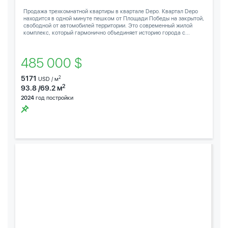
Продажа трехкомнатной квартиры в квартале Depo. Квартал Depo
находится в одной минуте пешком от Площади Победы на закрытой,
свободной от автомобилей территории. Это современный жилой
комплекс, который гармонично объединяет историю города с...
485 000 $
5171
2
USD / м
2
93.8 /69.2 м
2024
год постройки