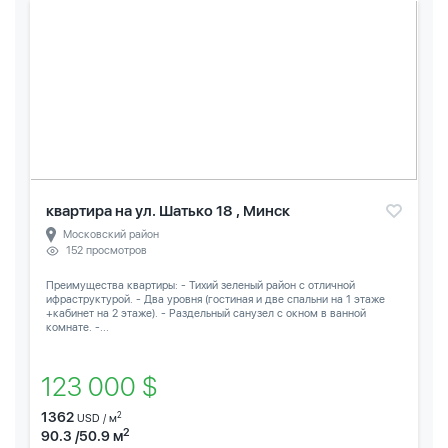
квартира на ул. Шатько 18 , Минск
Московский район
152 просмотров
Преимущества квартиры: - Тихий зеленый район с отличной
ифраструктурой. - Два уровня (гостиная и две спальни на 1 этаже
+кабинет на 2 этаже). - Раздельный санузел с окном в ванной
комнате. -...
123 000 $
1362
2
USD / м
2
90.3 /50.9 м