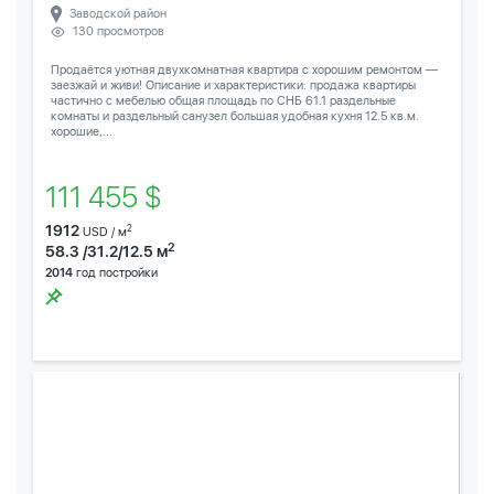
Заводской район
130 просмотров
Продаётся уютная двухкомнатная квартира с хорошим ремонтом —
заезжай и живи! Описание и характеристики: продажа квартиры
частично с мебелью общая площадь по СНБ 61.1 раздельные
комнаты и раздельный санузел большая удобная кухня 12.5 кв.м.
хорошие,...
111 455 $
1912
2
USD / м
2
58.3 /31.2/12.5 м
2014
год постройки