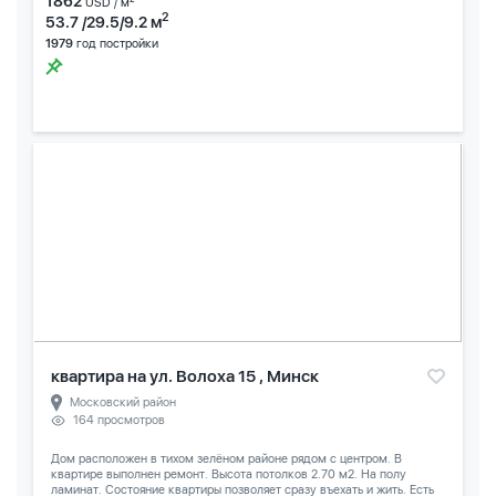
1862
USD / м
2
53.7 /29.5/9.2 м
1979
год постройки
квартира на ул. Волоха 15 , Минск
Московский район
164 просмотров
Дом расположен в тихом зелёном районе рядом с центром. В
квартире выполнен ремонт. Высота потолков 2.70 м2. На полу
ламинат. Состояние квартиры позволяет сразу въехать и жить. Есть