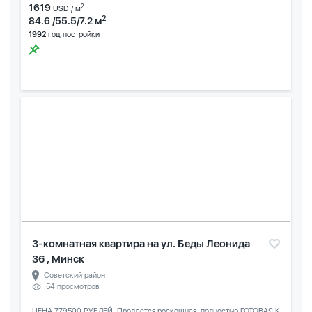
1619
2
USD / м
2
84.6 /55.5/7.2 м
1992
год постройки
3-комнатная квартира на ул. Беды Леонида
36 , Минск
Советский район
54 просмотров
ЦЕНА 779500 РУБЛЕЙ. Продается роскошная, полностью ГОТОВАЯ К