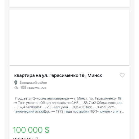
квартира на ул. Герасименко 19 , Минск
Заводской район
108 просмотров
️ Продаётся 2-комнатная квартира — г. Минск, ул. Герасименко, 19.
➡ Торг уместен Общая площадь по СНБ — 53,7 м2 Общая площадь
— 52,4 м2Жилая — 29,5 м2Кухня — 9,2 м2Этаж — 9 из 9 (есть
технический этаж)Дом — 1979 года постройки ТОП-причин купить...
100 000 $
2