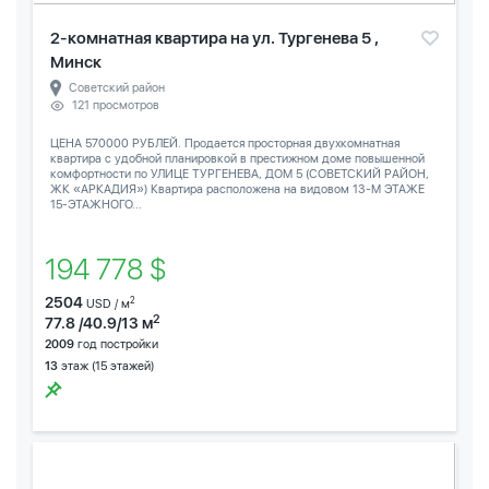
2-комнатная квартира на ул. Тургенева 5 ,
Минск
Советский район
121 просмотров
ЦЕНА 570000 РУБЛЕЙ. Продается просторная двухкомнатная
квартира с удобной планировкой в престижном доме повышенной
комфортности по УЛИЦЕ ТУРГЕНЕВА, ДОМ 5 (СОВЕТСКИЙ РАЙОН,
ЖК «АРКАДИЯ») Квартира расположена на видовом 13-М ЭТАЖЕ
15-ЭТАЖНОГО...
194 778 $
2504
2
USD / м
2
77.8 /40.9/13 м
2009
год постройки
13
этаж (15 этажей)