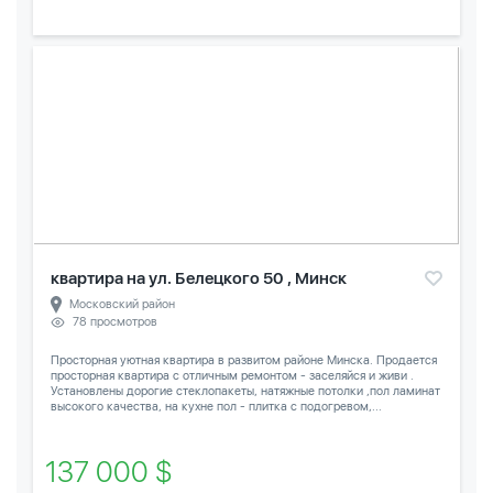
квартира на ул. Белецкого 50 , Минск
Московский район
78 просмотров
Просторная уютная квартира в развитом районе Минска. Продается
просторная квартира с отличным ремонтом - заселяйся и живи .
Установлены дорогие стеклопакеты, натяжные потолки ,пол ламинат
высокого качества, на кухне пол - плитка с подогревом,...
137 000 $