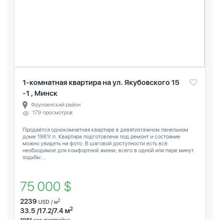
1-комнатная квартира на ул. Якубовского 15
-1 , Минск
Фрунзенский район
179 просмотров
Продаётся однокомнатная квартира в девятиэтажном панельном
доме 1981г.п. Квартира подготовлена под ремонт и состояние
можно увидеть на фото. В шаговой доступности есть всё
необходимое для комфортной жизни, всего в одной или паре минут
ходьбы:...
75 000 $
2239
2
USD / м
2
33.5 /17.2/7.4 м