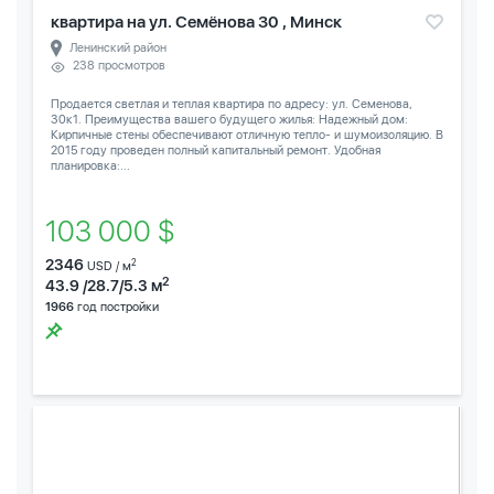
квартира на ул. Семёнова 30 , Минск
Ленинский район
238 просмотров
Продается светлая и теплая квартира по адресу: ул. Семенова,
30к1. Преимущества вашего будущего жилья: Надежный дом:
Кирпичные стены обеспечивают отличную тепло- и шумоизоляцию. В
2015 году проведен полный капитальный ремонт. Удобная
планировка:...
103 000 $
2346
2
USD / м
2
43.9 /28.7/5.3 м
1966
год постройки