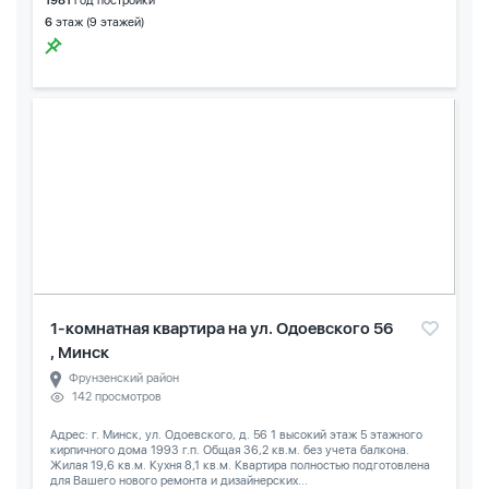
1981
год постройки
6
этаж (9 этажей)
1-комнатная квартира на ул. Одоевского 56
, Минск
Фрунзенский район
142 просмотров
Адрес: г. Минск, ул. Одоевского, д. 56 1 высокий этаж 5 этажного
кирпичного дома 1993 г.п. Общая 36,2 кв.м. без учета балкона.
Жилая 19,6 кв.м. Кухня 8,1 кв.м. Квартира полностью подготовлена
для Вашего нового ремонта и дизайнерских...