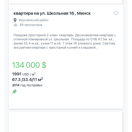
квартира на ул. Школьная 16 , Минск
Фрунзенский район
48 просмотров
Продажа просторной 2-комн. квартиры. Двухкомнатная квартира с
отличной планировкой ул. Школьная . Площадь по СНБ 67.3м. кв.,
жилая 33.4 м.кв., кухня 11 м.кв. 7 этаж 16 этажного дома. Светлая,
аккуратная квартира с просторной кухней и кладовой...
134 000 $
1991
2
USD / м
2
67.3 /33.4/11 м
2014
год постройки