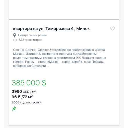
квартира на ул. Тимирязева 4 , Минск
Центральный район
312 просмотров
Срочно-Срочно-Срочно Эксклюзивное предложение в центре
Минска. Элитная 3-комнатная квартира с дизайнерским
ремонтом,премиум-класса в престижном ЖК Локация: сердце
города. Рядом – стела «Минск – город-герой», парк Победы,
набережная Свислочи,...
385 000 $
3990
2
USD / м
2
96.5 /72 м
2008
год постройки