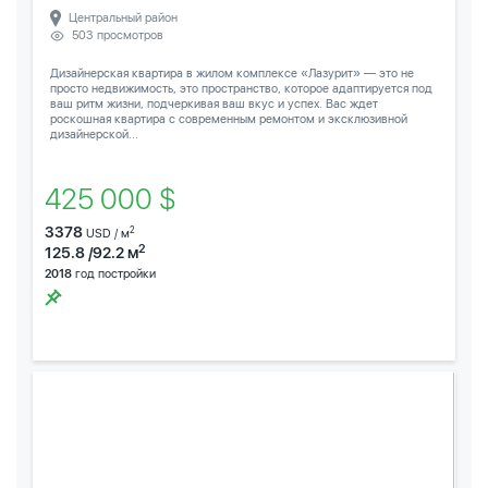
Центральный район
503 просмотров
Дизайнерская квартира в жилом комплексе «Лазурит» — это не
просто недвижимость, это пространство, которое адаптируется под
ваш ритм жизни, подчеркивая ваш вкус и успех. Вас ждет
роскошная квартира с современным ремонтом и эксклюзивной
дизайнерской...
425 000 $
3378
2
USD / м
2
125.8 /92.2 м
2018
год постройки