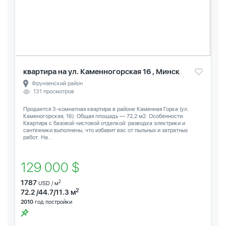
квартира на ул. Каменногорская 16 , Минск
Фрунзенский район
131 просмотров
Продается 3-комнатная квартира в районе Каменная Горка (ул.
Каменогорская, 16). Общая площадь — 72,2 м2. Особенности:
Квартира с базовой чистовой отделкой: разводка электрики и
сантехники выполнены, что избавит вас от пыльных и затратных
работ. На...
129 000 $
1787
2
USD / м
2
72.2 /44.7/11.3 м
2010
год постройки