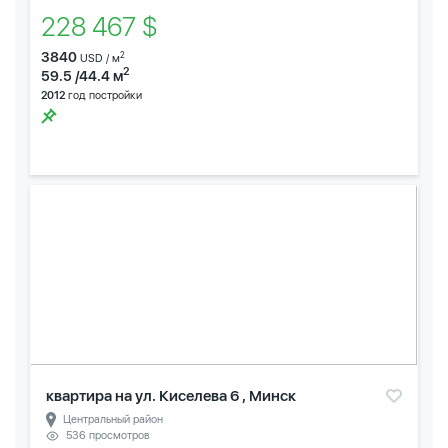
228 467 $
3840
2
USD / м
2
59.5 /44.4 м
2012
год постройки
квартира на ул. Киселева 6 , Минск
Центральный район
536 просмотров