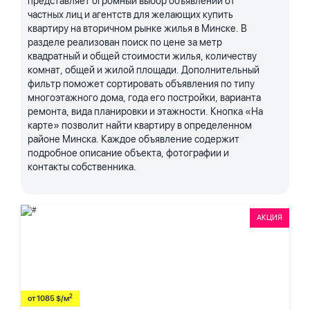
представляет огромный выбор объявлений от
частных лиц и агентств для желающих купить
квартиру на вторичном рынке жилья в Минске. В
разделе реализован поиск по цене за метр
квадратный и общей стоимости жилья, количеству
комнат, общей и жилой площади. Дополнительный
фильтр поможет сортировать объявления по типу
многоэтажного дома, года его постройки, варианта
ремонта, вида планировки и этажности. Кнопка «На
карте» позволит найти квартиру в определенном
районе Минска. Каждое объявление содержит
подробное описание объекта, фотографии и
контакты собственника.
АКЦИЯ
2
от 1085 $/м