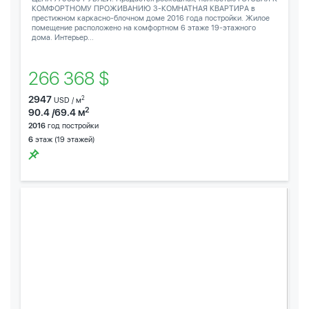
КОМФОРТНОМУ ПРОЖИВАНИЮ 3-КОМНАТНАЯ КВАРТИРА в
престижном каркасно-блочном доме 2016 года постройки. Жилое
помещение расположено на комфортном 6 этаже 19-этажного
дома. Интерьер...
266 368 $
2947
2
USD / м
2
90.4 /69.4 м
2016
год постройки
6
этаж (19 этажей)