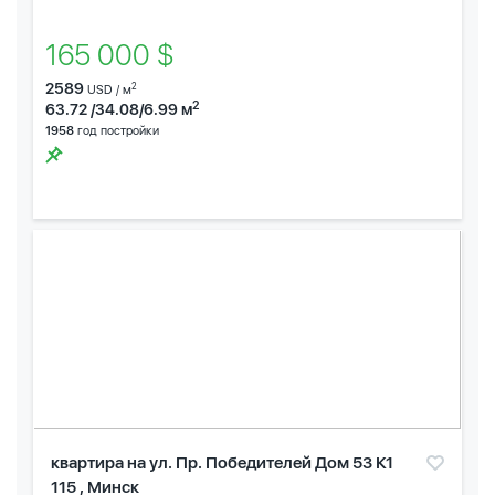
165 000 $
2589
2
USD / м
2
63.72 /34.08/6.99 м
1958
год постройки
квартира на ул. Пр. Победителей Дом 53 К1
115 , Минск