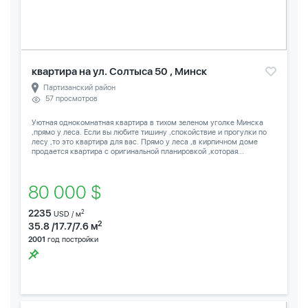
квартира на ул. Солтыса 50 , Минск
Партизанский район
57 просмотров
Уютная однокомнатная квартира в тихом зеленом уголке Минска
,прямо у леса. Если вы любите тишину ,спокойствие и прогулки по
лесу ,то это квартира для вас. Прямо у леса ,в кирпичном доме
продается квартира с оригинальной планировкой ,которая...
80 000 $
2235
2
USD / м
2
35.8 /17.7/7.6 м
2001
год постройки