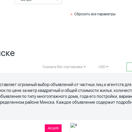
Сбросить все параметры
нске
Сначала без сортировки
USD
ставляет огромный выбор объявлений от частных лиц и агентств дл
иск по цене за метр квадратный и общей стоимости жилья, количес
явления по типу многоэтажного дома, года его постройки, вариан
определенном районе Минска. Каждое объявление содержит подробн
АКЦИЯ