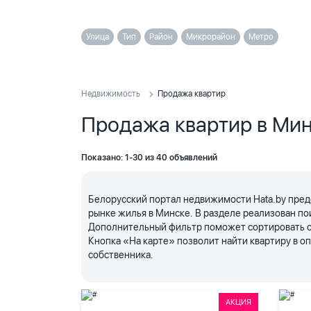
Улица
Тип
Район
Микрорайон
Метро
Недвижимость
Продажа квартир
Продажа квартир в Ми
Показано: 1-30 из 40 объявлений
Белорусский портал недвижимости Hata.by пред
рынке жилья в Минске. В разделе реализован по
Дополнительный фильтр поможет сортировать объ
Кнопка «На карте» позволит найти квартиру в 
собственника.
АКЦИЯ