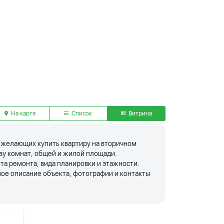
На карте
Список
Витрина
я желающих купить квартиру на вторичном
тву комнат, общей и жилой площади.
та ремонта, вида планировки и этажности.
ое описание объекта, фотографии и контакты