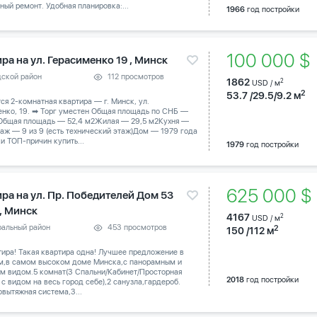
ный ремонт. Удобная планировка:...
1966
год постройки
100 000 
ра на ул. Герасименко 19 , Минск
дской район
112 просмотров
1862
2
USD / м
2
53.7 /29.5/9.2 м
тся 2-комнатная квартира — г. Минск, ул.
енко, 19. ➡ Торг уместен Общая площадь по СНБ —
 Общая площадь — 52,4 м2Жилая — 29,5 м2Кухня —
аж — 9 из 9 (есть технический этаж)Дом — 1979 года
и ТОП-причин купить...
1979
год постройки
625 000 
ира на ул. Пр. Победителей Дом 53
 , Минск
4167
2
USD / м
ральный район
453 просмотров
2
150 /112 м
тира! Такая квартира одна! Лучшее предложение в
м,в самом высоком доме Минска,с панорамным и
м видом.5 комнат(3 Спальни/Кабинет/Просторная
2018
год постройки
 с видом на весь город себе),2 санузла,гардероб.
вытяжная система,3...