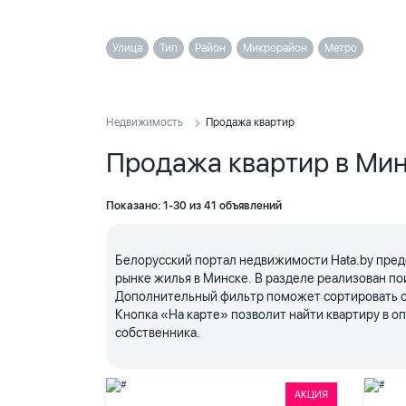
Улица
Тип
Район
Микрорайон
Метро
Недвижимость
Продажа квартир
Продажа квартир в Ми
Показано: 1-30 из 41 объявлений
Белорусский портал недвижимости Hata.by пред
рынке жилья в Минске. В разделе реализован по
Дополнительный фильтр поможет сортировать объ
Кнопка «На карте» позволит найти квартиру в 
собственника.
АКЦИЯ