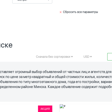
Сбросить все параметры
нске
Сначала без сортировки
USD
ставляет огромный выбор объявлений от частных лиц и агентств дл
иск по цене за метр квадратный и общей стоимости жилья, количес
явления по типу многоэтажного дома, года его постройки, вариан
определенном районе Минска. Каждое объявление содержит подробн
АКЦИЯ