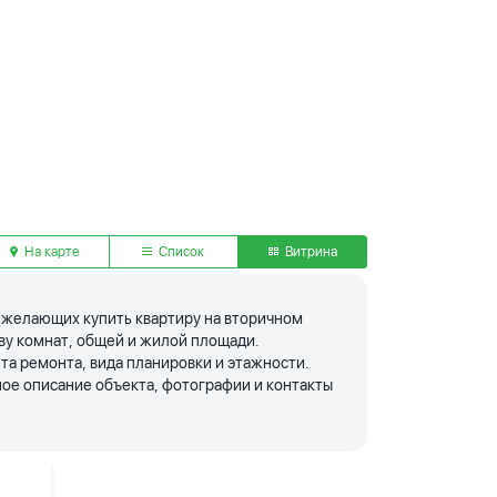
На карте
Список
Витрина
я желающих купить квартиру на вторичном
тву комнат, общей и жилой площади.
та ремонта, вида планировки и этажности.
ое описание объекта, фотографии и контакты