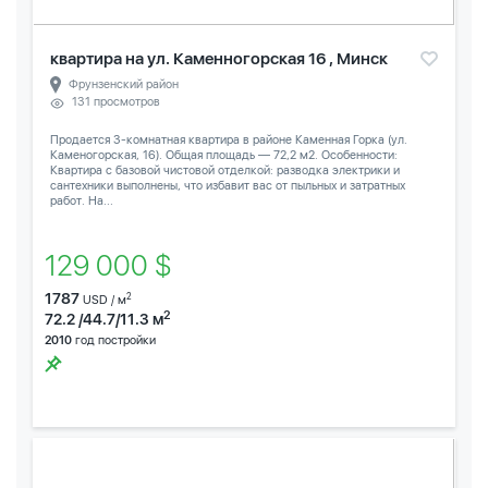
квартира на ул. Каменногорская 16 , Минск
Фрунзенский район
131 просмотров
Продается 3-комнатная квартира в районе Каменная Горка (ул.
Каменогорская, 16). Общая площадь — 72,2 м2. Особенности:
Квартира с базовой чистовой отделкой: разводка электрики и
сантехники выполнены, что избавит вас от пыльных и затратных
работ. На...
129 000 $
1787
2
USD / м
2
72.2 /44.7/11.3 м
2010
год постройки