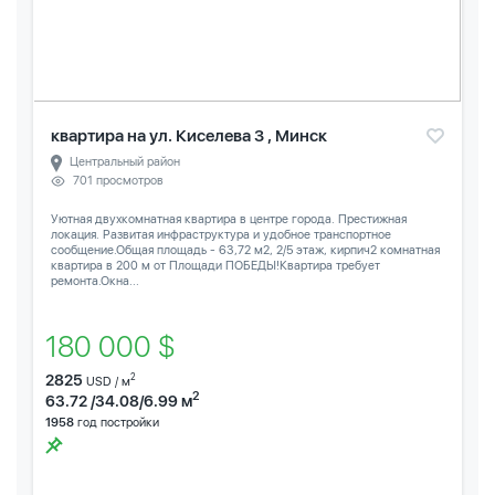
квартира на ул. Киселева 3 , Минск
Центральный район
701 просмотров
Уютная двухкомнатная квартира в центре города. Престижная
локация. Развитая инфраструктура и удобное транспортное
сообщение.Общая площадь - 63,72 м2, 2/5 этаж, кирпич2 комнатная
квартира в 200 м от Площади ПОБЕДЫ!Квартира требует
ремонта.Окна...
180 000 $
2825
2
USD / м
2
63.72 /34.08/6.99 м
1958
год постройки