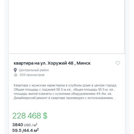
квартира на ул. Хоружей 48 , Минск
Центральный район
535 просмотров
Квартира с мужским характером в клубном доме в центре города.
Общая площадь с лоджией 59.5 м.кв., общая площадь 55.5 м. кв.,
площадь жилой комнаты с кухонным оборудованием 44.4м. кв.
Дизайнерский ремонт в квартире произведен с использованием...
228 468 $
3840
2
USD / м
2
59.5 /44.4 м