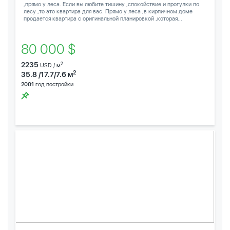
,прямо у леса. Если вы любите тишину ,спокойствие и прогулки по
лесу ,то это квартира для вас. Прямо у леса ,в кирпичном доме
продается квартира с оригинальной планировкой ,которая...
80 000 $
2235
2
USD / м
2
35.8 /17.7/7.6 м
2001
год постройки