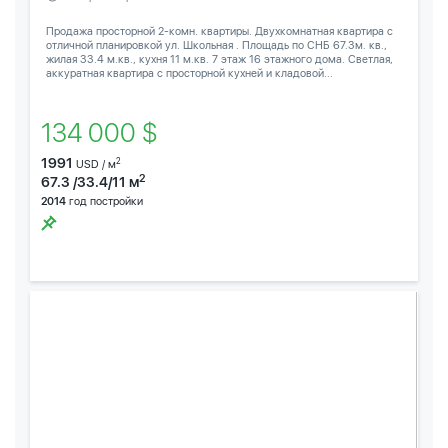
Продажа просторной 2-комн. квартиры. Двухкомнатная квартира с
отличной планировкой ул. Школьная . Площадь по СНБ 67.3м. кв.,
жилая 33.4 м.кв., кухня 11 м.кв. 7 этаж 16 этажного дома. Светлая,
аккуратная квартира с просторной кухней и кладовой...
134 000 $
1991
2
USD / м
2
67.3 /33.4/11 м
2014
год постройки