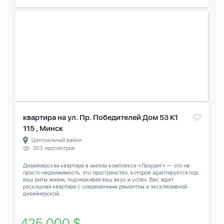
квартира на ул. Пр. Победителей Дом 53 К1
115 , Минск
Центральный район
503 просмотров
Дизайнерская квартира в жилом комплексе «Лазурит» — это не
просто недвижимость, это пространство, которое адаптируется под
ваш ритм жизни, подчеркивая ваш вкус и успех. Вас ждет
роскошная квартира с современным ремонтом и эксклюзивной
дизайнерской...
425 000 $