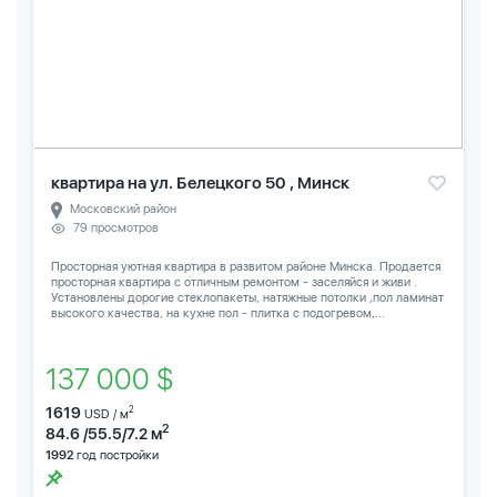
квартира на ул. Белецкого 50 , Минск
Московский район
79 просмотров
Просторная уютная квартира в развитом районе Минска. Продается
просторная квартира с отличным ремонтом - заселяйся и живи .
Установлены дорогие стеклопакеты, натяжные потолки ,пол ламинат
высокого качества, на кухне пол - плитка с подогревом,...
137 000 $
1619
2
USD / м
2
84.6 /55.5/7.2 м
1992
год постройки