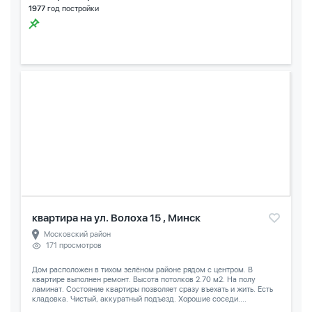
1977
год постройки
квартира на ул. Волоха 15 , Минск
Московский район
171 просмотров
Дом расположен в тихом зелёном районе рядом с центром. В
квартире выполнен ремонт. Высота потолков 2.70 м2. На полу
ламинат. Состояние квартиры позволяет сразу въехать и жить. Есть
кладовка. Чистый, аккуратный подъезд. Хорошие соседи....