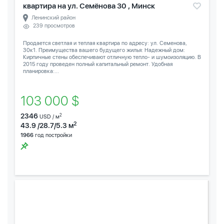
квартира на ул. Семёнова 30 , Минск
Ленинский район
239 просмотров
Продается светлая и теплая квартира по адресу: ул. Семенова,
30к1. Преимущества вашего будущего жилья: Надежный дом:
Кирпичные стены обеспечивают отличную тепло- и шумоизоляцию. В
2015 году проведен полный капитальный ремонт. Удобная
планировка:...
103 000 $
2346
2
USD / м
2
43.9 /28.7/5.3 м
1966
год постройки