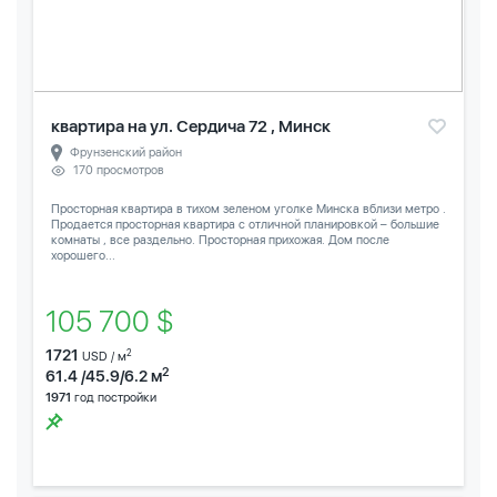
квартира на ул. Сердича 72 , Минск
Фрунзенский район
170 просмотров
Просторная квартира в тихом зеленом уголке Минска вблизи метро .
Продается просторная квартира с отличной планировкой – большие
комнаты , все раздельно. Просторная прихожая. Дом после
хорошего...
105 700 $
1721
2
USD / м
2
61.4 /45.9/6.2 м
1971
год постройки