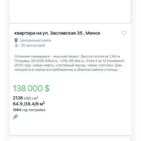
квартира на ул. Заславская 35 , Минск
Центральный район
35 просмотров
Отличная планировка - чешский проект. Высота потолков 2,64 м.
Площадь: 64.9/38.4/9кв.м.. СНБ-66.9кв.м. Этаж 5 из 12 Капремонт
2019 года: новые лифты, утеплённый фасад, новые счётчики. Дом
находится в самом востребованном и обжитом районе столицы....
138 000 $
2126
2
USD / м
2
64.9 /38.4/9 м
1984
год постройки