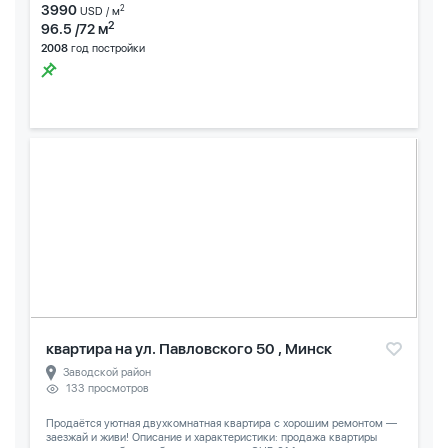
3990
2
USD / м
2
96.5 /72 м
2008
год постройки
квартира на ул. Павловского 50 , Минск
Заводской район
133 просмотров
Продаётся уютная двухкомнатная квартира с хорошим ремонтом —
заезжай и живи! Описание и характеристики: продажа квартиры