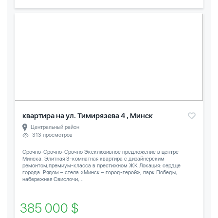
квартира на ул. Тимирязева 4 , Минск
Центральный район
313 просмотров
Срочно-Срочно-Срочно Эксклюзивное предложение в центре
Минска. Элитная 3-комнатная квартира с дизайнерским
ремонтом,премиум-класса в престижном ЖК Локация: сердце
города. Рядом – стела «Минск – город-герой», парк Победы,
набережная Свислочи,...
385 000 $