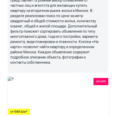
представляет огромный выбор объявлений от
частных лиц и агентств для желающих купить
квартиру на вторичном рынке жилья в Минске. В
разделе реализован поиск по цене за метр
квадратный и общей стоимости жилья, количеству
комнат, общей и жилой площади. Дополнительный
фильтр поможет сортировать объявления по типу
многоэтажного дома, года его постройки, варианта
ремонта, вида планировки и этажности. Кнопка «На
карте» позволит найти квартиру в определенном
районе Минска. Каждое объявление содержит
подробное описание объекта, фотографии и
контакты собственника.
АКЦИЯ
2
от 1085 $/м