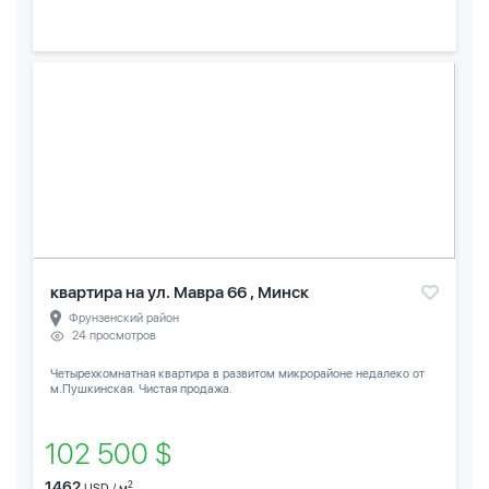
квартира на ул. Мавра 66 , Минск
Фрунзенский район
24 просмотров
Четырехкомнатная квартира в развитом микрорайоне недалеко от
м.Пушкинская. Чистая продажа.
102 500 $
1462
2
USD / м