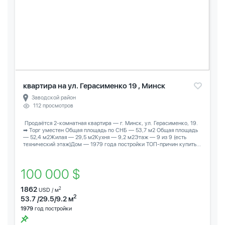
квартира на ул. Герасименко 19 , Минск
Заводской район
112 просмотров
️ Продаётся 2-комнатная квартира — г. Минск, ул. Герасименко, 19.
➡ Торг уместен Общая площадь по СНБ — 53,7 м2 Общая площадь
— 52,4 м2Жилая — 29,5 м2Кухня — 9,2 м2Этаж — 9 из 9 (есть
технический этаж)Дом — 1979 года постройки ТОП-причин купить...
100 000 $
1862
2
USD / м
2
53.7 /29.5/9.2 м
1979
год постройки