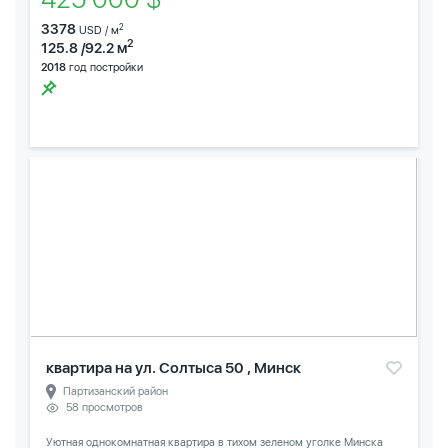
3378
2
USD / м
2
125.8 /92.2 м
2018
год постройки
квартира на ул. Солтыса 50 , Минск
Партизанский район
58 просмотров
Уютная однокомнатная квартира в тихом зеленом уголке Минска