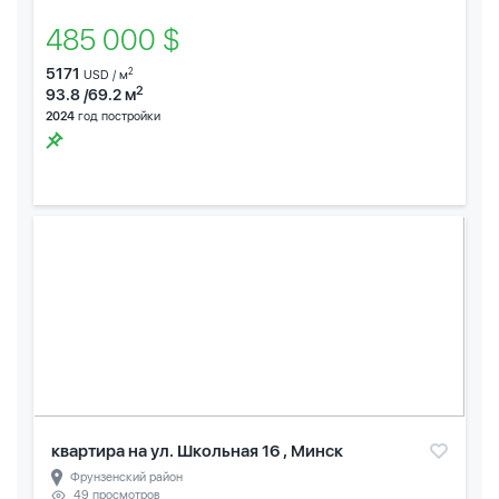
485 000 $
5171
2
USD / м
2
93.8 /69.2 м
2024
год постройки
квартира на ул. Школьная 16 , Минск
Фрунзенский район
49 просмотров