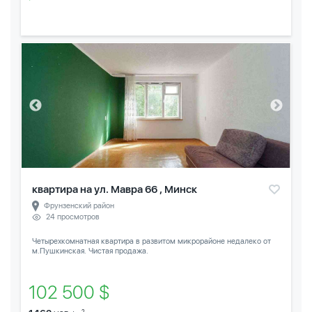
квартира на ул. Мавра 66 , Минск
Фрунзенский район
24 просмотров
Четырехкомнатная квартира в развитом микрорайоне недалеко от
м.Пушкинская. Чистая продажа.
102 500 $