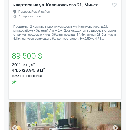
квартира на ул. Калиновского 21 , Минск
Первомайский район
15 просмотров
Продается 2 ком.кв. в кирпичном доме ул. Калиновского, д.21,
микрорайоне «Зеленый Луг – 2». Дом находится во дворе, в стороне
от шума городских улиц. Общая площадь 44,5м, жилая 28,9м, кухня
5,8м, санузел совмещен, балкон застеклен, Н=2,50м, 4 / 5...
89 500 $
2011
2
USD / м
2
44.5 /28.9/5.8 м
1963
год постройки