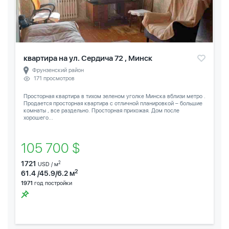
квартира на ул. Сердича 72 , Минск
Фрунзенский район
171 просмотров
Просторная квартира в тихом зеленом уголке Минска вблизи метро .
Продается просторная квартира с отличной планировкой – большие
комнаты , все раздельно. Просторная прихожая. Дом после
хорошего...
105 700 $
1721
2
USD / м
2
61.4 /45.9/6.2 м
1971
год постройки