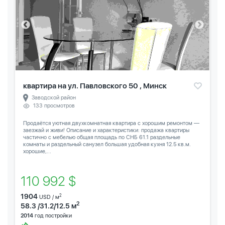
квартира на ул. Павловского 50 , Минск
Заводской район
133 просмотров
Продаётся уютная двухкомнатная квартира с хорошим ремонтом —
заезжай и живи! Описание и характеристики: продажа квартиры
частично с мебелью общая площадь по СНБ 61.1 раздельные
комнаты и раздельный санузел большая удобная кухня 12.5 кв.м.
хорошие,...
110 992 $
1904
2
USD / м
2
58.3 /31.2/12.5 м
2014
год постройки