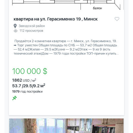
квартира на ул. Герасименко 19 , Минск
Заводской район
112 просмотров
️ Продаётся 2-комнатная квартира — г. Минск, ул. Герасименко, 19.
➡ Торг уместен Общая площадь по СНБ — 53,7 м2 Общая площадь
— 52,4 м2Жилая — 29,5 м2Кухня — 9,2 м2Этаж — 9 из 9 (есть
технический этаж)Дом — 1979 года постройки ТОП-причин купить...
100 000 $
1862
2
USD / м
2
53.7 /29.5/9.2 м
1979
год постройки