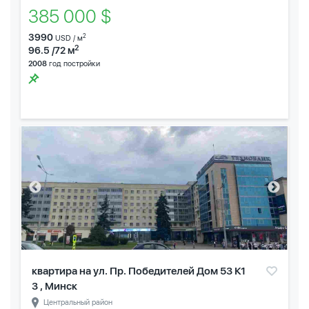
385 000 $
3990
2
USD / м
2
96.5 /72 м
2008
год постройки
квартира на ул. Пр. Победителей Дом 53 К1
3 , Минск
Центральный район