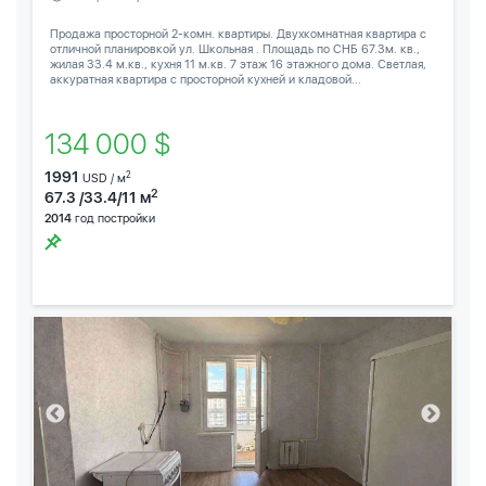
Продажа просторной 2-комн. квартиры. Двухкомнатная квартира с
отличной планировкой ул. Школьная . Площадь по СНБ 67.3м. кв.,
жилая 33.4 м.кв., кухня 11 м.кв. 7 этаж 16 этажного дома. Светлая,
аккуратная квартира с просторной кухней и кладовой...
134 000 $
1991
2
USD / м
2
67.3 /33.4/11 м
2014
год постройки