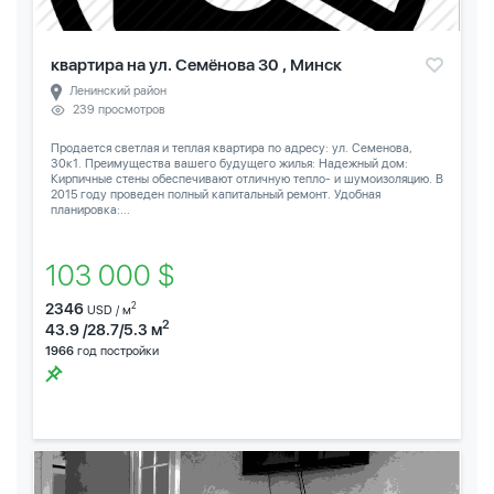
квартира на ул. Семёнова 30 , Минск
Ленинский район
239 просмотров
Продается светлая и теплая квартира по адресу: ул. Семенова,
30к1. Преимущества вашего будущего жилья: Надежный дом:
Кирпичные стены обеспечивают отличную тепло- и шумоизоляцию. В
2015 году проведен полный капитальный ремонт. Удобная
планировка:...
103 000 $
2346
2
USD / м
2
43.9 /28.7/5.3 м
1966
год постройки