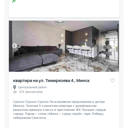
квартира на ул. Тимирязева 4 , Минск
Центральный район
313 просмотров
Срочно-Срочно-Срочно Эксклюзивное предложение в центре
Минска. Элитная 3-комнатная квартира с дизайнерским
ремонтом,премиум-класса в престижном ЖК Локация: сердце
города. Рядом – стела «Минск – город-герой», парк Победы,
набережная Свислочи,...