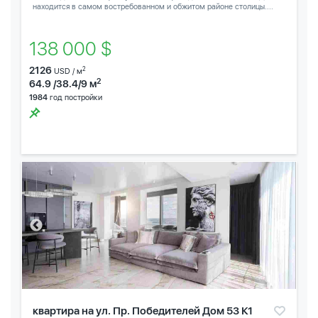
находится в самом востребованном и обжитом районе столицы....
138 000 $
2126
2
USD / м
2
64.9 /38.4/9 м
1984
год постройки
квартира на ул. Пр. Победителей Дом 53 К1