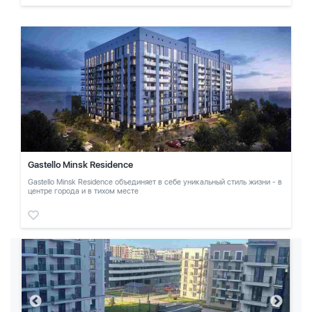
Gastello Minsk Residence
Gastello Minsk Residence объединяет в себе уникальный стиль жизни - в
центре города и в тихом месте