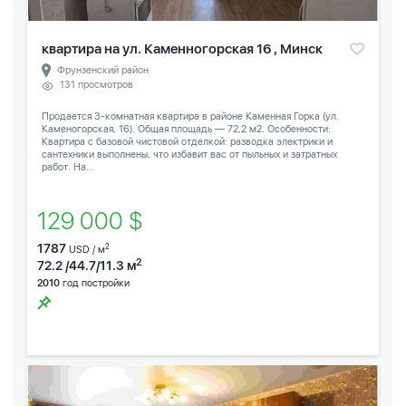
квартира на ул. Каменногорская 16 , Минск
Фрунзенский район
131 просмотров
Продается 3-комнатная квартира в районе Каменная Горка (ул.
Каменогорская, 16). Общая площадь — 72,2 м2. Особенности:
Квартира с базовой чистовой отделкой: разводка электрики и
сантехники выполнены, что избавит вас от пыльных и затратных
работ. На...
129 000 $
1787
2
USD / м
2
72.2 /44.7/11.3 м
2010
год постройки