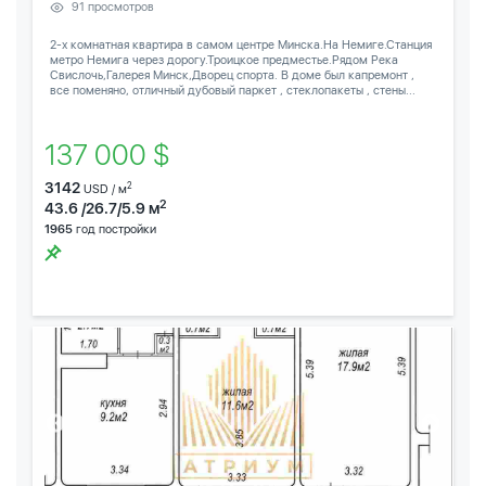
91 просмотров
2-х комнатная квартира в самом центре Минска.На Немиге.Станция
метро Немига через дорогу.Троицкое предместье.Рядом Река
Свислочь,Галерея Минск,Дворец спорта. В доме был капремонт ,
все поменяно, отличный дубовый паркет , стеклопакеты , стены...
137 000 $
3142
2
USD / м
2
43.6 /26.7/5.9 м
1965
год постройки