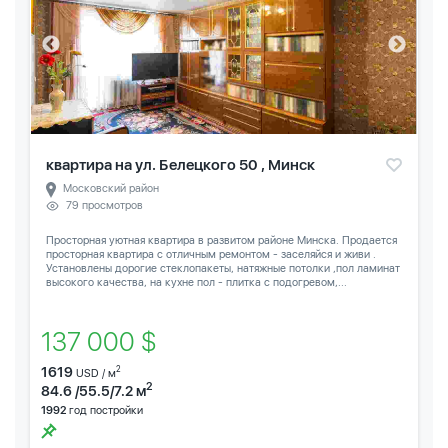
квартира на ул. Белецкого 50 , Минск
Московский район
79 просмотров
Просторная уютная квартира в развитом районе Минска. Продается
просторная квартира с отличным ремонтом - заселяйся и живи .
Установлены дорогие стеклопакеты, натяжные потолки ,пол ламинат
высокого качества, на кухне пол - плитка с подогревом,...
137 000 $
1619
2
USD / м
2
84.6 /55.5/7.2 м
1992
год постройки