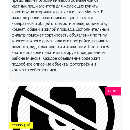
представляет огромный выбор объявлений от
частных лиц и агентств для желающих купить
квартиру на вторичном рынке жилья в Минске. В
разделе реализован поиск по цене за метр
квадратный и общей стоимости жилья, количеству
комнат, общей и жилой площади. Дополнительный
фильтр поможет сортировать объявления по типу
многоэтажного дома, года его постройки, варианта
ремонта, вида планировки и этажности. Кнопка «На
карте» позволит найти квартиру в определенном
районе Минска. Каждое объявление содержит
подробное описание объекта, фотографии и
контакты собственника.
АКЦИЯ
2
от 1085 $/м