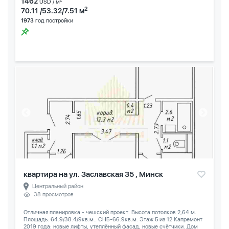
1462
2
USD / м
2
70.11 /53.32/7.51 м
1973
год постройки
квартира на ул. Заславская 35 , Минск
Центральный район
38 просмотров
Отличная планировка - чешский проект. Высота потолков 2,64 м.
Площадь: 64.9/38.4/9кв.м.. СНБ-66.9кв.м. Этаж 5 из 12 Капремонт
2019 года: новые лифты, утеплённый фасад, новые счётчики. Дом