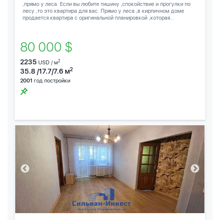
,прямо у леса. Если вы любите тишину ,спокойствие и прогулки по
лесу ,то это квартира для вас. Прямо у леса ,в кирпичном доме
продается квартира с оригинальной планировкой ,которая...
80 000 $
2235
2
USD / м
2
35.8 /17.7/7.6 м
2001
год постройки