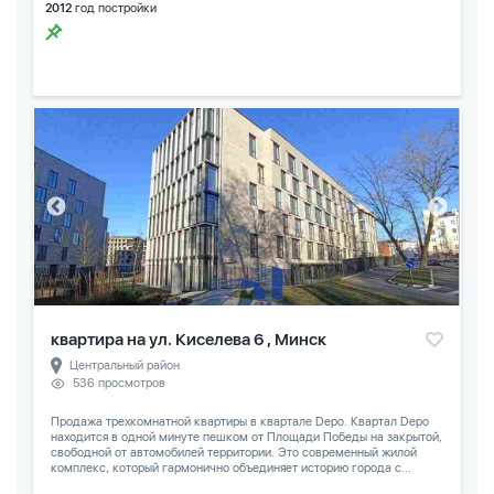
2012
год постройки
квартира на ул. Киселева 6 , Минск
Центральный район
536 просмотров
Продажа трехкомнатной квартиры в квартале Depo. Квартал Depo
находится в одной минуте пешком от Площади Победы на закрытой,
свободной от автомобилей территории. Это современный жилой
комплекс, который гармонично объединяет историю города с...