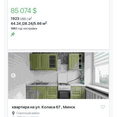
85 074 $
1923
2
USD / м
2
44.24 /28.24/5.66 м
1961
год постройки
квартира на ул. Коласа 67 , Минск
Советский район