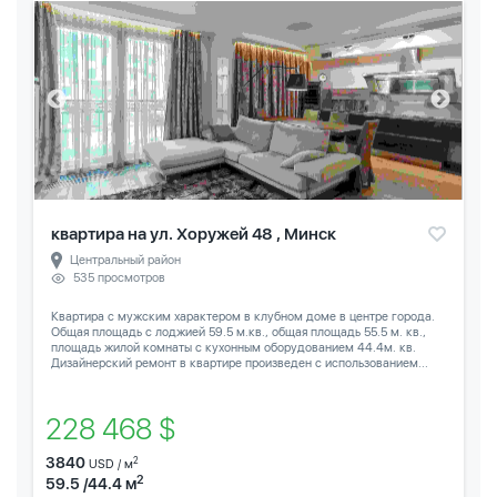
квартира на ул. Хоружей 48 , Минск
Центральный район
535 просмотров
Квартира с мужским характером в клубном доме в центре города.
Общая площадь с лоджией 59.5 м.кв., общая площадь 55.5 м. кв.,
площадь жилой комнаты с кухонным оборудованием 44.4м. кв.
Дизайнерский ремонт в квартире произведен с использованием...
228 468 $
3840
2
USD / м
2
59.5 /44.4 м