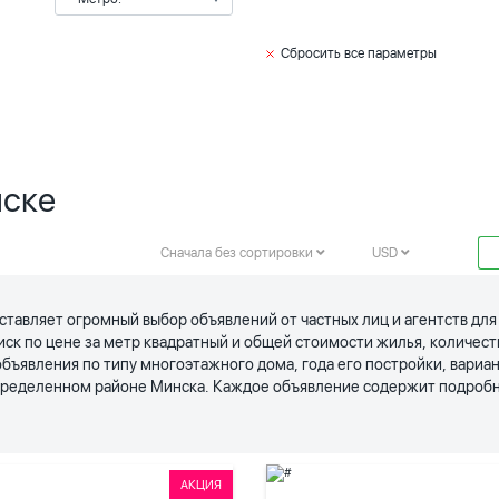
Сбросить все параметры
нске
Сначала без сортировки
USD
ставляет огромный выбор объявлений от частных лиц и агентств дл
иск по цене за метр квадратный и общей стоимости жилья, количес
явления по типу многоэтажного дома, года его постройки, вариан
определенном районе Минска. Каждое объявление содержит подробн
АКЦИЯ