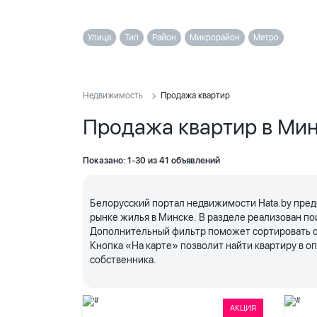
Улица
Тип
Район
Микрорайон
Метро
Недвижимость
Продажа квартир
Продажа квартир в Ми
Показано: 1-30 из 41 объявлений
Белорусский портал недвижимости Hata.by пред
рынке жилья в Минске. В разделе реализован по
Дополнительный фильтр поможет сортировать объ
Кнопка «На карте» позволит найти квартиру в 
собственника.
АКЦИЯ