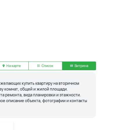
На карте
Список
Витрина
я желающих купить квартиру на вторичном
тву комнат, общей и жилой площади.
та ремонта, вида планировки и этажности.
ое описание объекта, фотографии и контакты