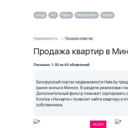
Улица
Тип
Район
Микрорайон
Метро
Недвижимость
Продажа квартир
Продажа квартир в Ми
Показано: 1-30 из 44 объявлений
Белорусский портал недвижимости Hata.by пред
рынке жилья в Минске. В разделе реализован по
Дополнительный фильтр поможет сортировать объ
Кнопка «На карте» позволит найти квартиру в 
собственника.
АКЦИЯ