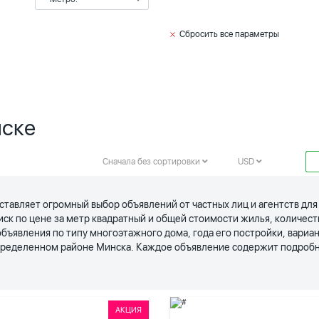
Сбросить все параметры
нске
Сначала без сортировки
USD
ставляет огромный выбор объявлений от частных лиц и агентств дл
иск по цене за метр квадратный и общей стоимости жилья, количес
явления по типу многоэтажного дома, года его постройки, вариан
определенном районе Минска. Каждое объявление содержит подробн
АКЦИЯ