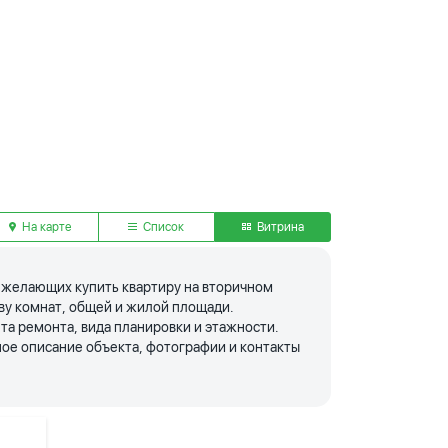
На карте
Список
Витрина
я желающих купить квартиру на вторичном
тву комнат, общей и жилой площади.
та ремонта, вида планировки и этажности.
ое описание объекта, фотографии и контакты