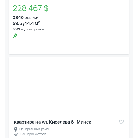
228 467 $
3840
2
USD / м
2
59.5 /44.4 м
2012
год постройки
квартира на ул. Киселева 6 , Минск
Центральный район
536 просмотров