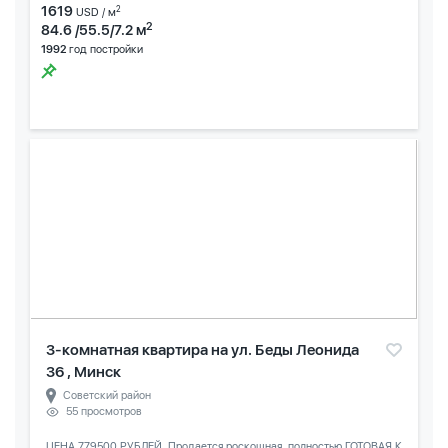
1619
2
USD / м
2
84.6 /55.5/7.2 м
1992
год постройки
3-комнатная квартира на ул. Беды Леонида
36 , Минск
Советский район
55 просмотров
ЦЕНА 779500 РУБЛЕЙ. Продается роскошная, полностью ГОТОВАЯ К