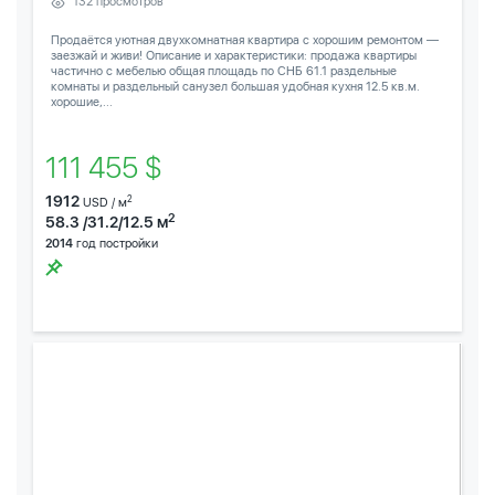
132 просмотров
Продаётся уютная двухкомнатная квартира с хорошим ремонтом —
заезжай и живи! Описание и характеристики: продажа квартиры
частично с мебелью общая площадь по СНБ 61.1 раздельные
комнаты и раздельный санузел большая удобная кухня 12.5 кв.м.
хорошие,...
111 455 $
1912
2
USD / м
2
58.3 /31.2/12.5 м
2014
год постройки