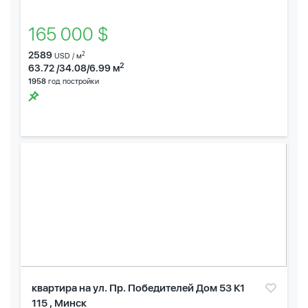
165 000 $
2589
2
USD / м
2
63.72 /34.08/6.99 м
1958
год постройки
квартира на ул. Пр. Победителей Дом 53 К1
115 , Минск