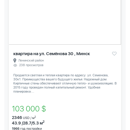
квартира на ул. Семёнова 30 , Минск
Ленинский район
238 просмотров
Продается светлая и теплая квартира по адресу: ул. Семенова,
30к1. Преимущества вашего будущего жилья: Надежный дом:
Кирпичные стены обеспечивают отличную тепло- и шумоизоляцию. В
2015 году проведен полный капитальный ремонт. Удобная
планировка:...
103 000 $
2346
2
USD / м
2
43.9 /28.7/5.3 м
1966
год постройки