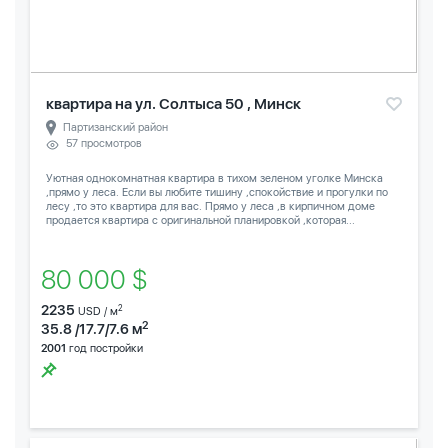
квартира на ул. Солтыса 50 , Минск
Партизанский район
57 просмотров
Уютная однокомнатная квартира в тихом зеленом уголке Минска
,прямо у леса. Если вы любите тишину ,спокойствие и прогулки по
лесу ,то это квартира для вас. Прямо у леса ,в кирпичном доме
продается квартира с оригинальной планировкой ,которая...
80 000 $
2235
2
USD / м
2
35.8 /17.7/7.6 м
2001
год постройки