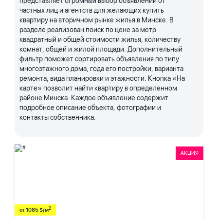
представляет огромный выбор объявлений от
частных лиц и агентств для желающих купить
квартиру на вторичном рынке жилья в Минске. В
разделе реализован поиск по цене за метр
квадратный и общей стоимости жилья, количеству
комнат, общей и жилой площади. Дополнительный
фильтр поможет сортировать объявления по типу
многоэтажного дома, года его постройки, варианта
ремонта, вида планировки и этажности. Кнопка «На
карте» позволит найти квартиру в определенном
районе Минска. Каждое объявление содержит
подробное описание объекта, фотографии и
контакты собственника.
АКЦИЯ
2
от 1085 $/м