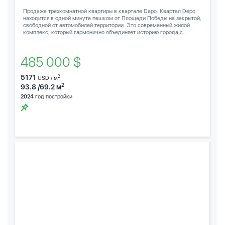
Продажа трехкомнатной квартиры в квартале Depo. Квартал Depo
находится в одной минуте пешком от Площади Победы на закрытой,
свободной от автомобилей территории. Это современный жилой
комплекс, который гармонично объединяет историю города с...
485 000 $
5171
2
USD / м
2
93.8 /69.2 м
2024
год постройки