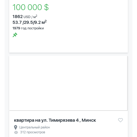
100 000 $
1862
2
USD / м
2
53.7 /29.5/9.2 м
1979
год постройки
квартира на ул. Тимирязева 4 , Минск
Центральный район
312 просмотров