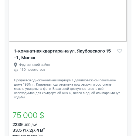
1-комнатная квартира на ул. Якубовского 15
-1 , Минск
Фрунзенский район
180 просмотров
Продаётся однокомнатная квартира в девятиэтажном панельном
доме 1981г.п. Квартира подготовлена под ремонт и состояние
можно увидеть на фото. В шаговой доступности есть всё
необходимое для комфортной жизни, всего в одной или паре минут
ходьбы:...
75 000 $
2239
2
USD / м
2
33.5 /17.2/7.4 м