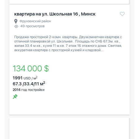
квартира на ул. Школьная 16 , Минск
Фрунзенский район
49 просмотров
Продажа просторной 2-комн. квартиры. Двухкомнатная квартира с
отличной планировкой ул. Школьная . Площадь по СНБ 67.3м. кв.,
жилая 33.4 м.кв., кухня 11 м.кв. 7 этаж 16 этажного дома. Светлая,
аккуратная квартира с просторной кухней и кладовой...
134 000 $
1991
2
USD / м
2
67.3 /33.4/11 м
2014
год постройки