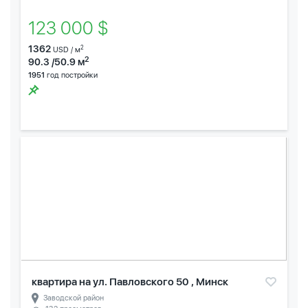
123 000 $
1362
2
USD / м
2
90.3 /50.9 м
1951
год постройки
квартира на ул. Павловского 50 , Минск
Заводской район