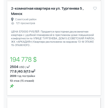
2-комнатная квартира на ул. Тургенева 5 ,
Минск
Советский район
121 просмотров
ЦЕНА 570000 РУБЛЕЙ. Продается просторная двухкомнатная
квартира с удобной планировкой в престижном доме повышенной
комфортности по УЛИЦЕ ТУРГЕНЕВА, ДОМ 5 (СОВЕТСКИЙ РАЙОН,
ЖК «АРКАДИЯ») Квартира расположена на видовом 13-М ЭТАЖЕ
15-ЭТАЖНОГО...
194 778 $
2504
2
USD / м
2
77.8 /40.9/13 м
2009
год постройки
13
этаж (15 этажей)