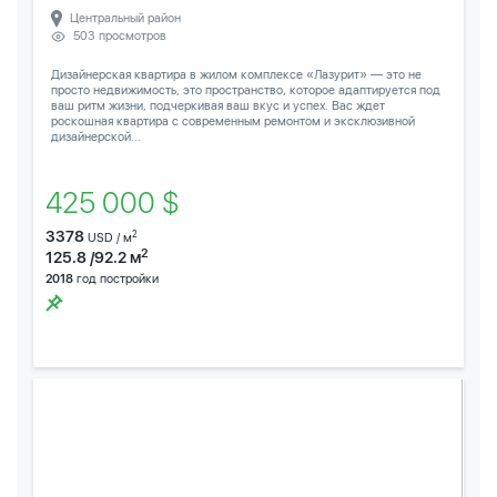
Центральный район
503 просмотров
Дизайнерская квартира в жилом комплексе «Лазурит» — это не
просто недвижимость, это пространство, которое адаптируется под
ваш ритм жизни, подчеркивая ваш вкус и успех. Вас ждет
роскошная квартира с современным ремонтом и эксклюзивной
дизайнерской...
425 000 $
3378
2
USD / м
2
125.8 /92.2 м
2018
год постройки