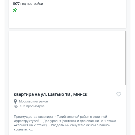
1977
год постройки
квартира на ул. Шатько 18 , Минск
Московский район
153 просмотров
Преимущества квартиры: - Тихий зеленый район с отличной
ифраструктурой. - Два уровня (гостиная и две спальни на 1 этаже
+кабинет на 2 этаже). - Раздельный санузел с окном в ванной
комнате. -...