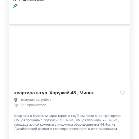
квартира на ул. Хоружей 48 , Минск
Центральный район
535 просмотров
Квартира с мужским характером в клубном доме в центре города.
Общая площадь с лоджией 59.5 м.кв., общая площадь 55.5 м. кв.,
площадь жилой комнаты с кухонным оборудованием 44.4м. кв.
Дизайнерский ремонт в квартире произведен с использованием...