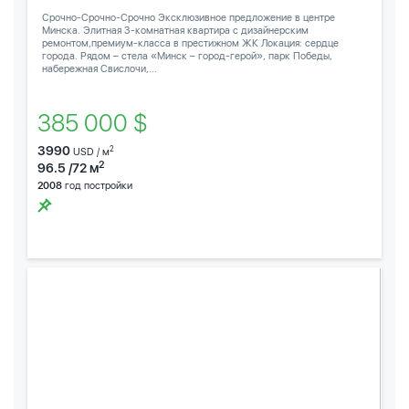
Срочно-Срочно-Срочно Эксклюзивное предложение в центре
Минска. Элитная 3-комнатная квартира с дизайнерским
ремонтом,премиум-класса в престижном ЖК Локация: сердце
города. Рядом – стела «Минск – город-герой», парк Победы,
набережная Свислочи,...
385 000 $
3990
2
USD / м
2
96.5 /72 м
2008
год постройки