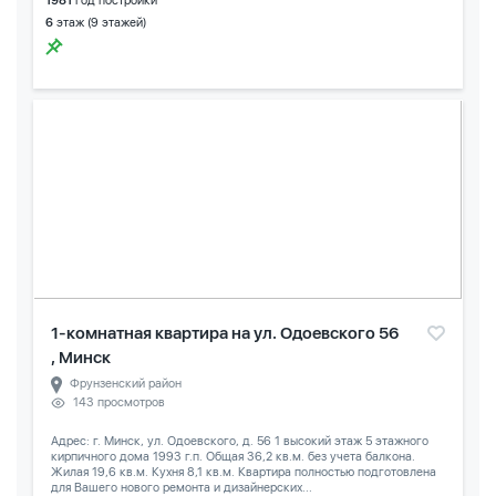
1981
год постройки
6
этаж (9 этажей)
1-комнатная квартира на ул. Одоевского 56
, Минск
Фрунзенский район
143 просмотров
Адрес: г. Минск, ул. Одоевского, д. 56 1 высокий этаж 5 этажного
кирпичного дома 1993 г.п. Общая 36,2 кв.м. без учета балкона.
Жилая 19,6 кв.м. Кухня 8,1 кв.м. Квартира полностью подготовлена
для Вашего нового ремонта и дизайнерских...