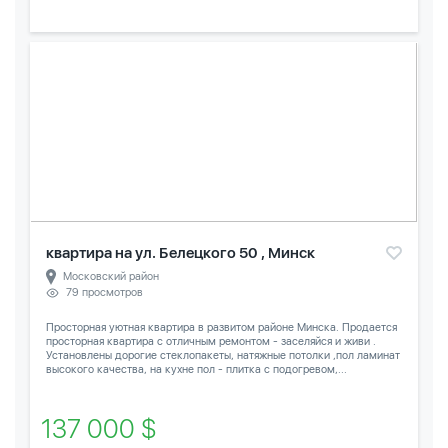
квартира на ул. Белецкого 50 , Минск
Московский район
79 просмотров
Просторная уютная квартира в развитом районе Минска. Продается
просторная квартира с отличным ремонтом - заселяйся и живи .
Установлены дорогие стеклопакеты, натяжные потолки ,пол ламинат
высокого качества, на кухне пол - плитка с подогревом,...
137 000 $