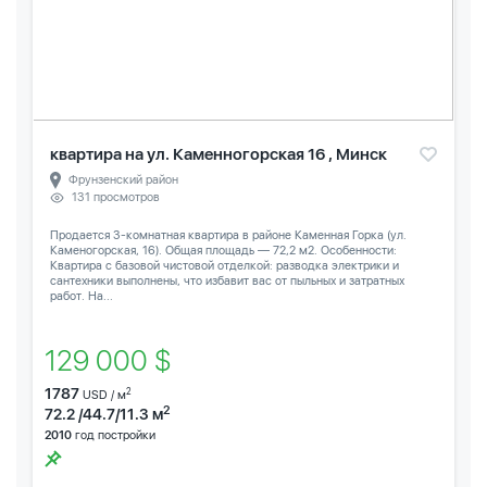
квартира на ул. Каменногорская 16 , Минск
Фрунзенский район
131 просмотров
Продается 3-комнатная квартира в районе Каменная Горка (ул.
Каменогорская, 16). Общая площадь — 72,2 м2. Особенности:
Квартира с базовой чистовой отделкой: разводка электрики и
сантехники выполнены, что избавит вас от пыльных и затратных
работ. На...
129 000 $
1787
2
USD / м
2
72.2 /44.7/11.3 м
2010
год постройки