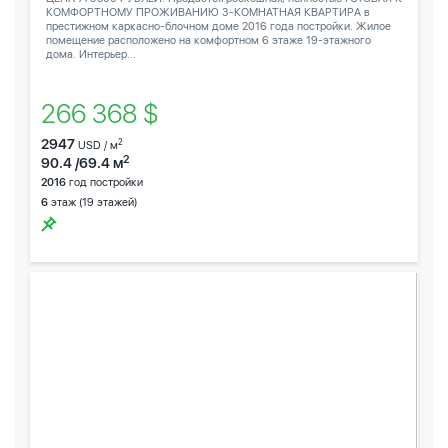
КОМФОРТНОМУ ПРОЖИВАНИЮ 3-КОМНАТНАЯ КВАРТИРА в
престижном каркасно-блочном доме 2016 года постройки. Жилое
помещение расположено на комфортном 6 этаже 19-этажного
дома. Интерьер...
266 368 $
2947
2
USD / м
2
90.4 /69.4 м
2016
год постройки
6
этаж (19 этажей)