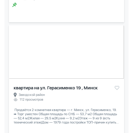
квартира на ул. Герасименко 19 , Минск
Заводской район
112 просмотров
️ Продаётся 2-комнатная квартира — г. Минск, ул. Герасименко, 19.
➡ Торг уместен Общая площадь по СНБ — 53,7 м2 Общая площадь
— 52,4 м2Жилая — 29,5 м2Кухня — 9,2 м2Этаж — 9 из 9 (есть
технический этаж)Дом — 1979 года постройки ТОП-причин купить...