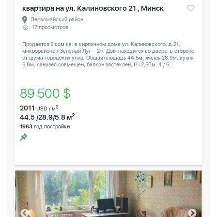
квартира на ул. Калиновского 21 , Минск
Первомайский район
17 просмотров
Продается 2 ком.кв. в кирпичном доме ул. Калиновского, д.21,
микрорайоне «Зеленый Луг – 2». Дом находится во дворе, в стороне
от шума городских улиц. Общая площадь 44,5м, жилая 28,9м, кухня
5,8м, санузел совмещен, балкон застеклен, Н=2,50м, 4 / 5...
89 500 $
2011
2
USD / м
2
44.5 /28.9/5.8 м
1963
год постройки