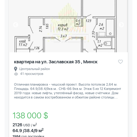
квартира на ул. Заславская 35 , Минск
Центральный район
41 просмотров
Отличная планировка - чешский проект. Высота потолков 2,64 м.
Площадь: 64.9/38.4/9кв.м.. СНБ-66.9кв.м. Этаж 5 из 12 Капремонт
2019 года: новые лифты, утеплённый фасад, новые счётчики. Дом
находится в самом востребованном и обжитом районе столицы....
138 000 $
2126
2
USD / м
2
64.9 /38.4/9 м
1984
год постройки