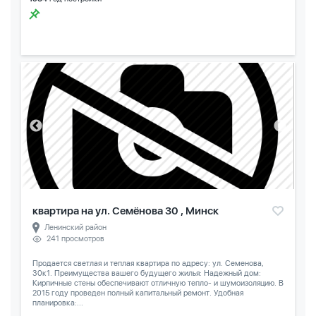
квартира на ул. Семёнова 30 , Минск
Ленинский район
241 просмотров
Продается светлая и теплая квартира по адресу: ул. Семенова,
30к1. Преимущества вашего будущего жилья: Надежный дом:
Кирпичные стены обеспечивают отличную тепло- и шумоизоляцию. В
2015 году проведен полный капитальный ремонт. Удобная
планировка:...