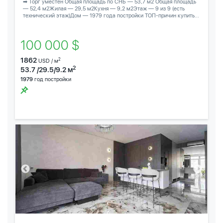
➡ Торг уместен Общая площадь по СНБ — 53,7 м2 Общая площадь
— 52,4 м2Жилая — 29,5 м2Кухня — 9,2 м2Этаж — 9 из 9 (есть
технический этаж)Дом — 1979 года постройки ТОП-причин купить...
100 000 $
1862
2
USD / м
2
53.7 /29.5/9.2 м
1979
год постройки