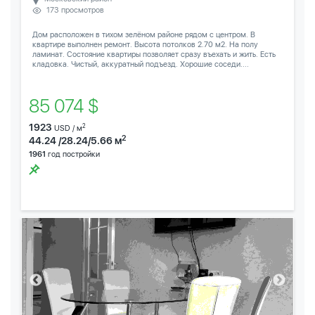
173 просмотров
Дом расположен в тихом зелёном районе рядом с центром. В
квартире выполнен ремонт. Высота потолков 2.70 м2. На полу
ламинат. Состояние квартиры позволяет сразу въехать и жить. Есть
кладовка. Чистый, аккуратный подъезд. Хорошие соседи....
85 074 $
1923
2
USD / м
2
44.24 /28.24/5.66 м
1961
год постройки