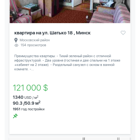
квартира на ул. Шатько 18 , Минск
Московский район
154 просмотров
Преимущества квартиры: - Тихий зеленый район с отличной
ифраструктурой. - Два уровня (гостиная и две спальни на 1 этаже
+кабинет на 2 этаже). - Раздельный санузел с окном в ванной
комнате. -...
121 000 $
1340
2
USD / м
2
90.3 /50.9 м
1951
год постройки