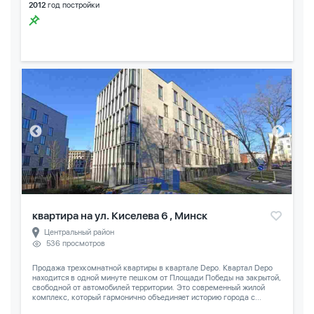
2012
год постройки
квартира на ул. Киселева 6 , Минск
Центральный район
536 просмотров
Продажа трехкомнатной квартиры в квартале Depo. Квартал Depo
находится в одной минуте пешком от Площади Победы на закрытой,
свободной от автомобилей территории. Это современный жилой
комплекс, который гармонично объединяет историю города с...