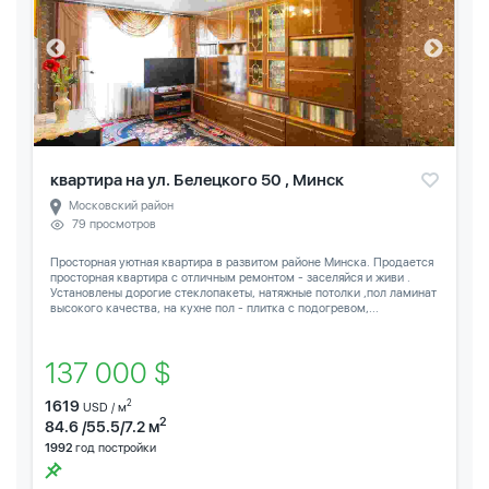
квартира на ул. Белецкого 50 , Минск
Московский район
79 просмотров
Просторная уютная квартира в развитом районе Минска. Продается
просторная квартира с отличным ремонтом - заселяйся и живи .
Установлены дорогие стеклопакеты, натяжные потолки ,пол ламинат
высокого качества, на кухне пол - плитка с подогревом,...
137 000 $
1619
2
USD / м
2
84.6 /55.5/7.2 м
1992
год постройки