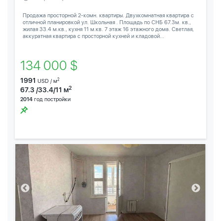
Продажа просторной 2-комн. квартиры. Двухкомнатная квартира с
отличной планировкой ул. Школьная . Площадь по СНБ 67.3м. кв.,
жилая 33.4 м.кв., кухня 11 м.кв. 7 этаж 16 этажного дома. Светлая,
аккуратная квартира с просторной кухней и кладовой...
134 000 $
1991
2
USD / м
2
67.3 /33.4/11 м
2014
год постройки