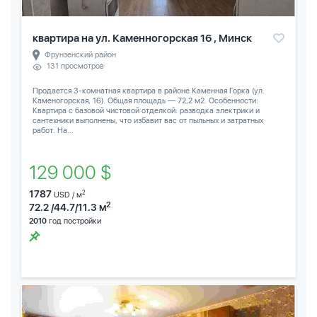
квартира на ул. Каменногорская 16 , Минск
Фрунзенский район
131 просмотров
Продается 3-комнатная квартира в районе Каменная Горка (ул.
Каменогорская, 16). Общая площадь — 72,2 м2. Особенности:
Квартира с базовой чистовой отделкой: разводка электрики и
сантехники выполнены, что избавит вас от пыльных и затратных
работ. На...
129 000 $
1787
2
USD / м
2
72.2 /44.7/11.3 м
2010
год постройки