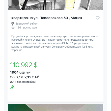
квартира на ул. Павловского 50 , Минск
Заводской район
136 просмотров
Продаётся уютная двухкомнатная квартира с хорошим ремонтом —
заезжай и живи! Описание и характеристики: продажа квартиры
частично с мебелью общая площадь по СНБ 61.1 раздельные
комнаты и раздельный санузел большая удобная кухня 12.5 кв.м.
хорошие,...
110 992 $
1904
2
USD / м
2
58.3 /31.2/12.5 м
2014
год постройки