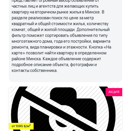
представляет огромный выбор объявлений от
частных лиц и агентств для желающих купить
квартиру на вторичном рынке жилья в Минске. В
разделе реализован поиск по цене за метр
квадратный и общей стоимости жилья, количеству
комнат, общей и жилой площади. Дополнительный
фильтр поможет сортировать объявления по типу
многоэтажного дома, года его постройки, варианта
ремонта, вида планировки и этажности. Кнопка «На
карте» позволит найти квартиру в определенном
районе Минска. Каждое объявление содержит
подробное описание объекта, фотографии и
контакты собственника.
АКЦИЯ
2
от 1085 $/м