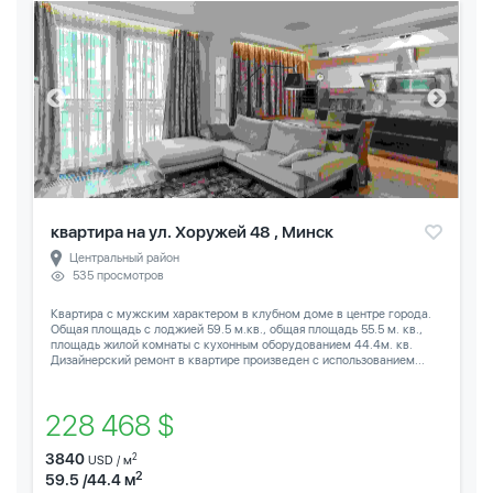
квартира на ул. Хоружей 48 , Минск
Центральный район
535 просмотров
Квартира с мужским характером в клубном доме в центре города.
Общая площадь с лоджией 59.5 м.кв., общая площадь 55.5 м. кв.,
площадь жилой комнаты с кухонным оборудованием 44.4м. кв.
Дизайнерский ремонт в квартире произведен с использованием...
228 468 $
3840
2
USD / м
2
59.5 /44.4 м