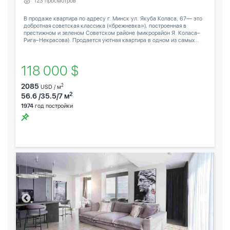
123 просмотров
В продаже квартира по адресу г. Минск ул. Якуба Коласа, 67— это
добротная советская классика («брежневка»), построенная в
престижном и зеленом Советском районе (микрорайон Я. Коласа–
Рига–Некрасова). Продается уютная квартира в одном из самых...
118 000 $
2085
2
USD / м
2
56.6 /35.5/7 м
1974
год постройки