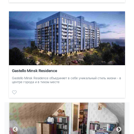
Gastello Minsk Residence
Gastello Minsk Residence объединяет в себе уникальный стиль жизни - в
центре города и в тихом месте