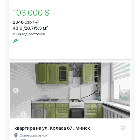
103 000 $
2346
2
USD / м
2
43.9 /28.7/5.3 м
1966
год постройки
квартира на ул. Коласа 67 , Минск
Советский район