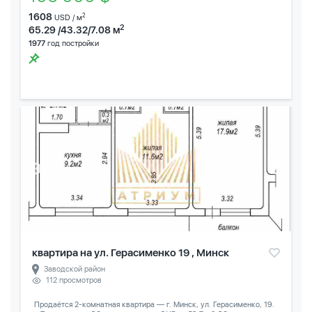
1608
2
USD / м
2
65.29 /43.32/7.08 м
1977
год постройки
квартира на ул. Герасименко 19 , Минск
Заводской район
112 просмотров
️ Продаётся 2-комнатная квартира — г. Минск, ул. Герасименко, 19.