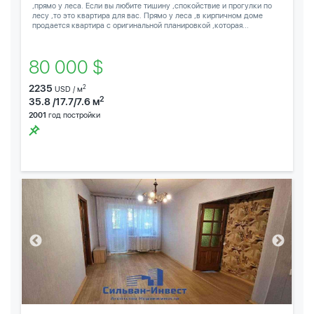
,прямо у леса. Если вы любите тишину ,спокойствие и прогулки по
лесу ,то это квартира для вас. Прямо у леса ,в кирпичном доме
продается квартира с оригинальной планировкой ,которая...
80 000 $
2235
2
USD / м
2
35.8 /17.7/7.6 м
2001
год постройки