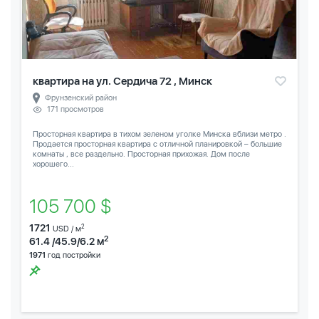
квартира на ул. Сердича 72 , Минск
Фрунзенский район
171 просмотров
Просторная квартира в тихом зеленом уголке Минска вблизи метро .
Продается просторная квартира с отличной планировкой – большие
комнаты , все раздельно. Просторная прихожая. Дом после
хорошего...
105 700 $
1721
2
USD / м
2
61.4 /45.9/6.2 м
1971
год постройки