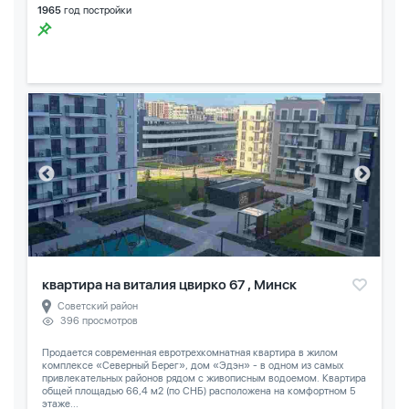
1965
год постройки
квартира на виталия цвирко 67 , Минск
Советский район
396 просмотров
Продается современная евротрехкомнатная квартира в жилом
комплексе «Северный Берег», дом «Эдэн» - в одном из самых
привлекательных районов рядом с живописным водоемом. Квартира
общей площадью 66,4 м2 (по СНБ) расположена на комфортном 5
этаже...