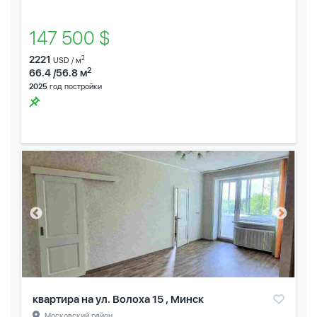
147 500 $
2221
2
USD / м
2
66.4 /56.8 м
2025
год постройки
квартира на ул. Волоха 15 , Минск
Московский район