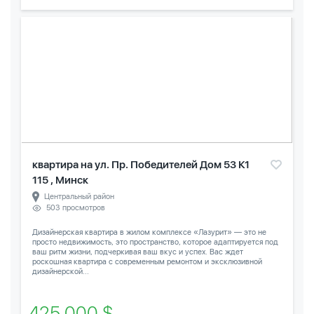
квартира на ул. Пр. Победителей Дом 53 К1
115 , Минск
Центральный район
503 просмотров
Дизайнерская квартира в жилом комплексе «Лазурит» — это не
просто недвижимость, это пространство, которое адаптируется под
ваш ритм жизни, подчеркивая ваш вкус и успех. Вас ждет
роскошная квартира с современным ремонтом и эксклюзивной
дизайнерской...
425 000 $