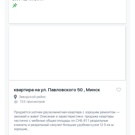
квартира на ул. Павловского 50 , Минск
Заводской район
133 просмотров
Продаётся уютная двухкомнатная квартира с хорошим ремонтом —
заезжай и живи! Описание и характеристики: продажа квартиры
частично с мебелью общая площадь по СНБ 61.1 раздельные
комнаты и раздельный санузел большая удобная кухня 12.5 кв.м.
хорошие,...