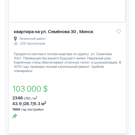
квартира на ул. Семёнова 30 , Минск
Ленинский район
239 просмотров
Продается светлая и теплая квартира по адресу: ул. Семенова,
30к1. Преимущества вашего будущего жилья: Надежный дом:
Кирпичные стены обеспечивают отличную тепло- и шумоизоляцию. В
2015 году проведен полный капитальный ремонт. Удобная
планировка:...
103 000 $
2346
2
USD / м
2
43.9 /28.7/5.3 м
1966
год постройки