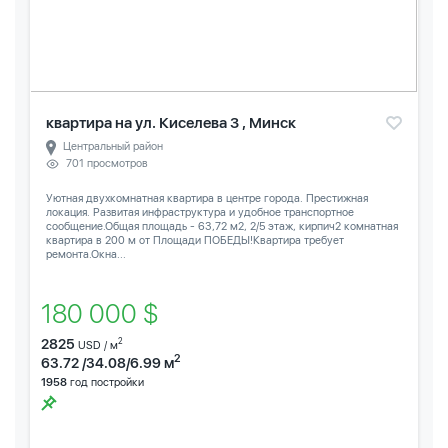
квартира на ул. Киселева 3 , Минск
Центральный район
701 просмотров
Уютная двухкомнатная квартира в центре города. Престижная
локация. Развитая инфраструктура и удобное транспортное
сообщение.Общая площадь - 63,72 м2, 2/5 этаж, кирпич2 комнатная
квартира в 200 м от Площади ПОБЕДЫ!Квартира требует
ремонта.Окна...
180 000 $
2825
2
USD / м
2
63.72 /34.08/6.99 м
1958
год постройки