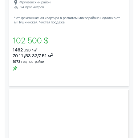
Фрунзенский район
24 просмотров
Четырехкомнатная квартира в развитом микрорайоне недалеко от
м.Пушкинская. Чистая продажа.
102 500 $
1462
2
USD / м
2
70.11 /53.32/7.51 м
1973
год постройки