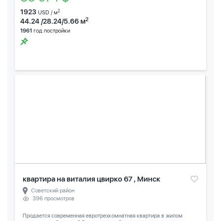
1923
2
USD / м
2
44.24 /28.24/5.66 м
1961
год постройки
квартира на виталия цвирко 67 , Минск
Советский район
396 просмотров
Продается современная евротрехкомнатная квартира в жилом