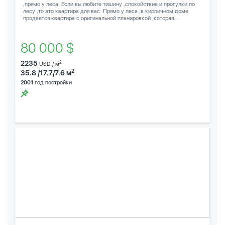
,прямо у леса. Если вы любите тишину ,спокойствие и прогулки по
лесу ,то это квартира для вас. Прямо у леса ,в кирпичном доме
продается квартира с оригинальной планировкой ,которая...
80 000 $
2235
2
USD / м
2
35.8 /17.7/7.6 м
2001
год постройки