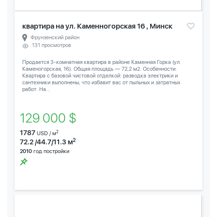
квартира на ул. Каменногорская 16 , Минск
Фрунзенский район
131 просмотров
Продается 3-комнатная квартира в районе Каменная Горка (ул.
Каменогорская, 16). Общая площадь — 72,2 м2. Особенности:
Квартира с базовой чистовой отделкой: разводка электрики и
сантехники выполнены, что избавит вас от пыльных и затратных
работ. На...
129 000 $
1787
2
USD / м
2
72.2 /44.7/11.3 м
2010
год постройки