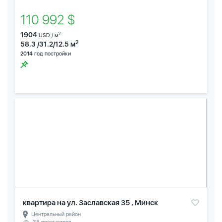
110 992 $
1904
2
USD / м
2
58.3 /31.2/12.5 м
2014
год постройки
квартира на ул. Заславская 35 , Минск
Центральный район