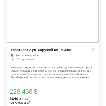
квартира на ул. Хоружей 48 , Минск
Центральный район
535 просмотров
Квартира с мужским характером в клубном доме в центре города.
Общая площадь с лоджией 59.5 м.кв., общая площадь 55.5 м. кв.,
площадь жилой комнаты с кухонным оборудованием 44.4м. кв.
Дизайнерский ремонт в квартире произведен с использованием...
228 468 $
3840
2
USD / м
2
59.5 /44.4 м