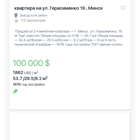
квартира на ул. Герасименко 19 , Минск
Заводской район
112 просмотров
️ Продаётся 2-комнатная квартира — г. Минск, ул. Герасименко, 19.
➡ Торг уместен Общая площадь по СНБ — 53,7 м2 Общая площадь
— 52,4 м2Жилая — 29,5 м2Кухня — 9,2 м2Этаж — 9 из 9 (есть
технический этаж)Дом — 1979 года постройки ТОП-причин купить...
100 000 $
1862
2
USD / м
2
53.7 /29.5/9.2 м
1979
год постройки