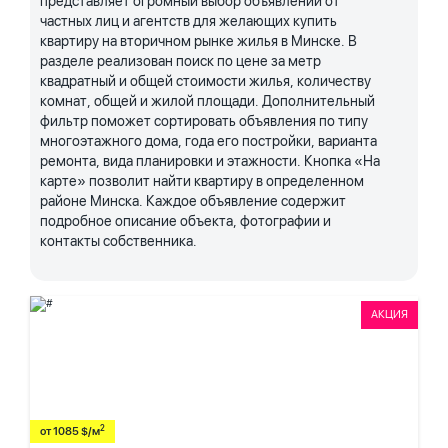
представляет огромный выбор объявлений от
частных лиц и агентств для желающих купить
квартиру на вторичном рынке жилья в Минске. В
разделе реализован поиск по цене за метр
квадратный и общей стоимости жилья, количеству
комнат, общей и жилой площади. Дополнительный
фильтр поможет сортировать объявления по типу
многоэтажного дома, года его постройки, варианта
ремонта, вида планировки и этажности. Кнопка «На
карте» позволит найти квартиру в определенном
районе Минска. Каждое объявление содержит
подробное описание объекта, фотографии и
контакты собственника.
АКЦИЯ
2
от 1085 $/м