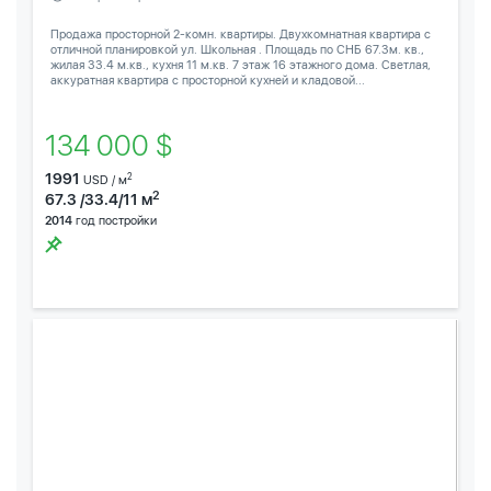
Продажа просторной 2-комн. квартиры. Двухкомнатная квартира с
отличной планировкой ул. Школьная . Площадь по СНБ 67.3м. кв.,
жилая 33.4 м.кв., кухня 11 м.кв. 7 этаж 16 этажного дома. Светлая,
аккуратная квартира с просторной кухней и кладовой...
134 000 $
1991
2
USD / м
2
67.3 /33.4/11 м
2014
год постройки