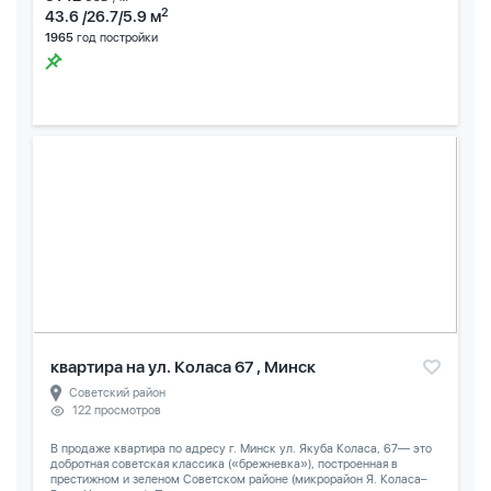
2
43.6 /26.7/5.9 м
1965
год постройки
квартира на ул. Коласа 67 , Минск
Советский район
122 просмотров
В продаже квартира по адресу г. Минск ул. Якуба Коласа, 67— это
добротная советская классика («брежневка»), построенная в
престижном и зеленом Советском районе (микрорайон Я. Коласа–