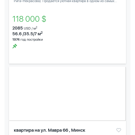
Рига–Некрасова). Продается уютная квартира в одном из самых...
118 000 $
2085
2
USD / м
2
56.6 /35.5/7 м
1974
год постройки
квартира на ул. Мавра 66 , Минск