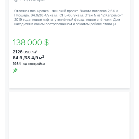
38 просмотров
Отличная планировка - чешский проект. Высота потолков 2,64 м.
Площадь: 64.9/38.4/9кв.м.. СНБ-66.9кв.м. Этаж 5 из 12 Капремонт
2019 года: новые лифты, утеплённый фасад, новые счётчики. Дом
находится в самом востребованном и обжитом районе столицы....
138 000 $
2126
2
USD / м
2
64.9 /38.4/9 м
1984
год постройки