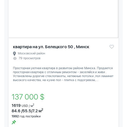
квартира на ул. Белецкого 50 , Минск
Московский район
79 просмотров
Просторная уютная квартира в развитом районе Минска. Продается
просторная квартира с отличным ремонтом - заселяйся и живи .
Установлены дорогие стеклопакеты, натяжные потолки ,пол ламинат
высокого качества, на кухне пол - плитка с подогревом,...
137 000 $
1619
2
USD / м
2
84.6 /55.5/7.2 м
1992
год постройки