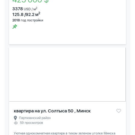
3378
2
USD / м
2
125.8 /92.2 м
2018
год постройки
квартира на ул. Солтыса 50 , Минск
Партизанский район
59 просмотров
Уютная однокомнатная квартира в тихом зеленом уголке Минска