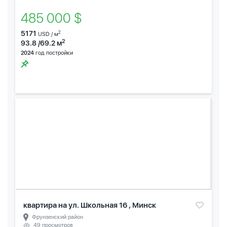
485 000 $
5171
2
USD / м
2
93.8 /69.2 м
2024
год постройки
квартира на ул. Школьная 16 , Минск
Фрунзенский район
49 просмотров