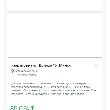
квартира на ул. Волоха 15 , Минск
Московский район
171 просмотров
Дом расположен в тихом зелёном районе рядом с центром. В
квартире выполнен ремонт. Высота потолков 2.70 м2. На полу
ламинат. Состояние квартиры позволяет сразу въехать и жить. Есть
кладовка. Чистый, аккуратный подъезд. Хорошие соседи....
85 074 $