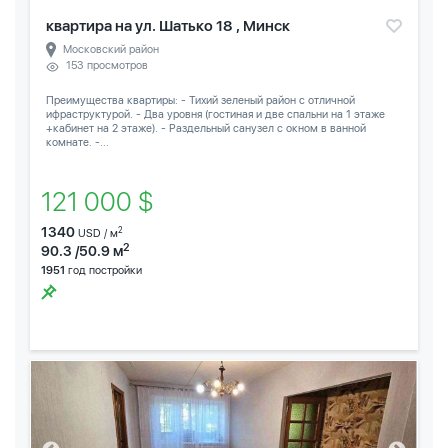
квартира на ул. Шатько 18 , Минск
Московский район
153 просмотров
Преимущества квартиры: - Тихий зеленый район с отличной
ифраструктурой. - Два уровня (гостиная и две спальни на 1 этаже
+кабинет на 2 этаже). - Раздельный санузел с окном в ванной
комнате. -...
121 000 $
1340
2
USD / м
2
90.3 /50.9 м
1951
год постройки