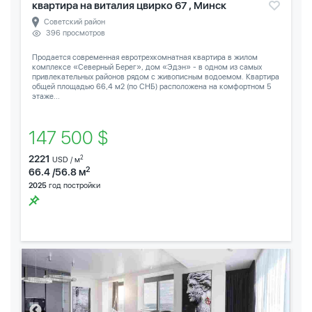
квартира на виталия цвирко 67 , Минск
Советский район
396 просмотров
Продается современная евротрехкомнатная квартира в жилом
комплексе «Северный Берег», дом «Эдэн» - в одном из самых
привлекательных районов рядом с живописным водоемом. Квартира
общей площадью 66,4 м2 (по СНБ) расположена на комфортном 5
этаже...
147 500 $
2221
2
USD / м
2
66.4 /56.8 м
2025
год постройки