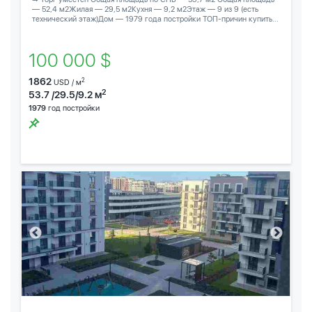
— 52,4 м2Жилая — 29,5 м2Кухня — 9,2 м2Этаж — 9 из 9 (есть
технический этаж)Дом — 1979 года постройки ТОП-причин купить...
100 000 $
1862
2
USD / м
2
53.7 /29.5/9.2 м
1979
год постройки