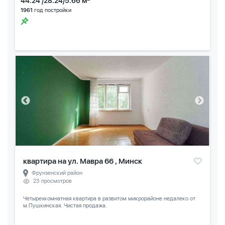
44.24 /28.24/5.66 м
1961
год постройки
квартира на ул. Мавра 66 , Минск
Фрунзенский район
23 просмотров
Четырехкомнатная квартира в развитом микрорайоне недалеко от
м.Пушкинская. Чистая продажа.