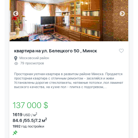
квартира на ул. Белецкого 50 , Минск
Московский район
79 просмотров
Просторная уютная квартира в развитом районе Минска. Продается
просторная квартира с отличным ремонтом - заселяйся и живи .
Установлены дорогие стеклопакеты, натяжные потолки ,пол ламинат
высокого качества, на кухне пол - плитка с подогревом,...
137 000 $
1619
2
USD / м
2
84.6 /55.5/7.2 м
1992
год постройки