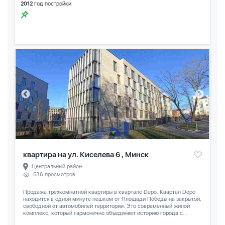
2012
год постройки
квартира на ул. Киселева 6 , Минск
Центральный район
536 просмотров
Продажа трехкомнатной квартиры в квартале Depo. Квартал Depo
находится в одной минуте пешком от Площади Победы на закрытой,
свободной от автомобилей территории. Это современный жилой
комплекс, который гармонично объединяет историю города с...