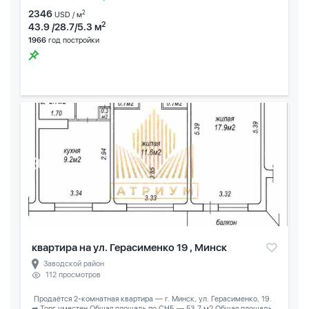
2346
2
USD / м
2
43.9 /28.7/5.3 м
1966
год постройки
квартира на ул. Герасименко 19 , Минск
Заводской район
112 просмотров
️ Продаётся 2-комнатная квартира — г. Минск, ул. Герасименко, 19.
➡ Торг уместен Общая площадь по СНБ — 53,7 м2 Общая площадь