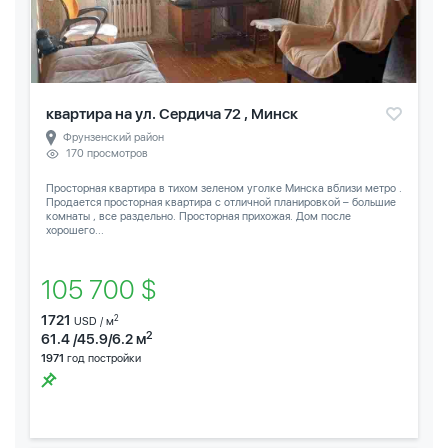
квартира на ул. Сердича 72 , Минск
Фрунзенский район
170 просмотров
Просторная квартира в тихом зеленом уголке Минска вблизи метро .
Продается просторная квартира с отличной планировкой – большие
комнаты , все раздельно. Просторная прихожая. Дом после
хорошего...
105 700 $
1721
2
USD / м
2
61.4 /45.9/6.2 м
1971
год постройки