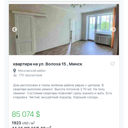
квартира на ул. Волоха 15 , Минск
Московский район
170 просмотров
Дом расположен в тихом зелёном районе рядом с центром. В
квартире выполнен ремонт. Высота потолков 2.70 м2. На полу
ламинат. Состояние квартиры позволяет сразу въехать и жить. Есть
кладовка. Чистый, аккуратный подъезд. Хорошие соседи....
85 074 $
1923
2
USD / м
2