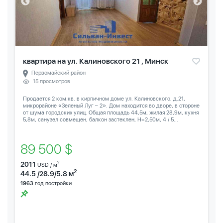
квартира на ул. Калиновского 21 , Минск
Первомайский район
15 просмотров
Продается 2 ком.кв. в кирпичном доме ул. Калиновского, д.21,
микрорайоне «Зеленый Луг – 2». Дом находится во дворе, в стороне
от шума городских улиц. Общая площадь 44,5м, жилая 28,9м, кухня
5,8м, санузел совмещен, балкон застеклен, Н=2,50м, 4 / 5...
89 500 $
2011
2
USD / м
2
44.5 /28.9/5.8 м
1963
год постройки