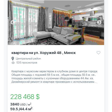
квартира на ул. Хоружей 48 , Минск
Центральный район
535 просмотров
Квартира с мужским характером в клубном доме в центре города.
Общая площадь с лоджией 59.5 м.кв., общая площадь 55.5 м. кв.,
площадь жилой комнаты с кухонным оборудованием 44.4м. кв.
Дизайнерский ремонт в квартире произведен с использованием...
228 468 $
3840
2
USD / м
2
59.5 /44.4 м