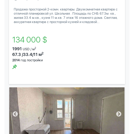
Продажа просторной 2-комн. квартиры. Двухкомнатная квартира с
отличной планировкой ул. Школьная . Площадь по СНБ 67.3м. кв.,
жилая 33.4 м.кв., кухня 11 м.кв. 7 этаж 16 этажного дома. Светлая,
аккуратная квартира с просторной кухней и кладовой...
134 000 $
1991
2
USD / м
2
67.3 /33.4/11 м
2014
год постройки