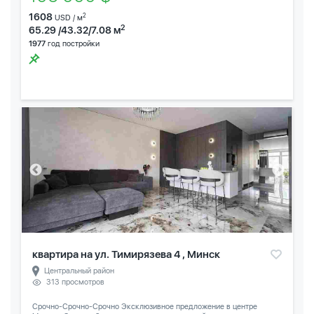
1608
2
USD / м
2
65.29 /43.32/7.08 м
1977
год постройки
квартира на ул. Тимирязева 4 , Минск
Центральный район
313 просмотров
Срочно-Срочно-Срочно Эксклюзивное предложение в центре