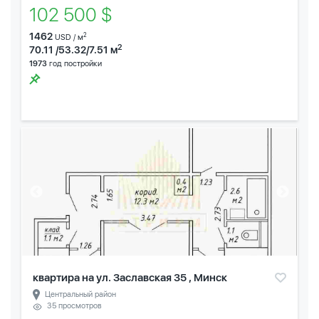
102 500 $
1462
2
USD / м
2
70.11 /53.32/7.51 м
1973
год постройки
квартира на ул. Заславская 35 , Минск
Центральный район
35 просмотров