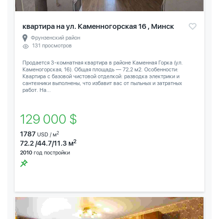
квартира на ул. Каменногорская 16 , Минск
Фрунзенский район
131 просмотров
Продается 3-комнатная квартира в районе Каменная Горка (ул.
Каменогорская, 16). Общая площадь — 72,2 м2. Особенности:
Квартира с базовой чистовой отделкой: разводка электрики и
сантехники выполнены, что избавит вас от пыльных и затратных
работ. На...
129 000 $
1787
2
USD / м
2
72.2 /44.7/11.3 м
2010
год постройки