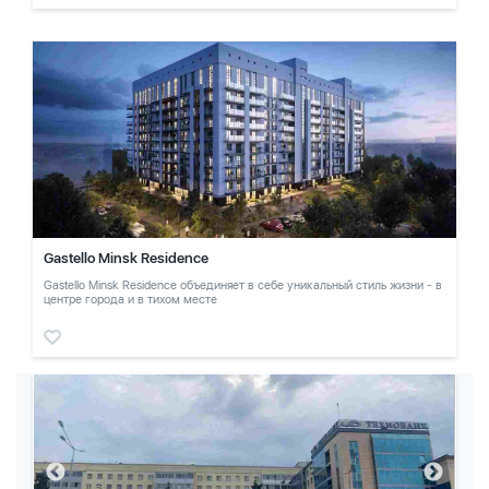
Gastello Minsk Residence
Gastello Minsk Residence объединяет в себе уникальный стиль жизни - в
центре города и в тихом месте