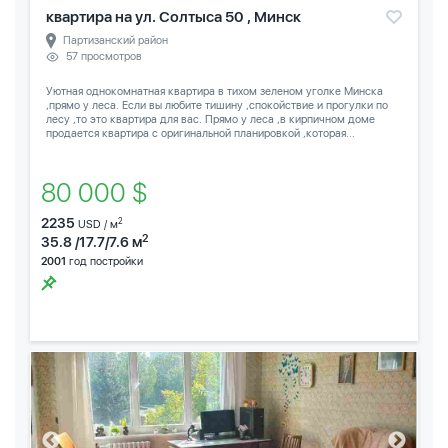
квартира на ул. Солтыса 50 , Минск
Партизанский район
57 просмотров
Уютная однокомнатная квартира в тихом зеленом уголке Минска
,прямо у леса. Если вы любите тишину ,спокойствие и прогулки по
лесу ,то это квартира для вас. Прямо у леса ,в кирпичном доме
продается квартира с оригинальной планировкой ,которая...
80 000 $
2235
2
USD / м
2
35.8 /17.7/7.6 м
2001
год постройки