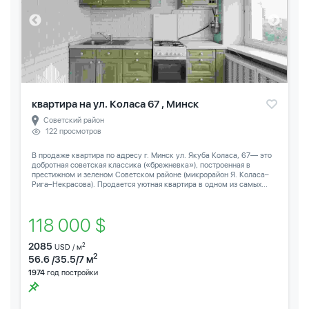
квартира на ул. Коласа 67 , Минск
Советский район
122 просмотров
В продаже квартира по адресу г. Минск ул. Якуба Коласа, 67— это
добротная советская классика («брежневка»), построенная в
престижном и зеленом Советском районе (микрорайон Я. Коласа–
Рига–Некрасова). Продается уютная квартира в одном из самых...
118 000 $
2085
2
USD / м
2
56.6 /35.5/7 м
1974
год постройки