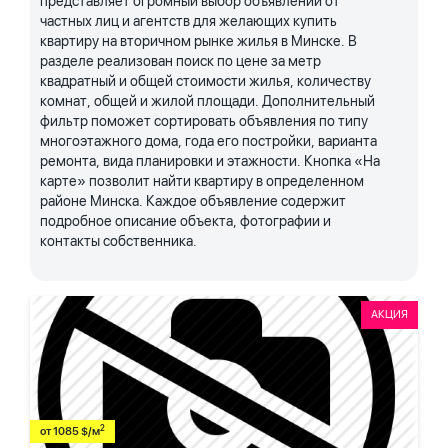
представляет огромный выбор объявлений от
частных лиц и агентств для желающих купить
квартиру на вторичном рынке жилья в Минске. В
разделе реализован поиск по цене за метр
квадратный и общей стоимости жилья, количеству
комнат, общей и жилой площади. Дополнительный
фильтр поможет сортировать объявления по типу
многоэтажного дома, года его постройки, варианта
ремонта, вида планировки и этажности. Кнопка «На
карте» позволит найти квартиру в определенном
районе Минска. Каждое объявление содержит
подробное описание объекта, фотографии и
контакты собственника.
АКЦИЯ
2
от 1085 $/м