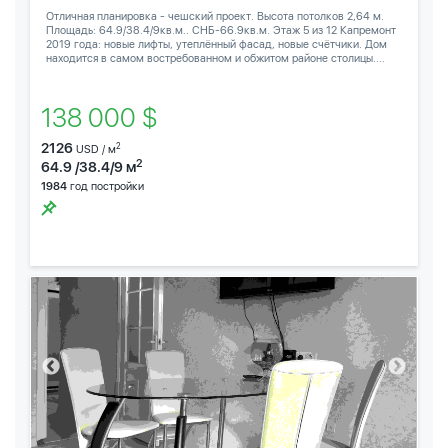
Отличная планировка - чешский проект. Высота потолков 2,64 м.
Площадь: 64.9/38.4/9кв.м.. СНБ-66.9кв.м. Этаж 5 из 12 Капремонт
2019 года: новые лифты, утеплённый фасад, новые счётчики. Дом
находится в самом востребованном и обжитом районе столицы....
138 000 $
2126
2
USD / м
2
64.9 /38.4/9 м
1984
год постройки