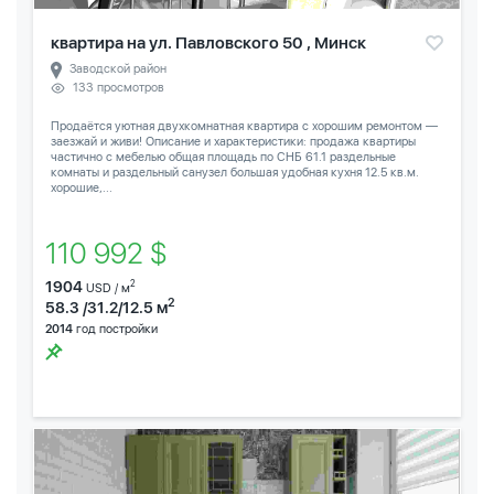
квартира на ул. Павловского 50 , Минск
Заводской район
133 просмотров
Продаётся уютная двухкомнатная квартира с хорошим ремонтом —
заезжай и живи! Описание и характеристики: продажа квартиры
частично с мебелью общая площадь по СНБ 61.1 раздельные
комнаты и раздельный санузел большая удобная кухня 12.5 кв.м.
хорошие,...
110 992 $
1904
2
USD / м
2
58.3 /31.2/12.5 м
2014
год постройки