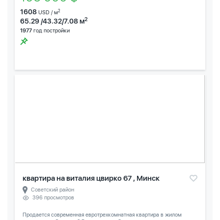
1608
2
USD / м
2
65.29 /43.32/7.08 м
1977
год постройки
квартира на виталия цвирко 67 , Минск
Советский район
396 просмотров
Продается современная евротрехкомнатная квартира в жилом