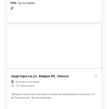
1966
год постройки
квартира на ул. Мавра 66 , Минск
Фрунзенский район
24 просмотров
Четырехкомнатная квартира в развитом микрорайоне недалеко от
м.Пушкинская. Чистая продажа.