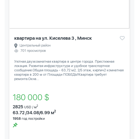
квартира на ул. Киселева 3 , Минск
Центральный район
701 просмотров
Уютная двухкомнатная квартира в центре города. Престижная
локация. Развитая инфраструктура и удобное транспортное
сообщение.Общая площадь - 63,72 м2, 2/5 этаж, кирпич2 комнатная
квартира в 200 м от Площади ПОБЕДЫ!Квартира требует
ремонта.Окна...
180 000 $
2825
2
USD / м
2
63.72 /34.08/6.99 м
1958
год постройки