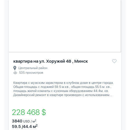
квартира на ул. Хоружей 48 , Минск
Центральный район
535 просмотров
Квартира с мужским характером в клубном доме в центре города.
Общая площадь с лоджией 59.5 м.кв., общая площадь 55.5 м. кв.,
площадь жилой комнаты с кухонным оборудованием 44.4м. кв.
Дизайнерский ремонт в квартире произведен с использованием...
228 468 $
3840
2
USD / м
2
59.5 /44.4 м