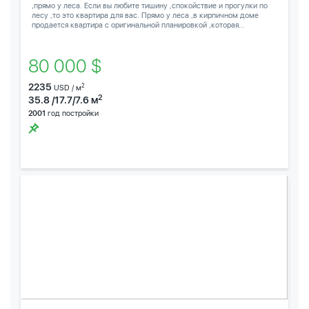
,прямо у леса. Если вы любите тишину ,спокойствие и прогулки по
лесу ,то это квартира для вас. Прямо у леса ,в кирпичном доме
продается квартира с оригинальной планировкой ,которая...
80 000 $
2235
2
USD / м
2
35.8 /17.7/7.6 м
2001
год постройки