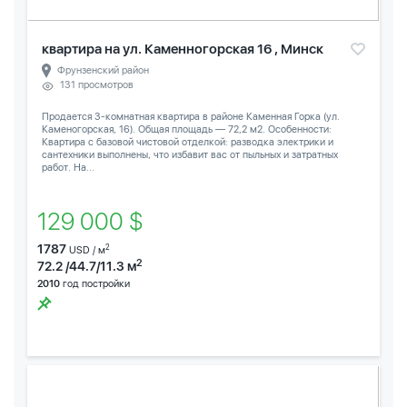
квартира на ул. Каменногорская 16 , Минск
Фрунзенский район
131 просмотров
Продается 3-комнатная квартира в районе Каменная Горка (ул.
Каменогорская, 16). Общая площадь — 72,2 м2. Особенности:
Квартира с базовой чистовой отделкой: разводка электрики и
сантехники выполнены, что избавит вас от пыльных и затратных
работ. На...
129 000 $
1787
2
USD / м
2
72.2 /44.7/11.3 м
2010
год постройки