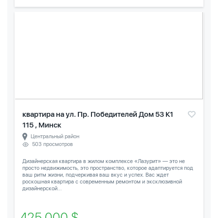
квартира на ул. Пр. Победителей Дом 53 К1
115 , Минск
Центральный район
503 просмотров
Дизайнерская квартира в жилом комплексе «Лазурит» — это не
просто недвижимость, это пространство, которое адаптируется под
ваш ритм жизни, подчеркивая ваш вкус и успех. Вас ждет
роскошная квартира с современным ремонтом и эксклюзивной
дизайнерской...
425 000 $