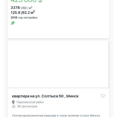
3378
2
USD / м
2
125.8 /92.2 м
2018
год постройки
квартира на ул. Солтыса 50 , Минск
Партизанский район
58 просмотров
Уютная однокомнатная квартира в тихом зеленом уголке Минска