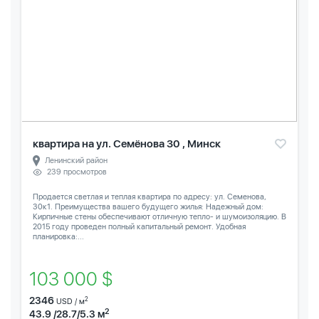
квартира на ул. Семёнова 30 , Минск
Ленинский район
239 просмотров
Продается светлая и теплая квартира по адресу: ул. Семенова,
30к1. Преимущества вашего будущего жилья: Надежный дом:
Кирпичные стены обеспечивают отличную тепло- и шумоизоляцию. В
2015 году проведен полный капитальный ремонт. Удобная
планировка:...
103 000 $
2346
2
USD / м
2
43.9 /28.7/5.3 м