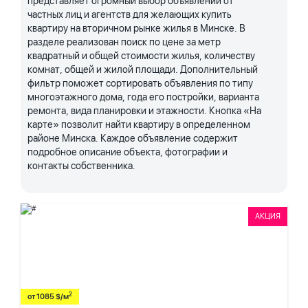
представляет огромный выбор объявлений от
частных лиц и агентств для желающих купить
квартиру на вторичном рынке жилья в Минске. В
разделе реализован поиск по цене за метр
квадратный и общей стоимости жилья, количеству
комнат, общей и жилой площади. Дополнительный
фильтр поможет сортировать объявления по типу
многоэтажного дома, года его постройки, варианта
ремонта, вида планировки и этажности. Кнопка «На
карте» позволит найти квартиру в определенном
районе Минска. Каждое объявление содержит
подробное описание объекта, фотографии и
контакты собственника.
АКЦИЯ
2
от 1085 $/м