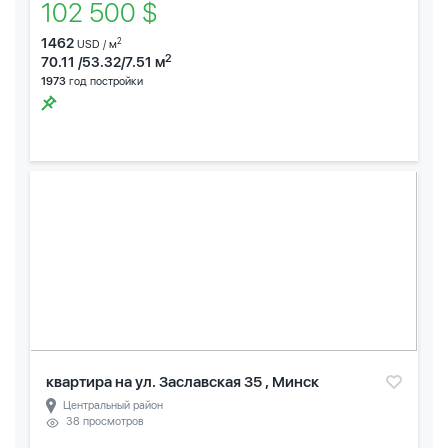
102 500 $
1462
2
USD / м
2
70.11 /53.32/7.51 м
1973
год постройки
квартира на ул. Заславская 35 , Минск
Центральный район
38 просмотров