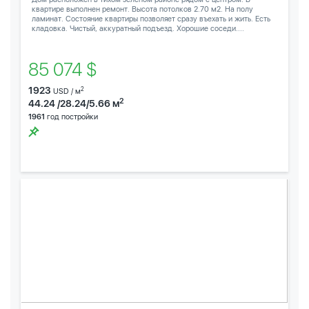
квартире выполнен ремонт. Высота потолков 2.70 м2. На полу
ламинат. Состояние квартиры позволяет сразу въехать и жить. Есть
кладовка. Чистый, аккуратный подъезд. Хорошие соседи....
85 074 $
1923
2
USD / м
2
44.24 /28.24/5.66 м
1961
год постройки