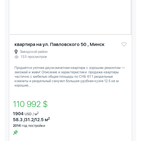
квартира на ул. Павловского 50 , Минск
Заводской район
133 просмотров
Продаётся уютная двухкомнатная квартира с хорошим ремонтом —
заезжай и живи! Описание и характеристики: продажа квартиры
частично с мебелью общая площадь по СНБ 61.1 раздельные
комнаты и раздельный санузел большая удобная кухня 12.5 кв.м.
хорошие,...
110 992 $
1904
2
USD / м
2
58.3 /31.2/12.5 м
2014
год постройки