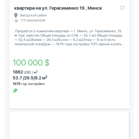
квартира на ул. Герасименко 19 , Минск
Заводской район
112 просмотров
️ Продаётся 2-комнатная квартира — г. Минск, ул. Герасименко, 19.
➡ Торг уместен Общая площадь по СНБ — 53,7 м2 Общая площадь
— 52,4 м2Жилая — 29,5 м2Кухня — 9,2 м2Этаж — 9 из 9 (есть
технический этаж)Дом — 1979 года постройки ТОП-причин купить...
100 000 $
1862
2
USD / м
2
53.7 /29.5/9.2 м
1979
год постройки