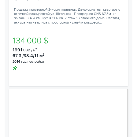
Продажа просторной 2-комн. квартиры. Двухкомнатная квартира с
отличной планировкой ул. Школьная . Площадь по СНБ 67.3м. кв.,
жилая 33.4 м.кв., кухня 11 м.кв. 7 этаж 16 этажного дома. Светлая,
аккуратная квартира с просторной кухней и кладовой...
134 000 $
1991
2
USD / м
2
67.3 /33.4/11 м
2014
год постройки