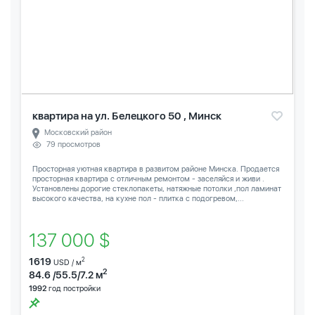
квартира на ул. Белецкого 50 , Минск
Московский район
79 просмотров
Просторная уютная квартира в развитом районе Минска. Продается
просторная квартира с отличным ремонтом - заселяйся и живи .
Установлены дорогие стеклопакеты, натяжные потолки ,пол ламинат
высокого качества, на кухне пол - плитка с подогревом,...
137 000 $
1619
2
USD / м
2
84.6 /55.5/7.2 м
1992
год постройки