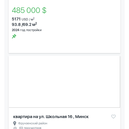
485 000 $
5171
2
USD / м
2
93.8 /69.2 м
2024
год постройки
квартира на ул. Школьная 16 , Минск
Фрунзенский район
49 просмотров