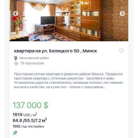
квартира на ул. Белецкого 50 , Минск
Московский район
79 просмотров
Просторная уютная квартира в развитом районе Минска. Продается
просторная квартира с отличным ремонтом - заселяйся и живи .
Установлены дорогие стеклопакеты, натяжные потолки ,пол ламинат
высокого качества, на кухне пол - плитка с подогревом,...
137 000 $
1619
2
USD / м
2
84.6 /55.5/7.2 м
1992
год постройки