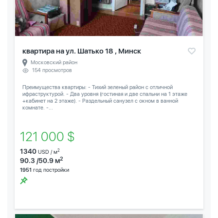
квартира на ул. Шатько 18 , Минск
Московский район
154 просмотров
Преимущества квартиры: - Тихий зеленый район с отличной
ифраструктурой. - Два уровня (гостиная и две спальни на 1 этаже
+кабинет на 2 этаже). - Раздельный санузел с окном в ванной
комнате. -...
121 000 $
1340
2
USD / м
2
90.3 /50.9 м
1951
год постройки