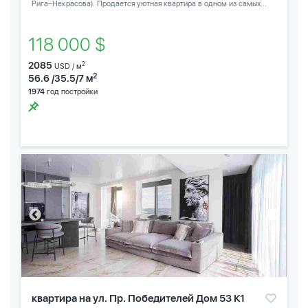
Рига–Некрасова). Продается уютная квартира в одном из самых...
118 000 $
2085
2
USD / м
2
56.6 /35.5/7 м
1974
год постройки
квартира на ул. Пр. Победителей Дом 53 К1