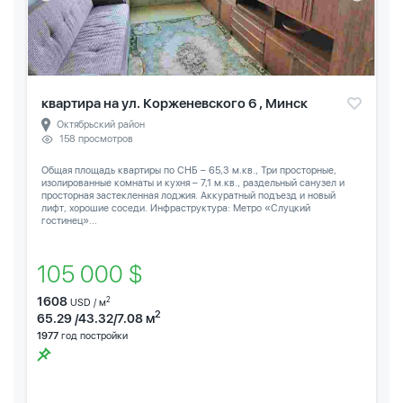
квартира на ул. Корженевского 6 , Минск
Октябрьский район
158 просмотров
Общая площадь квартиры по СНБ – 65,3 м.кв., Три просторные,
изолированные комнаты и кухня – 7,1 м.кв., раздельный санузел и
просторная застекленная лоджия. Аккуратный подъезд и новый
лифт, хорошие соседи. Инфраструктура: Метро «Слуцкий
гостинец»...
105 000 $
1608
2
USD / м
2
65.29 /43.32/7.08 м
1977
год постройки