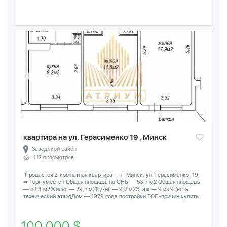
квартира на ул. Герасименко 19 , Минск
Заводской район
112 просмотров
️ Продаётся 2-комнатная квартира — г. Минск, ул. Герасименко, 19.
➡ Торг уместен Общая площадь по СНБ — 53,7 м2 Общая площадь
— 52,4 м2Жилая — 29,5 м2Кухня — 9,2 м2Этаж — 9 из 9 (есть
технический этаж)Дом — 1979 года постройки ТОП-причин купить...
100 000 $