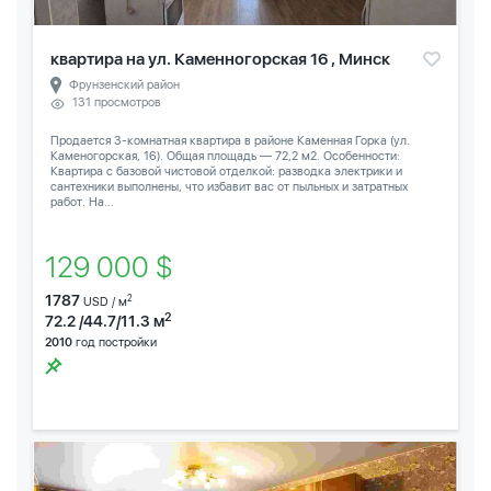
квартира на ул. Каменногорская 16 , Минск
Фрунзенский район
131 просмотров
Продается 3-комнатная квартира в районе Каменная Горка (ул.
Каменогорская, 16). Общая площадь — 72,2 м2. Особенности:
Квартира с базовой чистовой отделкой: разводка электрики и
сантехники выполнены, что избавит вас от пыльных и затратных
работ. На...
129 000 $
1787
2
USD / м
2
72.2 /44.7/11.3 м
2010
год постройки