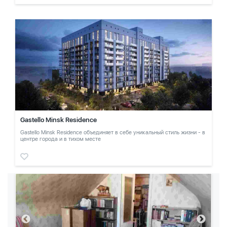
Gastello Minsk Residence
Gastello Minsk Residence объединяет в себе уникальный стиль жизни - в
центре города и в тихом месте