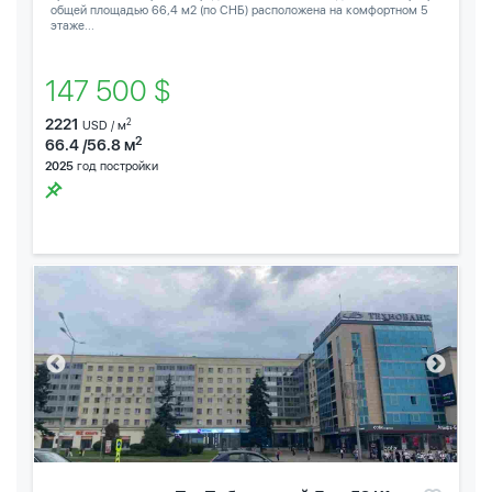
общей площадью 66,4 м2 (по СНБ) расположена на комфортном 5
этаже...
147 500 $
2221
2
USD / м
2
66.4 /56.8 м
2025
год постройки