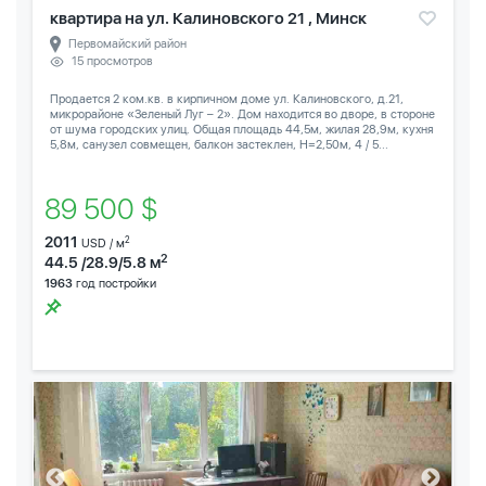
квартира на ул. Калиновского 21 , Минск
Первомайский район
15 просмотров
Продается 2 ком.кв. в кирпичном доме ул. Калиновского, д.21,
микрорайоне «Зеленый Луг – 2». Дом находится во дворе, в стороне
от шума городских улиц. Общая площадь 44,5м, жилая 28,9м, кухня
5,8м, санузел совмещен, балкон застеклен, Н=2,50м, 4 / 5...
89 500 $
2011
2
USD / м
2
44.5 /28.9/5.8 м
1963
год постройки