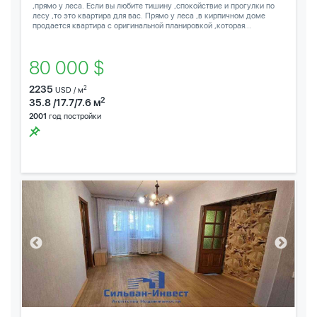
,прямо у леса. Если вы любите тишину ,спокойствие и прогулки по
лесу ,то это квартира для вас. Прямо у леса ,в кирпичном доме
продается квартира с оригинальной планировкой ,которая...
80 000 $
2235
2
USD / м
2
35.8 /17.7/7.6 м
2001
год постройки