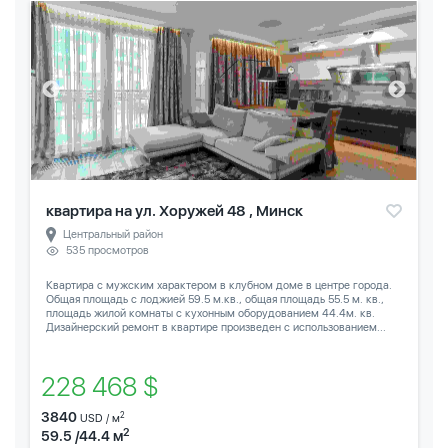
квартира на ул. Хоружей 48 , Минск
Центральный район
535 просмотров
Квартира с мужским характером в клубном доме в центре города.
Общая площадь с лоджией 59.5 м.кв., общая площадь 55.5 м. кв.,
площадь жилой комнаты с кухонным оборудованием 44.4м. кв.
Дизайнерский ремонт в квартире произведен с использованием...
228 468 $
3840
2
USD / м
2
59.5 /44.4 м