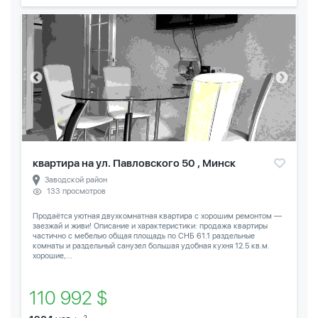
квартира на ул. Павловского 50 , Минск
Заводской район
133 просмотров
Продаётся уютная двухкомнатная квартира с хорошим ремонтом —
заезжай и живи! Описание и характеристики: продажа квартиры
частично с мебелью общая площадь по СНБ 61.1 раздельные
комнаты и раздельный санузел большая удобная кухня 12.5 кв.м.
хорошие,...
110 992 $