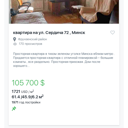
квартира на ул. Сердича 72 , Минск
Фрунзенский район
170 просмотров
Просторная квартира в тихом зеленом уголке Минска вблизи метро .
Продается просторная квартира с отличной планировкой – большие
комнаты , все раздельно. Просторная прихожая. Дом после
хорошего...
105 700 $
1721
2
USD / м
2
61.4 /45.9/6.2 м
1971
год постройки