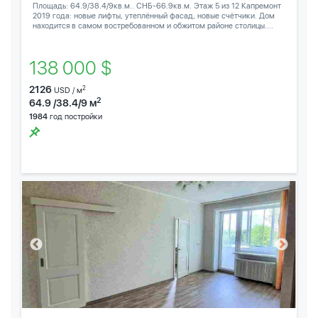
Площадь: 64.9/38.4/9кв.м.. СНБ-66.9кв.м. Этаж 5 из 12 Капремонт
2019 года: новые лифты, утеплённый фасад, новые счётчики. Дом
находится в самом востребованном и обжитом районе столицы....
138 000 $
2126
2
USD / м
2
64.9 /38.4/9 м
1984
год постройки