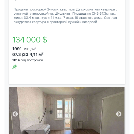
Продажа просторной 2-комн. квартиры. Двухкомнатная квартира с
отличной планировкой ул. Школьная . Площадь по СНБ 67.3м. кв.,
жилая 33.4 м.кв., кухня 11 м.кв. 7 этаж 16 этажного дома. Светлая,
аккуратная квартира с просторной кухней и кладовой...
134 000 $
1991
2
USD / м
2
67.3 /33.4/11 м
2014
год постройки