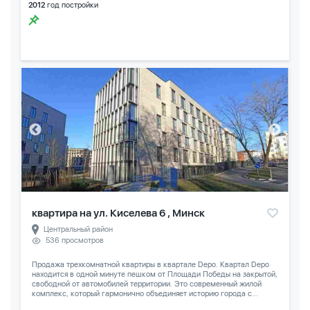
2012
год постройки
квартира на ул. Киселева 6 , Минск
Центральный район
536 просмотров
Продажа трехкомнатной квартиры в квартале Depo. Квартал Depo
находится в одной минуте пешком от Площади Победы на закрытой,
свободной от автомобилей территории. Это современный жилой
комплекс, который гармонично объединяет историю города с...