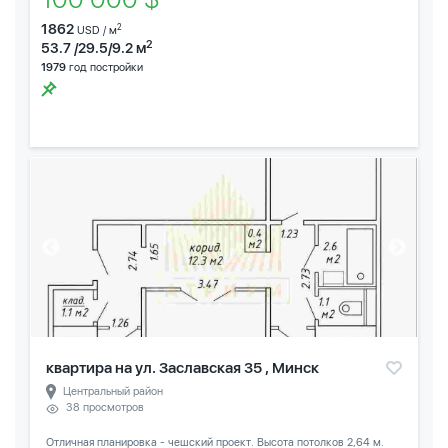
1862
2
USD / м
2
53.7 /29.5/9.2 м
1979
год постройки
квартира на ул. Заславская 35 , Минск
Центральный район
38 просмотров
Отличная планировка - чешский проект. Высота потолков 2,64 м.