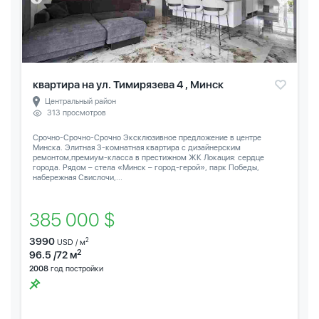
квартира на ул. Тимирязева 4 , Минск
Центральный район
313 просмотров
Срочно-Срочно-Срочно Эксклюзивное предложение в центре
Минска. Элитная 3-комнатная квартира с дизайнерским
ремонтом,премиум-класса в престижном ЖК Локация: сердце
города. Рядом – стела «Минск – город-герой», парк Победы,
набережная Свислочи,...
385 000 $
3990
2
USD / м
2
96.5 /72 м
2008
год постройки