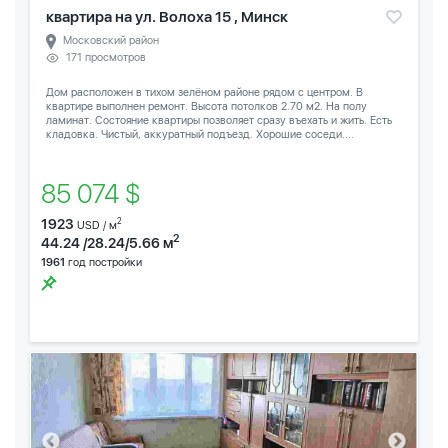
квартира на ул. Волоха 15 , Минск
Московский район
171 просмотров
Дом расположен в тихом зелёном районе рядом с центром. В
квартире выполнен ремонт. Высота потолков 2.70 м2. На полу
ламинат. Состояние квартиры позволяет сразу въехать и жить. Есть
кладовка. Чистый, аккуратный подъезд. Хорошие соседи....
85 074 $
1923
2
USD / м
2
44.24 /28.24/5.66 м
1961
год постройки