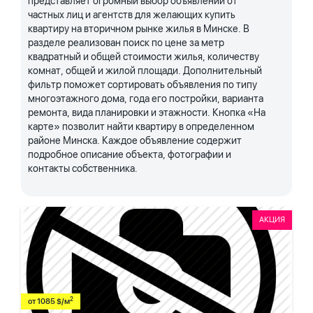
представляет огромный выбор объявлений от
частных лиц и агентств для желающих купить
квартиру на вторичном рынке жилья в Минске. В
разделе реализован поиск по цене за метр
квадратный и общей стоимости жилья, количеству
комнат, общей и жилой площади. Дополнительный
фильтр поможет сортировать объявления по типу
многоэтажного дома, года его постройки, варианта
ремонта, вида планировки и этажности. Кнопка «На
карте» позволит найти квартиру в определенном
районе Минска. Каждое объявление содержит
подробное описание объекта, фотографии и
контакты собственника.
АКЦИЯ
2
от 1085 $/м