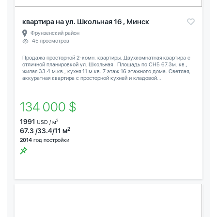
квартира на ул. Школьная 16 , Минск
Фрунзенский район
45 просмотров
Продажа просторной 2-комн. квартиры. Двухкомнатная квартира с
отличной планировкой ул. Школьная . Площадь по СНБ 67.3м. кв.,
жилая 33.4 м.кв., кухня 11 м.кв. 7 этаж 16 этажного дома. Светлая,
аккуратная квартира с просторной кухней и кладовой...
134 000 $
1991
2
USD / м
2
67.3 /33.4/11 м
2014
год постройки