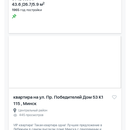
2
43.6 /26.7/5.9 м
1965
год постройки
квартира на ул. Пр. Победителей Дом 53 К1
115 , Минск
Центральный район
445 просмотров
VIP квартира! Такая квартира одна! Лучшее предложение в
Лебяжьем,в самом высоком доме Минска,с панорамным и