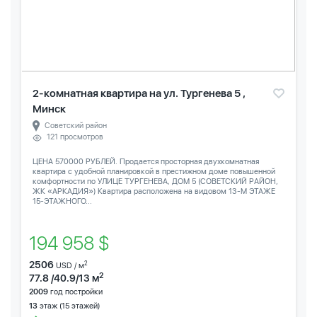
2-комнатная квартира на ул. Тургенева 5 ,
Минск
Советский район
121 просмотров
ЦЕНА 570000 РУБЛЕЙ. Продается просторная двухкомнатная
квартира с удобной планировкой в престижном доме повышенной
комфортности по УЛИЦЕ ТУРГЕНЕВА, ДОМ 5 (СОВЕТСКИЙ РАЙОН,
ЖК «АРКАДИЯ») Квартира расположена на видовом 13-М ЭТАЖЕ
15-ЭТАЖНОГО...
194 958 $
2506
2
USD / м
2
77.8 /40.9/13 м
2009
год постройки
13
этаж (15 этажей)