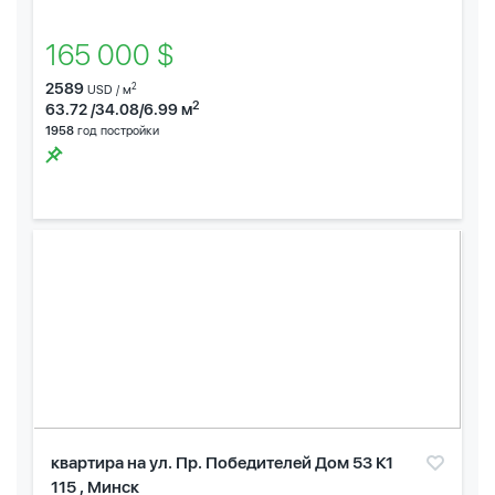
165 000 $
2589
2
USD / м
2
63.72 /34.08/6.99 м
1958
год постройки
квартира на ул. Пр. Победителей Дом 53 К1
115 , Минск