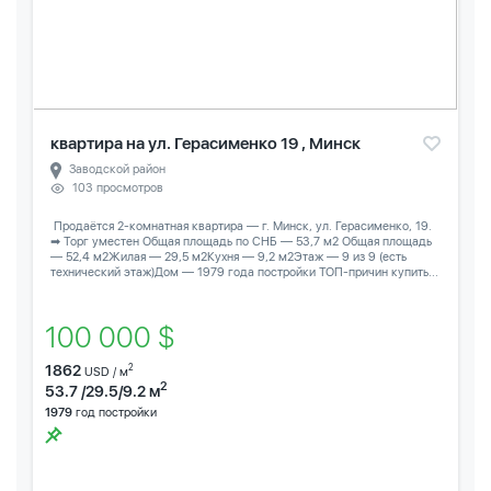
квартира на ул. Герасименко 19 , Минск
Заводской район
103 просмотров
️ Продаётся 2-комнатная квартира — г. Минск, ул. Герасименко, 19.
➡ Торг уместен Общая площадь по СНБ — 53,7 м2 Общая площадь
— 52,4 м2Жилая — 29,5 м2Кухня — 9,2 м2Этаж — 9 из 9 (есть
технический этаж)Дом — 1979 года постройки ТОП-причин купить...
100 000 $
1862
2
USD / м
2
53.7 /29.5/9.2 м
1979
год постройки