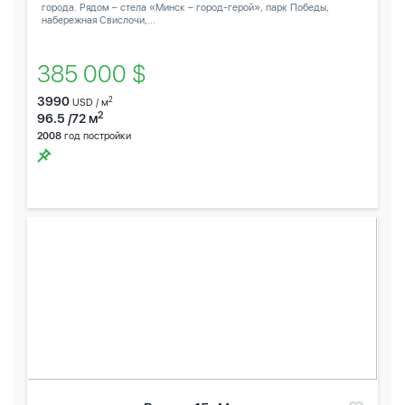
города. Рядом – стела «Минск – город-герой», парк Победы,
набережная Свислочи,...
385 000 $
3990
2
USD / м
2
96.5 /72 м
2008
год постройки