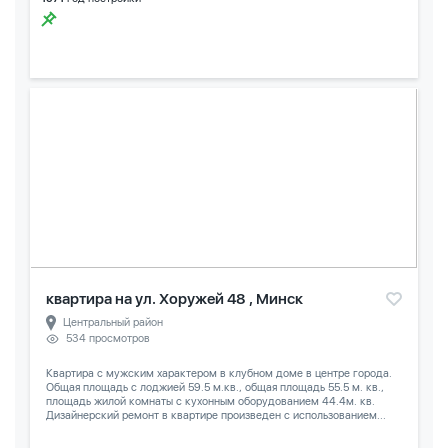
квартира на ул. Хоружей 48 , Минск
Центральный район
534 просмотров
Квартира с мужским характером в клубном доме в центре города.
Общая площадь с лоджией 59.5 м.кв., общая площадь 55.5 м. кв.,
площадь жилой комнаты с кухонным оборудованием 44.4м. кв.
Дизайнерский ремонт в квартире произведен с использованием...