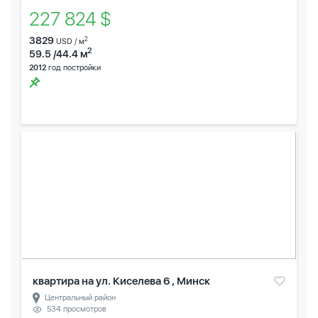
227 824 $
3829
2
USD / м
2
59.5 /44.4 м
2012
год постройки
квартира на ул. Киселева 6 , Минск
Центральный район
534 просмотров