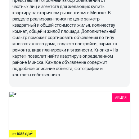
представляет огромный выбор объявлений от
частных лиц и агентств для желающих купить
квартиру на вторичном рынке жилья в Минске. В
разделе реализован поиск по цене за метр
квадратный и общей стоимости жилья, количеству
комнат, общей и жилой площади. Дополнительный
фильтр поможет сортировать объявления по типу
многоэтажного дома, года его постройки, варианта
ремонта, вида планировки и этажности. Кнопка «На
карте» позволит найти квартиру в определенном
районе Минска. Каждое объявление содержит
подробное описание объекта, фотографии и
контакты собственника.
АКЦИЯ
2
от 1085 $/м