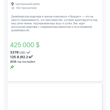
Центральный район
502 просмотров
Дизайнерская квартира в жилом комплексе «Лазурит» — это не
просто недвижимость, это пространство, которое адаптируется под
ваш ритм жизни, подчеркивая ваш вкус и успех. Вас ждет
роскошная квартира с современным ремонтом и эксклюзивной
дизайнерской...
425 000 $
3378
2
USD / м
2
125.8 /92.2 м
2018
год постройки