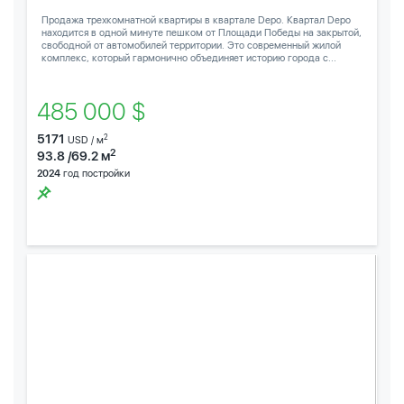
Продажа трехкомнатной квартиры в квартале Depo. Квартал Depo
находится в одной минуте пешком от Площади Победы на закрытой,
свободной от автомобилей территории. Это современный жилой
комплекс, который гармонично объединяет историю города с...
485 000 $
5171
2
USD / м
2
93.8 /69.2 м
2024
год постройки