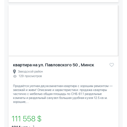
квартира на ул. Павловского 50 , Минск
Заводской район
129 просмотров
Продаётся уютная двухкомнатная квартира с хорошим ремонтом —
заезжай и живи! Описание и характеристики: продажа квартиры
частично с мебелью общая площадь по СНБ 61.1 раздельные
комнаты и раздельный санузел большая удобная кухня 12.5 кв.м.
хорошие,...
111 558 $
2