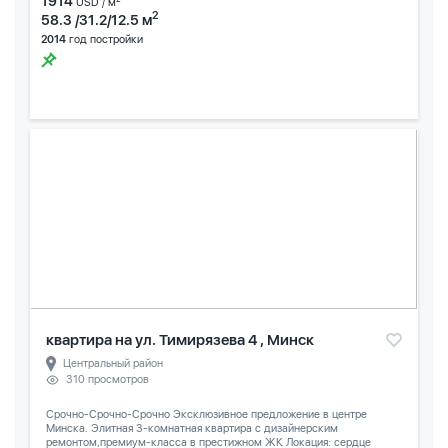
1914
USD / м
2
58.3 /31.2/12.5 м
2014
год постройки
квартира на ул. Тимирязева 4 , Минск
Центральный район
310 просмотров
Срочно-Срочно-Срочно Эксклюзивное предложение в центре
Минска. Элитная 3-комнатная квартира с дизайнерским
ремонтом,премиум-класса в престижном ЖК Локация: сердце