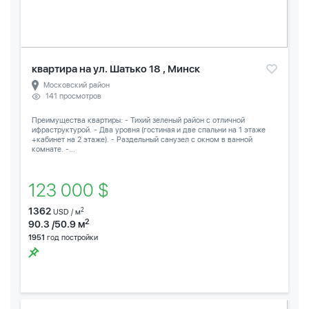
квартира на ул. Шатько 18 , Минск
Московский район
141 просмотров
Преимущества квартиры: - Тихий зеленый район с отличной
ифраструктурой. - Два уровня (гостиная и две спальни на 1 этаже
+кабинет на 2 этаже). - Раздельный санузел с окном в ванной
комнате. -...
123 000 $
1362
2
USD / м
2
90.3 /50.9 м
1951
год постройки