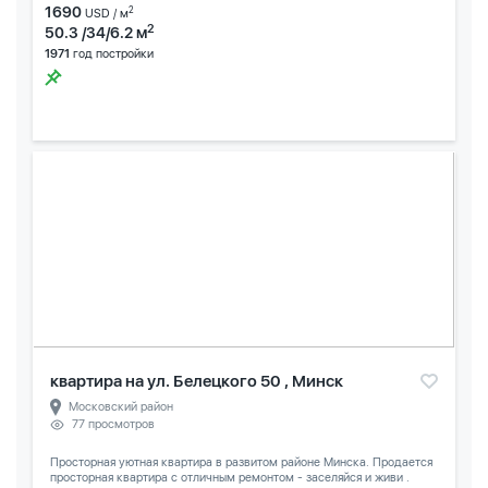
1690
2
USD / м
2
50.3 /34/6.2 м
1971
год постройки
квартира на ул. Белецкого 50 , Минск
Московский район
77 просмотров
Просторная уютная квартира в развитом районе Минска. Продается
просторная квартира с отличным ремонтом - заселяйся и живи .