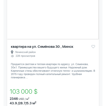
квартира на ул. Семёнова 30 , Минск
Ленинский район
228 просмотров
Продается светлая и теплая квартира по адресу: ул. Семенова,
30к1. Преимущества вашего будущего жилья: Надежный дом:
Кирпичные стены обеспечивают отличную тепло- и шумоизоляцию. В
2015 году проведен полный капитальный ремонт. Удобная
планировка:...
103 000 $
2346
2
USD / м
2
43.9 /28.7/5.3 м