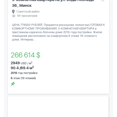
36 , Минск
Советский район
54 просмотров
ЦЕНА 779500 РУБЛЕЙ. Продается роскошная, полностью ГОТОВАЯ К
КОМФОРТНОМУ ПРОЖИВАНИЮ 3-КОМНАТНАЯ КВАРТИРА в
престижном каркасно-блочном доме 2016 года постройки. Жилое
помещение расположено на комфортном 6 этаже 19-этажного
дома. Интерьер...
266 614 $
2949
2
USD / м
2
90.4 /69.4 м
2016
год постройки
6
этаж (19 этажей)