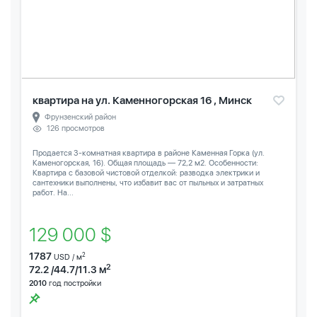
квартира на ул. Каменногорская 16 , Минск
Фрунзенский район
126 просмотров
Продается 3-комнатная квартира в районе Каменная Горка (ул.
Каменогорская, 16). Общая площадь — 72,2 м2. Особенности:
Квартира с базовой чистовой отделкой: разводка электрики и
сантехники выполнены, что избавит вас от пыльных и затратных
работ. На...
129 000 $
1787
2
USD / м
2
72.2 /44.7/11.3 м
2010
год постройки