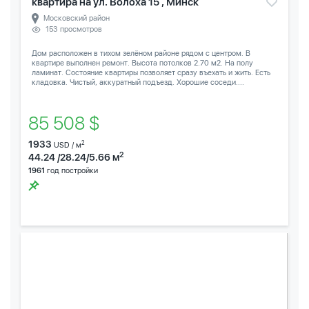
квартира на ул. Волоха 15 , Минск
Московский район
153 просмотров
Дом расположен в тихом зелёном районе рядом с центром. В
квартире выполнен ремонт. Высота потолков 2.70 м2. На полу
ламинат. Состояние квартиры позволяет сразу въехать и жить. Есть
кладовка. Чистый, аккуратный подъезд. Хорошие соседи....
85 508 $
1933
2
USD / м
2
44.24 /28.24/5.66 м
1961
год постройки