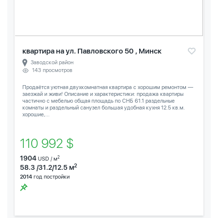
квартира на ул. Павловского 50 , Минск
Заводской район
143 просмотров
Продаётся уютная двухкомнатная квартира с хорошим ремонтом —
заезжай и живи! Описание и характеристики: продажа квартиры
частично с мебелью общая площадь по СНБ 61.1 раздельные
комнаты и раздельный санузел большая удобная кухня 12.5 кв.м.
хорошие,...
110 992 $
1904
2
USD / м
2
58.3 /31.2/12.5 м
2014
год постройки