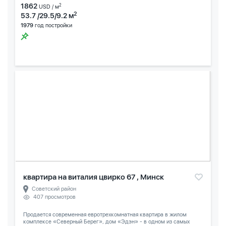
1862
2
USD / м
2
53.7 /29.5/9.2 м
1979
год постройки
квартира на виталия цвирко 67 , Минск
Советский район
407 просмотров
Продается современная евротрехкомнатная квартира в жилом
комплексе «Северный Берег», дом «Эдэн» - в одном из самых