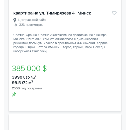
квартира на ул. Тимирязева 4 , Минск
Центральный район
323 просмотров
Срочно-Срочно-Срочно Эксклюзивное предложение в центре
Минска. Элитная 3-комнатная квартира с дизайнерским
ремонтом,премиум-класса в престижном ЖК Локация: сердце
города. Рядом – стела «Минск – город-герой», парк Победы,
набережная Свислочи,...
385 000 $
3990
2
USD / м
2
96.5 /72 м
2008
год постройки