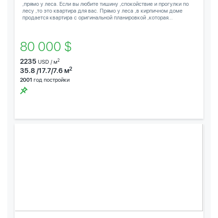
,прямо у леса. Если вы любите тишину ,спокойствие и прогулки по
лесу ,то это квартира для вас. Прямо у леса ,в кирпичном доме
продается квартира с оригинальной планировкой ,которая...
80 000 $
2235
2
USD / м
2
35.8 /17.7/7.6 м
2001
год постройки