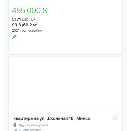
485 000 $
5171
2
USD / м
2
93.8 /69.2 м
2024
год постройки
квартира на ул. Школьная 16 , Минск
Фрунзенский район
51 просмотров