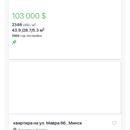
103 000 $
2346
2
USD / м
2
43.9 /28.7/5.3 м
1966
год постройки
квартира на ул. Мавра 66 , Минск
Фрунзенский район