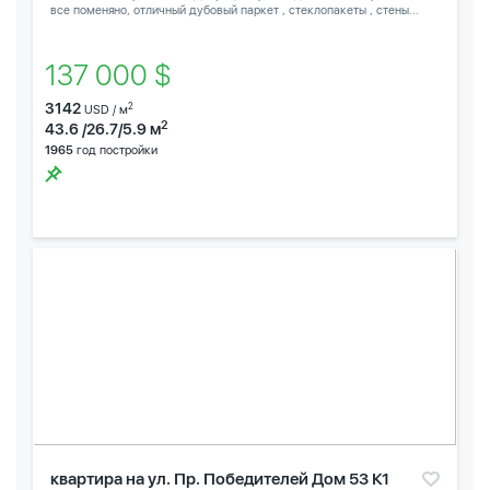
все поменяно, отличный дубовый паркет , стеклопакеты , стены...
137 000 $
3142
2
USD / м
2
43.6 /26.7/5.9 м
1965
год постройки
квартира на ул. Пр. Победителей Дом 53 К1