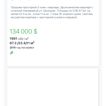
Продажа просторной 2-комн. квартиры. Двухкомнатная квартира с
отличной планировкой ул. Школьная . Площадь по СНБ 67.3м. кв.,
жилая 33.4 м.кв., кухня 11 м.кв. 7 этаж 16 этажного дома. Светлая,
аккуратная квартира с просторной кухней и кладовой...
134 000 $
1991
2
USD / м
2
67.3 /33.4/11 м
2014
год постройки