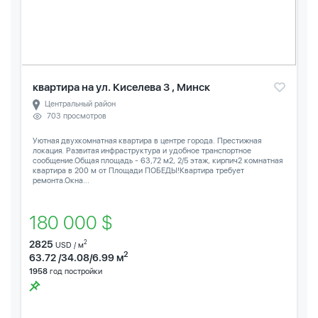
квартира на ул. Киселева 3 , Минск
Центральный район
703 просмотров
Уютная двухкомнатная квартира в центре города. Престижная
локация. Развитая инфраструктура и удобное транспортное
сообщение.Общая площадь - 63,72 м2, 2/5 этаж, кирпич2 комнатная
квартира в 200 м от Площади ПОБЕДЫ!Квартира требует
ремонта.Окна...
180 000 $
2825
2
USD / м
2
63.72 /34.08/6.99 м
1958
год постройки