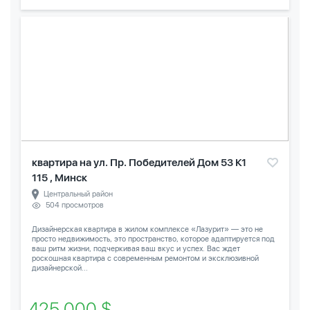
квартира на ул. Пр. Победителей Дом 53 К1
115 , Минск
Центральный район
504 просмотров
Дизайнерская квартира в жилом комплексе «Лазурит» — это не
просто недвижимость, это пространство, которое адаптируется под
ваш ритм жизни, подчеркивая ваш вкус и успех. Вас ждет
роскошная квартира с современным ремонтом и эксклюзивной
дизайнерской...
425 000 $