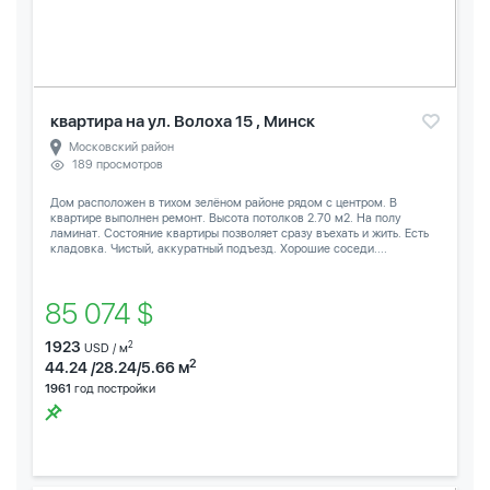
квартира на ул. Волоха 15 , Минск
Московский район
189 просмотров
Дом расположен в тихом зелёном районе рядом с центром. В
квартире выполнен ремонт. Высота потолков 2.70 м2. На полу
ламинат. Состояние квартиры позволяет сразу въехать и жить. Есть
кладовка. Чистый, аккуратный подъезд. Хорошие соседи....
85 074 $
1923
2
USD / м
2
44.24 /28.24/5.66 м
1961
год постройки