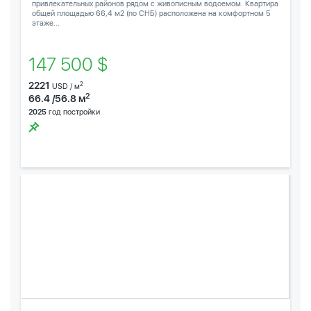
привлекательных районов рядом с живописным водоемом. Квартира
общей площадью 66,4 м2 (по СНБ) расположена на комфортном 5
этаже...
147 500 $
2221
2
USD / м
2
66.4 /56.8 м
2025
год постройки