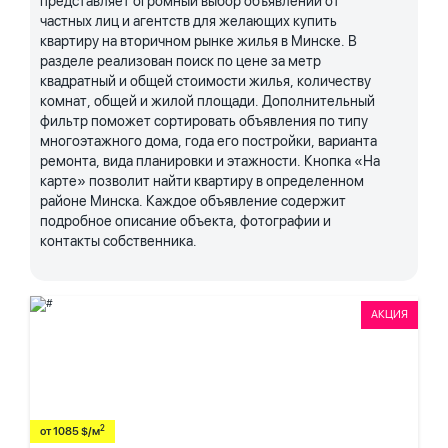
представляет огромный выбор объявлений от
частных лиц и агентств для желающих купить
квартиру на вторичном рынке жилья в Минске. В
разделе реализован поиск по цене за метр
квадратный и общей стоимости жилья, количеству
комнат, общей и жилой площади. Дополнительный
фильтр поможет сортировать объявления по типу
многоэтажного дома, года его постройки, варианта
ремонта, вида планировки и этажности. Кнопка «На
карте» позволит найти квартиру в определенном
районе Минска. Каждое объявление содержит
подробное описание объекта, фотографии и
контакты собственника.
АКЦИЯ
2
от 1085 $/м