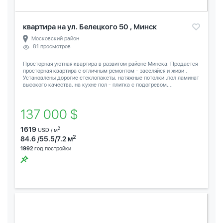
квартира на ул. Белецкого 50 , Минск
Московский район
81 просмотров
Просторная уютная квартира в развитом районе Минска. Продается
просторная квартира с отличным ремонтом - заселяйся и живи .
Установлены дорогие стеклопакеты, натяжные потолки ,пол ламинат
высокого качества, на кухне пол - плитка с подогревом,...
137 000 $
1619
2
USD / м
2
84.6 /55.5/7.2 м
1992
год постройки