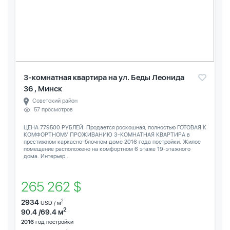
3-комнатная квартира на ул. Беды Леонида
36 , Минск
Советский район
57 просмотров
ЦЕНА 779500 РУБЛЕЙ. Продается роскошная, полностью ГОТОВАЯ К
КОМФОРТНОМУ ПРОЖИВАНИЮ 3-КОМНАТНАЯ КВАРТИРА в
престижном каркасно-блочном доме 2016 года постройки. Жилое
помещение расположено на комфортном 6 этаже 19-этажного
дома. Интерьер...
265 262 $
2934
2
USD / м
2
90.4 /69.4 м
2016
год постройки