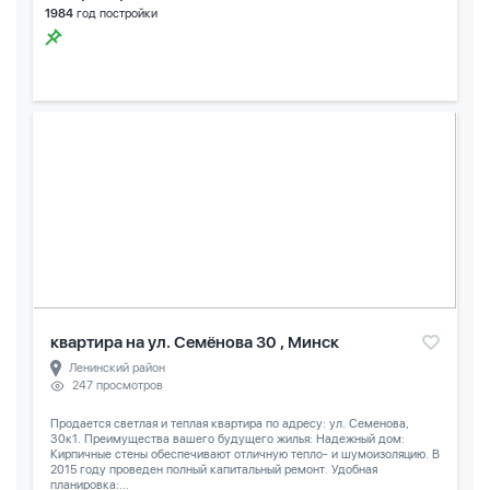
1984
год постройки
квартира на ул. Семёнова 30 , Минск
Ленинский район
247 просмотров
Продается светлая и теплая квартира по адресу: ул. Семенова,
30к1. Преимущества вашего будущего жилья: Надежный дом:
Кирпичные стены обеспечивают отличную тепло- и шумоизоляцию. В
2015 году проведен полный капитальный ремонт. Удобная
планировка:...