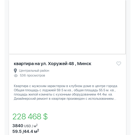
квартира на ул. Хоружей 48 , Минск
Центральный район
536 просмотров
Квартира с мужским характером в клубном доме в центре города.
Общая площадь с лоджией 59.5 м.кв., общая площадь 55.5 м. кв.,
площадь жилой комнаты с кухонным оборудованием 44.4м. кв.
Дизайнерский ремонт в квартире произведен с использованием...
228 468 $
3840
2
USD / м
2
59.5 /44.4 м