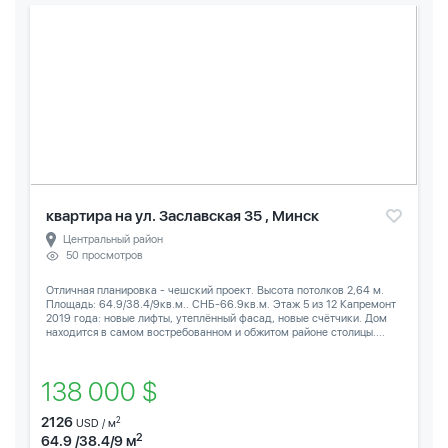
квартира на ул. Заславская 35 , Минск
Центральный район
50 просмотров
Отличная планировка - чешский проект. Высота потолков 2,64 м.
Площадь: 64.9/38.4/9кв.м.. СНБ-66.9кв.м. Этаж 5 из 12 Капремонт
2019 года: новые лифты, утеплённый фасад, новые счётчики. Дом
находится в самом востребованном и обжитом районе столицы....
138 000 $
2126
2
USD / м
2
64.9 /38.4/9 м