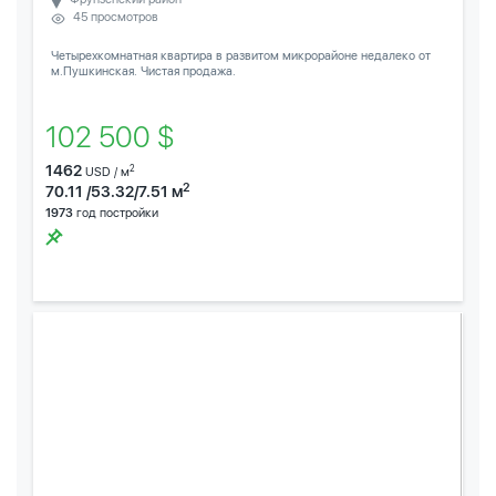
45 просмотров
Четырехкомнатная квартира в развитом микрорайоне недалеко от
м.Пушкинская. Чистая продажа.
102 500 $
1462
2
USD / м
2
70.11 /53.32/7.51 м
1973
год постройки