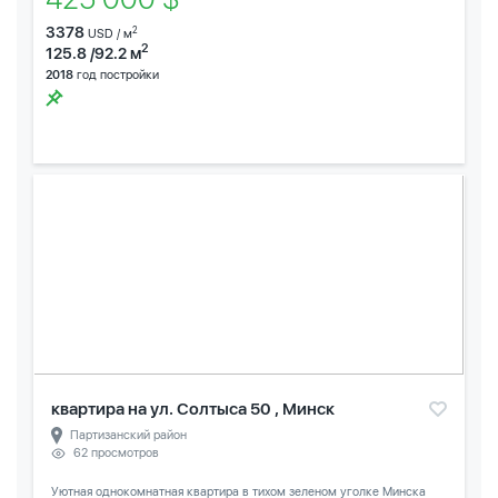
3378
2
USD / м
2
125.8 /92.2 м
2018
год постройки
квартира на ул. Солтыса 50 , Минск
Партизанский район
62 просмотров
Уютная однокомнатная квартира в тихом зеленом уголке Минска