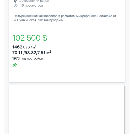
Фрунзенский район
46 просмотров
Четырехкомнатная квартира в развитом микрорайоне недалеко от
м.Пушкинская. Чистая продажа.
102 500 $
1462
2
USD / м
2
70.11 /53.32/7.51 м
1973
год постройки