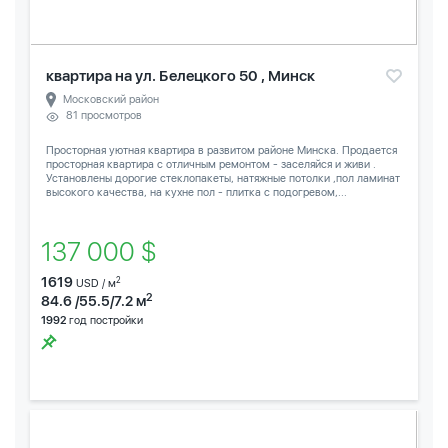
квартира на ул. Белецкого 50 , Минск
Московский район
81 просмотров
Просторная уютная квартира в развитом районе Минска. Продается
просторная квартира с отличным ремонтом - заселяйся и живи .
Установлены дорогие стеклопакеты, натяжные потолки ,пол ламинат
высокого качества, на кухне пол - плитка с подогревом,...
137 000 $
1619
2
USD / м
2
84.6 /55.5/7.2 м
1992
год постройки