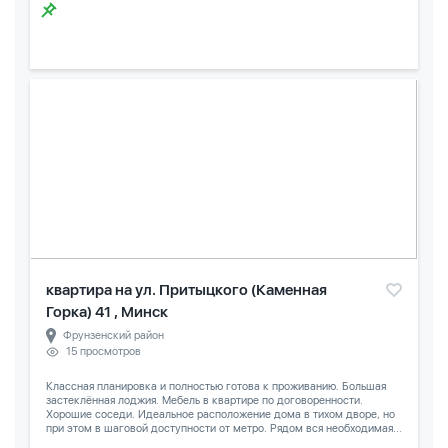
квартира на ул. Притыцкого (Каменная
Горка) 41 , Минск
Фрунзенский район
15 просмотров
Классная планировка и полностью готова к проживанию. Большая
застеклённая лоджия. Мебель в квартире по договоренности.
Хорошие соседи. Идеальное расположение дома в тихом дворе, но
при этом в шаговой доступности от метро. Рядом вся необходимая...