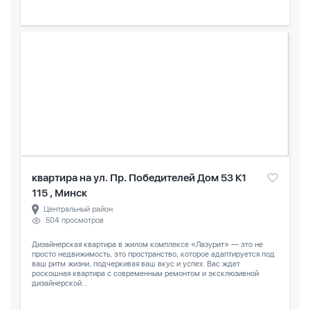
квартира на ул. Пр. Победителей Дом 53 К1
115 , Минск
Центральный район
504 просмотров
Дизайнерская квартира в жилом комплексе «Лазурит» — это не
просто недвижимость, это пространство, которое адаптируется под
ваш ритм жизни, подчеркивая ваш вкус и успех. Вас ждет
роскошная квартира с современным ремонтом и эксклюзивной
дизайнерской...