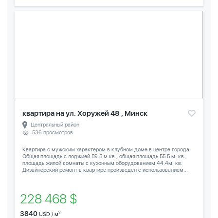
квартира на ул. Хоружей 48 , Минск
Центральный район
536 просмотров
Квартира с мужским характером в клубном доме в центре города.
Общая площадь с лоджией 59.5 м.кв., общая площадь 55.5 м. кв.,
площадь жилой комнаты с кухонным оборудованием 44.4м. кв.
Дизайнерский ремонт в квартире произведен с использованием...
228 468 $
3840
2
USD / м