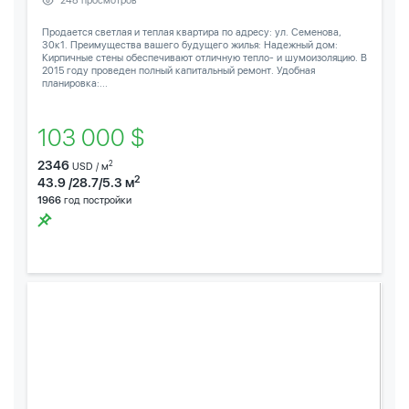
248 просмотров
Продается светлая и теплая квартира по адресу: ул. Семенова,
30к1. Преимущества вашего будущего жилья: Надежный дом:
Кирпичные стены обеспечивают отличную тепло- и шумоизоляцию. В
2015 году проведен полный капитальный ремонт. Удобная
планировка:...
103 000 $
2346
2
USD / м
2
43.9 /28.7/5.3 м
1966
год постройки