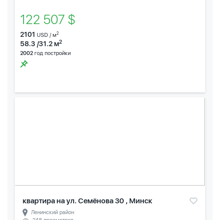
122 507 $
2101
2
USD / м
2
58.3 /31.2 м
2002
год постройки
квартира на ул. Семёнова 30 , Минск
Ленинский район