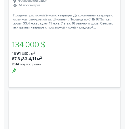
Фрунзенский район
51 просмотров
Продажа просторной 2-комн. квартиры. Двухкомнатная квартира с
отличной планировкой ул. Школьная . Площадь по СНБ 67.3м. кв.,
жилая 33.4 м.кв., кухня 11 м.кв. 7 этаж 16 этажного дома. Светлая,
аккуратная квартира с просторной кухней и кладовой...
134 000 $
1991
2
USD / м
2
67.3 /33.4/11 м
2014
год постройки