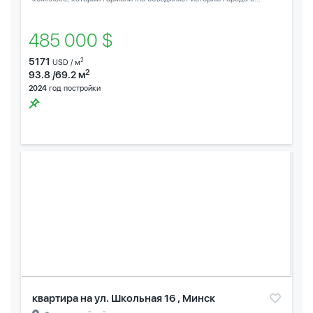
485 000 $
5171
2
USD / м
2
93.8 /69.2 м
2024
год постройки
квартира на ул. Школьная 16 , Минск