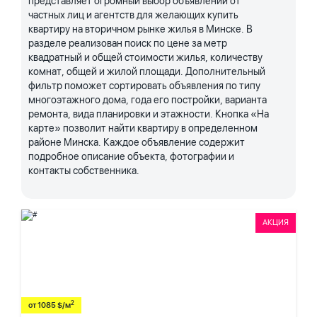
представляет огромный выбор объявлений от
частных лиц и агентств для желающих купить
квартиру на вторичном рынке жилья в Минске. В
разделе реализован поиск по цене за метр
квадратный и общей стоимости жилья, количеству
комнат, общей и жилой площади. Дополнительный
фильтр поможет сортировать объявления по типу
многоэтажного дома, года его постройки, варианта
ремонта, вида планировки и этажности. Кнопка «На
карте» позволит найти квартиру в определенном
районе Минска. Каждое объявление содержит
подробное описание объекта, фотографии и
контакты собственника.
АКЦИЯ
2
от 1085 $/м