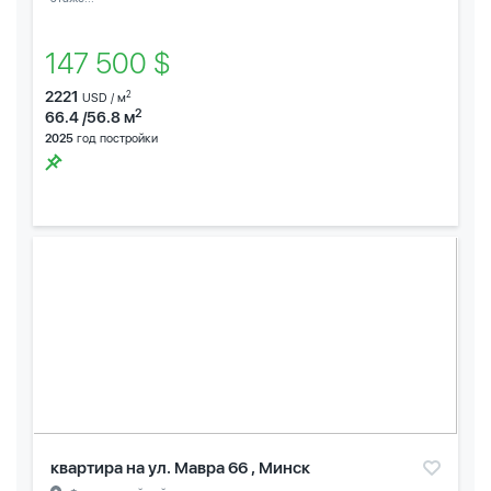
147 500 $
2221
2
USD / м
2
66.4 /56.8 м
2025
год постройки
квартира на ул. Мавра 66 , Минск