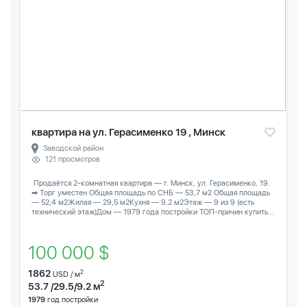
квартира на ул. Герасименко 19 , Минск
Заводской район
121 просмотров
️ Продаётся 2-комнатная квартира — г. Минск, ул. Герасименко, 19.
➡ Торг уместен Общая площадь по СНБ — 53,7 м2 Общая площадь
— 52,4 м2Жилая — 29,5 м2Кухня — 9,2 м2Этаж — 9 из 9 (есть
технический этаж)Дом — 1979 года постройки ТОП-причин купить...
100 000 $
1862
2
USD / м
2
53.7 /29.5/9.2 м
1979
год постройки