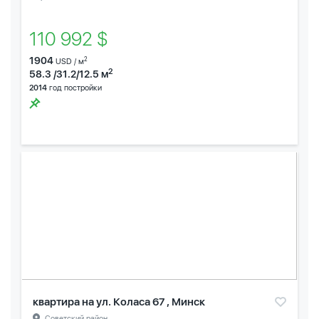
110 992 $
1904
2
USD / м
2
58.3 /31.2/12.5 м
2014
год постройки
квартира на ул. Коласа 67 , Минск
Советский район