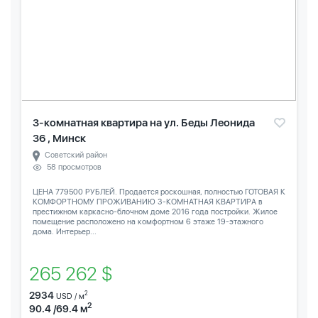
3-комнатная квартира на ул. Беды Леонида
36 , Минск
Советский район
58 просмотров
ЦЕНА 779500 РУБЛЕЙ. Продается роскошная, полностью ГОТОВАЯ К
КОМФОРТНОМУ ПРОЖИВАНИЮ 3-КОМНАТНАЯ КВАРТИРА в
престижном каркасно-блочном доме 2016 года постройки. Жилое
помещение расположено на комфортном 6 этаже 19-этажного
дома. Интерьер...
265 262 $
2934
2
USD / м
2
90.4 /69.4 м