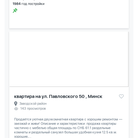
1984
год постройки
квартира на ул. Павловского 50 , Минск
Заводской район
143 просмотров
Продаётся уютная двухкомнатная квартира с хорошим ремонтом —
заезжай и живи! Описание и характеристики: продажа квартиры
частично с мебелью общая площадь по СНБ 61.1 раздельные
комнаты и раздельный санузел большая удобная кухня 12.5 кв.м.
хорошие,...