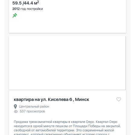
2
59.5 /44.4 м
2012
год постройки
квартира на ул. Киселева 6 , Минск
Центральный район
537 просмотров
Продажа трехкомнатной квартиры в квартале Depo. Квартал Depo
находится в одной минуте пешком от Площади Победы на закрытой,
свободной от автомобилей территории. Это современный жилой
комплекс, который гармонично объединяет историю города с...