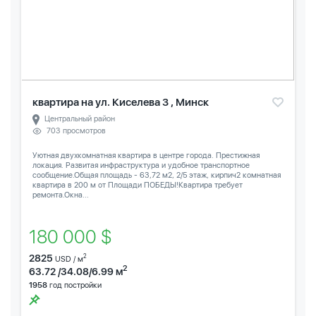
квартира на ул. Киселева 3 , Минск
Центральный район
703 просмотров
Уютная двухкомнатная квартира в центре города. Престижная
локация. Развитая инфраструктура и удобное транспортное
сообщение.Общая площадь - 63,72 м2, 2/5 этаж, кирпич2 комнатная
квартира в 200 м от Площади ПОБЕДЫ!Квартира требует
ремонта.Окна...
180 000 $
2825
2
USD / м
2
63.72 /34.08/6.99 м
1958
год постройки