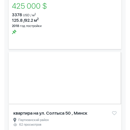
425 000 $
3378
2
USD / м
2
125.8 /92.2 м
2018
год постройки
квартира на ул. Солтыса 50 , Минск
Партизанский район
62 просмотров