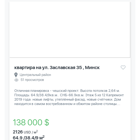
квартира на ул. Заславская 35 , Минск
Центральный район
51 просмотров
Отличная планировка - чешский проект. Высота потолков 2,64 м.
Площадь: 64.9/38.4/9кв.м.. СНБ-66.9кв.м. Этаж 5 из 12 Капремонт
2019 года: новые лифты, утеплённый фасад, новые счётчики. Дом
находится в самом востребованном и обжитом районе столицы....
138 000 $
2126
2
USD / м
2
64.9 /38.4/9 м