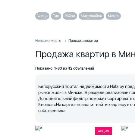
Улица
Тип
Район
Микрорайон
Метро
Недвижимость
Продажа квартир
Продажа квартир в Ми
Показано: 1-30 из 42 объявлений
Белорусский портал недвижимости Hata.by пред
рынке жилья в Минске. В разделе реализован по
Дополнительный фильтр поможет сортировать объ
Кнопка «На карте» позволит найти квартиру в 
собственника.
АКЦИЯ