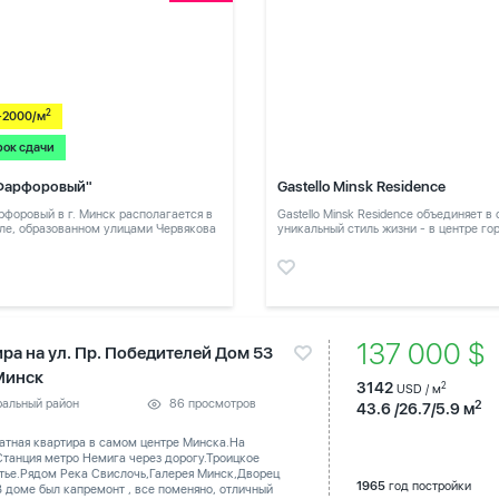
2
-2000/м
рок сдачи
Фарфоровый"
Gastello Minsk Residence
форовый в г. Минск располагается в
Gastello Minsk Residence объединяет в
ле, образованном улицами Червякова
уникальный стиль жизни - в центре го
в тихом месте
137 000 $
ира на ул. Пр. Победителей Дом 53
 Минск
3142
2
USD / м
ральный район
86 просмотров
2
43.6 /26.7/5.9 м
атная квартира в самом центре Минска.На
танция метро Немига через дорогу.Троицкое
тье.Рядом Река Свислочь,Галерея Минск,Дворец
1965
год постройки
В доме был капремонт , все поменяно, отличный