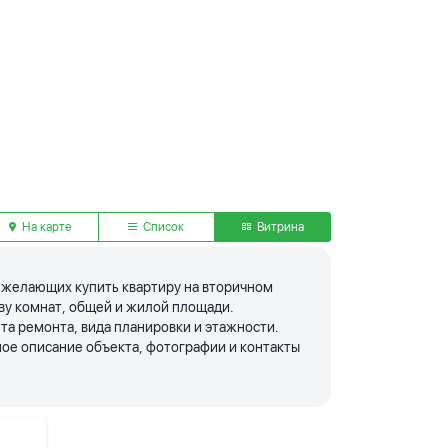
На карте
Список
Витрина
я желающих купить квартиру на вторичном
тву комнат, общей и жилой площади.
та ремонта, вида планировки и этажности.
ое описание объекта, фотографии и контакты