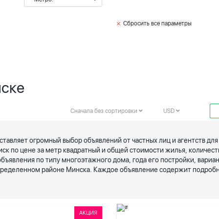
Сбросить все параметры
нске
Сначала без сортировки
USD
ставляет огромный выбор объявлений от частных лиц и агентств дл
иск по цене за метр квадратный и общей стоимости жилья, количес
явления по типу многоэтажного дома, года его постройки, вариан
определенном районе Минска. Каждое объявление содержит подробн
АКЦИЯ