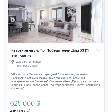
квартира на ул. Пр. Победителей Дом 53 К1
115 , Минск
Центральный район
451 просмотров
VIP квартира! Такая квартира одна! Лучшее предложение в
Лебяжьем,в самом высоком доме Минска,с панорамным и
шикарным видом.5 комнат(3 Спальни/Кабинет/Просторная гостиная
с видом на весь город себе),2 санузла,гардероб. Приточновытяжная
система,3...
625 000 $
4167
2
USD / м