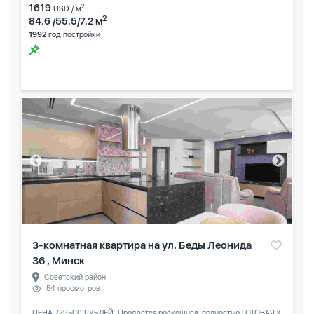
1619
2
USD / м
2
84.6 /55.5/7.2 м
1992
год постройки
3-комнатная квартира на ул. Беды Леонида
36 , Минск
Советский район
54 просмотров
ЦЕНА 779500 РУБЛЕЙ. Продается роскошная, полностью ГОТОВАЯ К