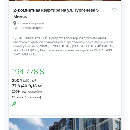
2-комнатная квартира на ул. Тургенева 5 ,
Минск
Советский район
121 просмотров
ЦЕНА 570000 РУБЛЕЙ. Продается просторная двухкомнатная
квартира с удобной планировкой в престижном доме повышенной
комфортности по УЛИЦЕ ТУРГЕНЕВА, ДОМ 5 (СОВЕТСКИЙ РАЙОН,
ЖК «АРКАДИЯ») Квартира расположена на видовом 13-М ЭТАЖЕ
15-ЭТАЖНОГО...
194 778 $
2504
2
USD / м
2
77.8 /40.9/13 м
2009
год постройки
13
этаж (15 этажей)