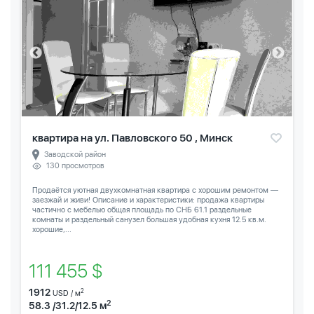
квартира на ул. Павловского 50 , Минск
Заводской район
130 просмотров
Продаётся уютная двухкомнатная квартира с хорошим ремонтом —
заезжай и живи! Описание и характеристики: продажа квартиры
частично с мебелью общая площадь по СНБ 61.1 раздельные
комнаты и раздельный санузел большая удобная кухня 12.5 кв.м.
хорошие,...
111 455 $
1912
2
USD / м
2
58.3 /31.2/12.5 м