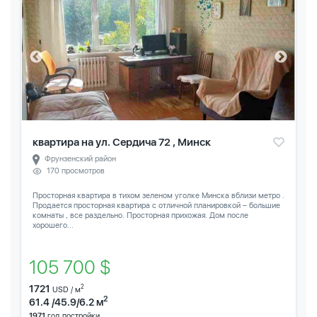
квартира на ул. Сердича 72 , Минск
Фрунзенский район
170 просмотров
Просторная квартира в тихом зеленом уголке Минска вблизи метро .
Продается просторная квартира с отличной планировкой – большие
комнаты , все раздельно. Просторная прихожая. Дом после
хорошего...
105 700 $
1721
2
USD / м
2
61.4 /45.9/6.2 м
1971
год постройки