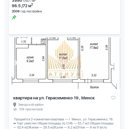
3990
USD / м
2
96.5 /72 м
2008
год постройки
квартира на ул. Герасименко 19 , Минск
Заводской район
108 просмотров
️ Продаётся 2-комнатная квартира — г. Минск, ул. Герасименко, 19.
➡ Торг уместен Общая площадь по СНБ — 53,7 м2 Общая площадь
— 52,4 м2Жилая — 29,5 м2Кухня — 9,2 м2Этаж — 9 из 9 (есть