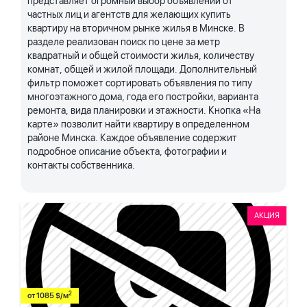
представляет огромный выбор объявлений от
частных лиц и агентств для желающих купить
квартиру на вторичном рынке жилья в Минске. В
разделе реализован поиск по цене за метр
квадратный и общей стоимости жилья, количеству
комнат, общей и жилой площади. Дополнительный
фильтр поможет сортировать объявления по типу
многоэтажного дома, года его постройки, варианта
ремонта, вида планировки и этажности. Кнопка «На
карте» позволит найти квартиру в определенном
районе Минска. Каждое объявление содержит
подробное описание объекта, фотографии и
контакты собственника.
АКЦИЯ
2
от 1085 $/м