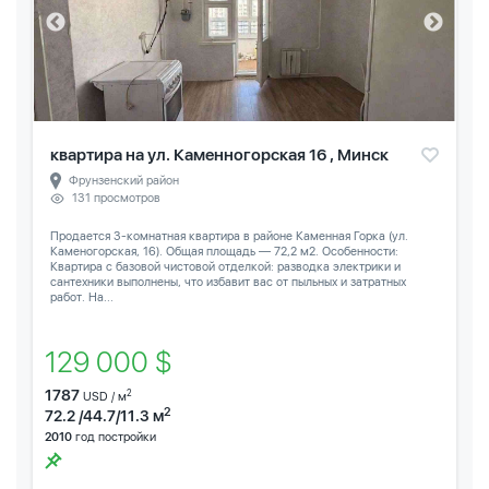
квартира на ул. Каменногорская 16 , Минск
Фрунзенский район
131 просмотров
Продается 3-комнатная квартира в районе Каменная Горка (ул.
Каменогорская, 16). Общая площадь — 72,2 м2. Особенности:
Квартира с базовой чистовой отделкой: разводка электрики и
сантехники выполнены, что избавит вас от пыльных и затратных
работ. На...
129 000 $
1787
2
USD / м
2
72.2 /44.7/11.3 м
2010
год постройки