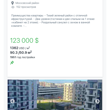
Московский район
152 просмотров
Преимущества квартиры: - Тихий зеленый район с отличной
ифраструктурой. - Два уровня (гостиная и две спальни на 1 этаже
+кабинет на 2 этаже). - Раздельный санузел с окном в ванной
комнате. -...
123 000 $
1362
2
USD / м
2
90.3 /50.9 м
1951
год постройки