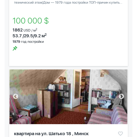
технический этаж)Дом — 1979 года постройки ТОП-причин купить...
100 000 $
1862
2
USD / м
2
53.7 /29.5/9.2 м
1979
год постройки
квартира на ул. Шатько 18 , Минск