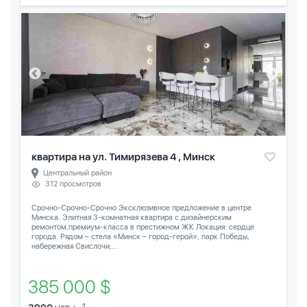
квартира на ул. Тимирязева 4 , Минск
Центральный район
312 просмотров
Срочно-Срочно-Срочно Эксклюзивное предложение в центре
Минска. Элитная 3-комнатная квартира с дизайнерским
ремонтом,премиум-класса в престижном ЖК Локация: сердце
города. Рядом – стела «Минск – город-герой», парк Победы,
набережная Свислочи,...
385 000 $
2