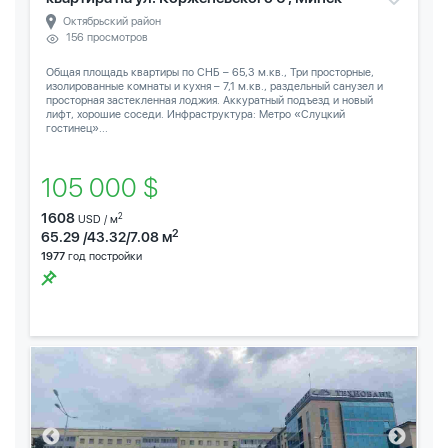
Октябрьский район
156 просмотров
Общая площадь квартиры по СНБ – 65,3 м.кв., Три просторные,
изолированные комнаты и кухня – 7,1 м.кв., раздельный санузел и
просторная застекленная лоджия. Аккуратный подъезд и новый
лифт, хорошие соседи. Инфраструктура: Метро «Слуцкий
гостинец»...
105 000 $
1608
2
USD / м
2
65.29 /43.32/7.08 м
1977
год постройки