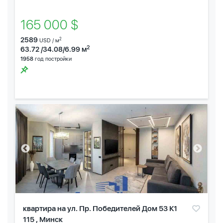
165 000 $
2589
2
USD / м
2
63.72 /34.08/6.99 м
1958
год постройки
квартира на ул. Пр. Победителей Дом 53 К1
115 , Минск