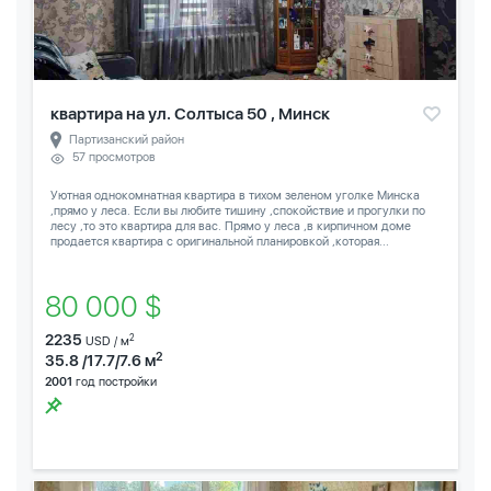
квартира на ул. Солтыса 50 , Минск
Партизанский район
57 просмотров
Уютная однокомнатная квартира в тихом зеленом уголке Минска
,прямо у леса. Если вы любите тишину ,спокойствие и прогулки по
лесу ,то это квартира для вас. Прямо у леса ,в кирпичном доме
продается квартира с оригинальной планировкой ,которая...
80 000 $
2235
2
USD / м
2
35.8 /17.7/7.6 м
2001
год постройки