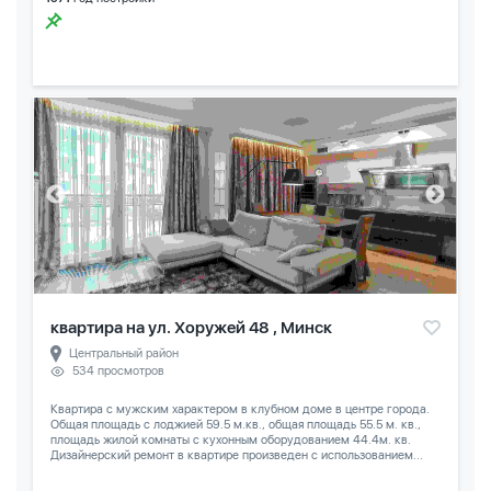
квартира на ул. Хоружей 48 , Минск
Центральный район
534 просмотров
Квартира с мужским характером в клубном доме в центре города.
Общая площадь с лоджией 59.5 м.кв., общая площадь 55.5 м. кв.,
площадь жилой комнаты с кухонным оборудованием 44.4м. кв.
Дизайнерский ремонт в квартире произведен с использованием...