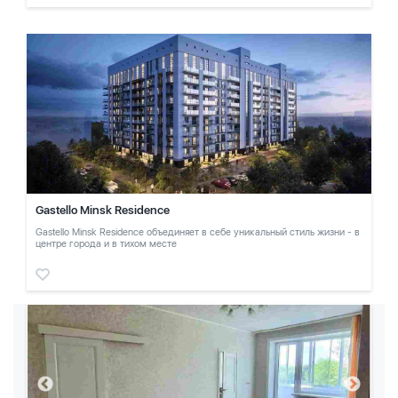
Gastello Minsk Residence
Gastello Minsk Residence объединяет в себе уникальный стиль жизни - в
центре города и в тихом месте