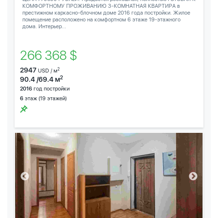
КОМФОРТНОМУ ПРОЖИВАНИЮ 3-КОМНАТНАЯ КВАРТИРА в
престижном каркасно-блочном доме 2016 года постройки. Жилое
помещение расположено на комфортном 6 этаже 19-этажного
дома. Интерьер...
266 368 $
2947
2
USD / м
2
90.4 /69.4 м
2016
год постройки
6
этаж (19 этажей)