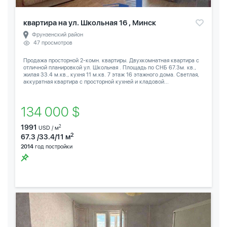
квартира на ул. Школьная 16 , Минск
Фрунзенский район
47 просмотров
Продажа просторной 2-комн. квартиры. Двухкомнатная квартира с
отличной планировкой ул. Школьная . Площадь по СНБ 67.3м. кв.,
жилая 33.4 м.кв., кухня 11 м.кв. 7 этаж 16 этажного дома. Светлая,
аккуратная квартира с просторной кухней и кладовой...
134 000 $
1991
2
USD / м
2
67.3 /33.4/11 м
2014
год постройки