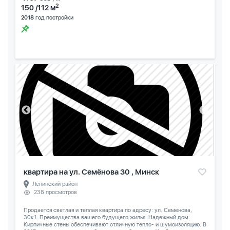
2
150 /112 м
2018
год постройки
квартира на ул. Семёнова 30 , Минск
Ленинский район
238 просмотров
Продается светлая и теплая квартира по адресу: ул. Семенова,
30к1. Преимущества вашего будущего жилья: Надежный дом:
Кирпичные стены обеспечивают отличную тепло- и шумоизоляцию. В