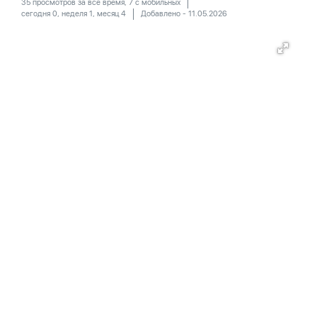
35 просмотров за все время, 7 с мобильных
сегодня 0, неделя 1, месяц 4
Добавлено - 11.05.2026