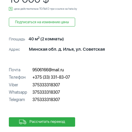
цена действительна ТОЛЬКО при ссылке на hata.by
Подписаться на изменение цены
2
40 м
(2 комнаты)
Площадь
Минская обл. д. Илья, ул. Советская
Адрес
Почта
9506166@mail.ru
Телефон
+375 (33) 331-83-07
Viber
375333318307
Whatsapp
375333318307
Telegram
375333318307
Рассчитать переезд