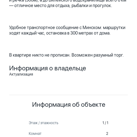
и речка (300м), а до Вилейского водохранилище всего 6 км
— отличное место для отдыха, рыбалки и прогулок.
Удобное транспортное сообщение с Минском: маршрутки
ходят каждый час, остановка в 300 метрах от дома.
В квартире никто не прописан. Возможен разумный торг.
Информация о владельце
Актуализация
Информация об объекте
Этаж / этажность
1 / 1
Комнат
2