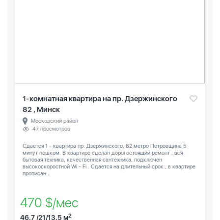
1-комнатная квартира на пр. Дзержинского
82 , Минск
Московский район
47 просмотров
Сдается 1 - квартира пр. Дзержинского, 82 метро Петровщина 5
минут пешком. В квартире сделан дорогостоящий ремонт , вся
бытовая техника, качественная сантехника, подключен
высокоскоростной Wi - Fi . Сдается на длительный срок , в квартире
прописан...
470 $/мес
2
46.7 /21/13.5 м