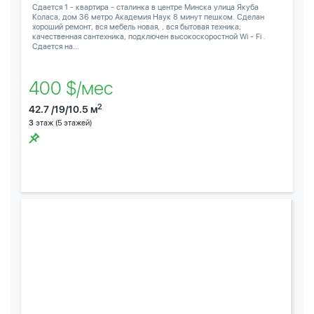
Сдается 1 - квартира - сталинка в центре Минска улица Якуба
Коласа, дом 36 метро Академия Наук 8 минут пешком. Сделан
хороший ремонт, вся мебель новая, , вся бытовая техника,
качественная сантехника, подключен высокоскоростной Wi - Fi .
Сдается на...
400 $/мес
2
42.7 /19/10.5 м
3
этаж (5 этажей)