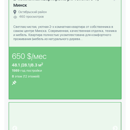
Минск
Октябрьский район
460 просмотров
Светлая,чистая, уютная 2-х комнатная квартира от собственника в
самом центре Минска. Современная, качественная отделка, техника
и мебель. Квартира полностью укомплектована для комфортного
проживания (мебель из натурального дерева...
650 $/мес
2
48.1 /28.1/8.3 м
1989
год постройки
8
этаж (12 этажей)