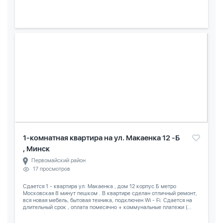
1-комнатная квартира на ул. Макаенка 12 -Б
, Минск
Первомайский район
17 просмотров
Сдается 1 - квартира ул. Макаенка , дом 12 корпус Б метро
Московская 8 минут пешком . В квартире сделан отличный ремонт,
вся новая мебель, бытовая техника, подключен Wi - Fi. Сдается на
длительный срок , оплата помесячно + коммунальные платежи (...