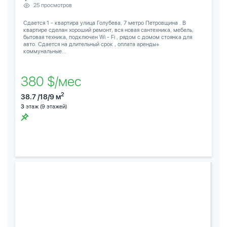
25 просмотров
Сдается 1 - квартира улица Голубева, 7 метро Петровщина . В
квартире сделан хороший ремонт, вся новая сантехника, мебель,
бытовая техника, подключен Wi - Fi , рядом с домом стоянка для
авто. Сдается на длительный срок , оплата аренды+
коммунальные...
380 $/мес
2
38.7 /18/9 м
3
этаж (9 этажей)