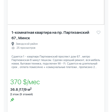
1-комнатная квартира на пр. Партизанский
67 , Минск
Заводской район
25 просмотров
Сдается 1 - квартира Партизанский проспект дом 67 , метро
Партизанская 8 минут пешком. Сделан хороший ремонт, вся мебель
новая, бытовая техника, подключен Wi - Fi. Сдается на длительный
срок , оплата помесячно + коммунальные платежи , прописано 2...
370 $/мес
2
36.8 /17/9 м
2
этаж (9 этажей)