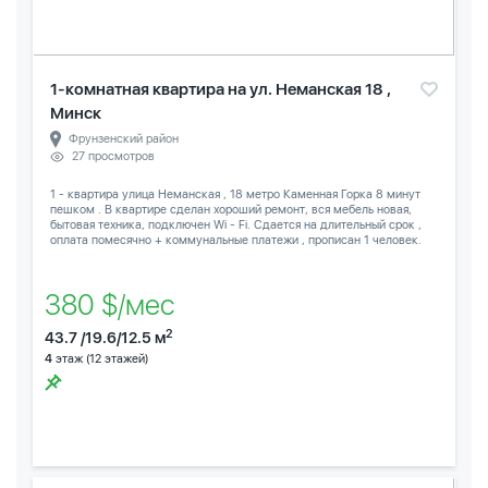
1-комнатная квартира на ул. Неманская 18 ,
Минск
Фрунзенский район
27 просмотров
1 - квартира улица Неманская , 18 метро Каменная Горка 8 минут
пешком . В квартире сделан хороший ремонт, вся мебель новая,
бытовая техника, подключен Wi - Fi. Сдается на длительный срок ,
оплата помесячно + коммунальные платежи , прописан 1 человек.
380 $/мес
2
43.7 /19.6/12.5 м
4
этаж (12 этажей)