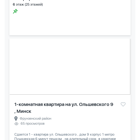
6
этаж (25 этажей)
1-комнатная квартира на ул. Ольшевского 9
, Минск
Фрунзенский район
65 просмотров
Сдается 1 - квартира ул. Ольшевского , дом 9 корпус 1 метро
Пушкинская 6 минут пешком , на длительный срок, в квартире