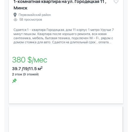
1-комнатная квартира на ул. Городецкая 11 ,
Минск
Первомайский район
58 просмотров
Сдается 1 - квартира Городецкая, дом 11 корпус 1 метро Уручье 7
минут пешком. Квартира после хорошего ремонта, вся новая
сантехника, мебель, бытовая техника, подключен Wi - Fi , рядом с
домом стоянка для авто. Сдается на длительный срок , оплата...
380 $/мес
2
39.7 /19/11.5 м
2
этаж (9 этажей)