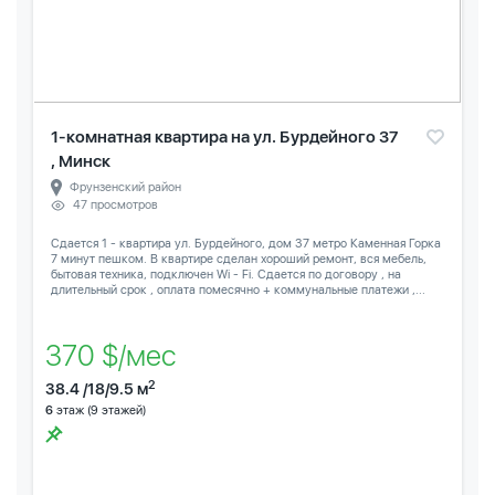
1-комнатная квартира на ул. Бурдейного 37
, Минск
Фрунзенский район
47 просмотров
Сдается 1 - квартира ул. Бурдейного, дом 37 метро Каменная Горка
7 минут пешком. В квартире сделан хороший ремонт, вся мебель,
бытовая техника, подключен Wi - Fi. Сдается по договору , на
длительный срок , оплата помесячно + коммунальные платежи ,...
370 $/мес
2
38.4 /18/9.5 м
6
этаж (9 этажей)