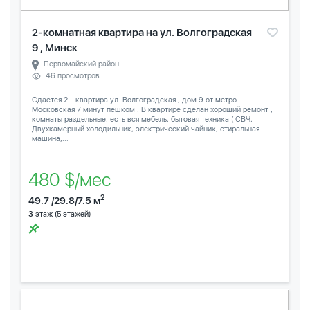
2-комнатная квартира на ул. Волгоградская
9 , Минск
Первомайский район
46 просмотров
Сдается 2 - квартира ул. Волгоградская , дом 9 от метро
Московская 7 минут пешком . В квартире сделан хороший ремонт ,
комнаты раздельные, есть вся мебель, бытовая техника ( СВЧ,
Двухкамерный холодильник, электрический чайник, стиральная
машина,...
480 $/мес
2
49.7 /29.8/7.5 м
3
этаж (5 этажей)