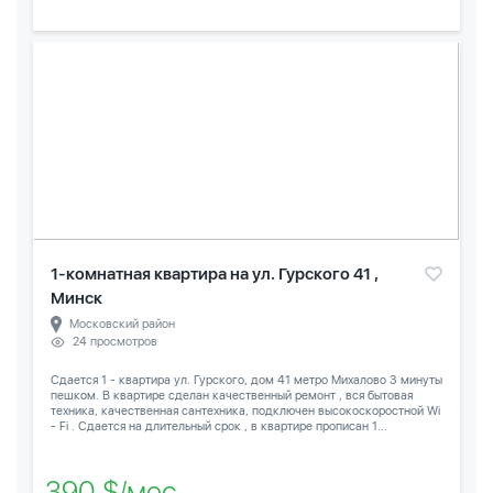
1-комнатная квартира на ул. Гурского 41 ,
Минск
Московский район
24 просмотров
Сдается 1 - квартира ул. Гурского, дом 41 метро Михалово 3 минуты
пешком. В квартире сделан качественный ремонт , вся бытовая
техника, качественная сантехника, подключен высокоскоростной Wi
- Fi . Сдается на длительный срок , в квартире прописан 1...
390 $/мес