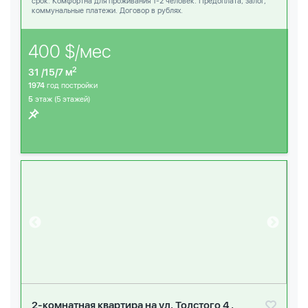
срок. Комфортна для проживания 1-2 человек. Предоплата, залог,
коммунальные платежи. Договор в рублях.
400 $/мес
2
31 /15/7 м
1974
год постройки
5
этаж (5 этажей)
2-комнатная квартира на ул. Толстого 4 ,