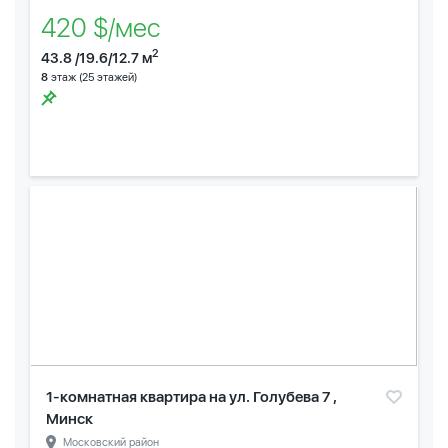
420 $/мес
2
43.8 /19.6/12.7 м
8
этаж (25 этажей)
1-комнатная квартира на ул. Голубева 7 ,
Минск
Московский район