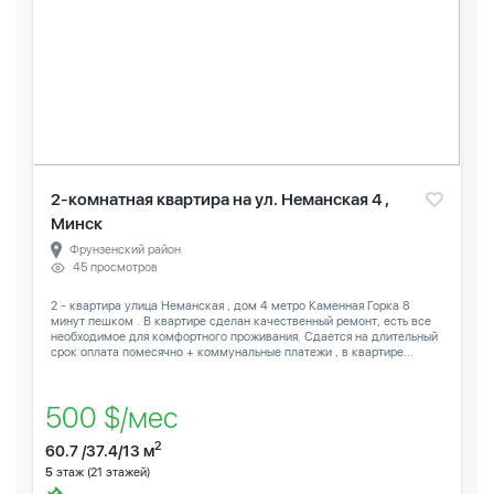
2-комнатная квартира на ул. Неманская 4 ,
Минск
Фрунзенский район
45 просмотров
2 - квартира улица Неманская , дом 4 метро Каменная Горка 8
минут пешком . В квартире сделан качественный ремонт, есть все
необходимое для комфортного проживания. Сдается на длительный
срок оплата помесячно + коммунальные платежи , в квартире...
500 $/мес
2
60.7 /37.4/13 м
5
этаж (21 этажей)