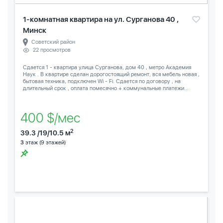
1-комнатная квартира на ул. Сурганова 40 ,
Минск
Советский район
22 просмотров
Сдается 1 - квартира улица Сурганова, дом 40 , метро Академия
Наук . В квартире сделан дорогостоящий ремонт, вся мебель новая ,
бытовая техника, подключен Wi - Fi. Сдается по договору , на
длительный срок , оплата помесячно + коммунальные платежи...
400 $/мес
2
39.3 /19/10.5 м
3
этаж (9 этажей)