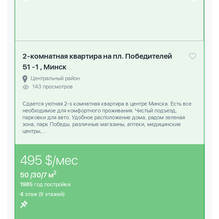
2-комнатная квартира на пл. Победителей
51 -1 , Минск
Центральный район
143 просмотров
Сдается уютная 2-х комнатная квартира в центре Минска. Есть все
необходимое для комфортного проживания. Чистый подъезд,
парковки для авто. Удобное расположение дома, рядом зеленая
зона, парк Победы, различные магазины, аптеки, медицинские
центры,...
495 $/мес
2
50 /30/7 м
1985
год постройки
4
этаж (9 этажей)