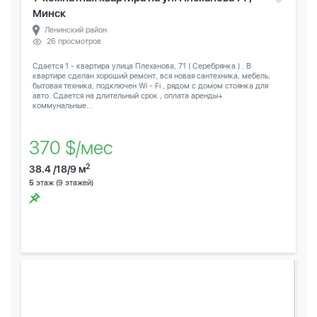
Минск
Ленинский район
26 просмотров
Сдается 1 - квартира улица Плеханова, 71 ( Серебрянка ) . В
квартире сделан хороший ремонт, вся новая сантехника, мебель,
бытовая техника, подключен Wi - Fi , рядом с домом стоянка для
авто. Сдается на длительный срок , оплата аренды+
коммунальные...
370 $/мес
2
38.4 /18/9 м
5
этаж (9 этажей)