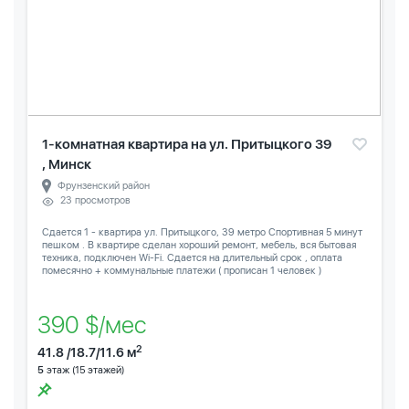
1-комнатная квартира на ул. Притыцкого 39
, Минск
Фрунзенский район
23 просмотров
Сдается 1 - квартира ул. Притыцкого, 39 метро Спортивная 5 минут
пешком . В квартире сделан хороший ремонт, мебель, вся бытовая
техника, подключен Wi-Fi. Сдается на длительный срок , оплата
помесячно + коммунальные платежи ( прописан 1 человек )
390 $/мес
2
41.8 /18.7/11.6 м
5
этаж (15 этажей)