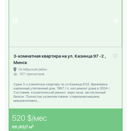
3-комнатная квартира на ул. Казинца 97 -2 ,
Минск
Октябрьский район
1571 просмотров
Сдам 3-х комнатную квартиру по ул.Казинца,97/2, брежневка:
кирпичный утепленный дом, 1967 г.п, кап.ремонт дома в 2004 г.
Состояние: косметический ремонт, евро-окна, застекленный
балкон. Полностью укомплектована: стиральная машина,
микроволновка,...
520 $/мес
2
66 /45/7 м