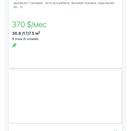
прописан 1 человек , есть вся мебель, бытовая техника, подключен
Wi - Fi.
370 $/мес
2
36.8 /17/7.5 м
3
этаж (5 этажей)