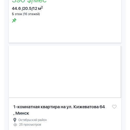
2
44.6 /20.5/12 м
5
этаж (16 этажей)
1-комнатная квартира на ул. Кижеватова 64
, Минск
Октябрьский район
25 просмотров