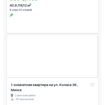
2
40.8 /18/12 м
3
этаж (12 этажей)
1-комнатная квартира на ул. Коласа 36 ,
Минск
Советский район
38 просмотров