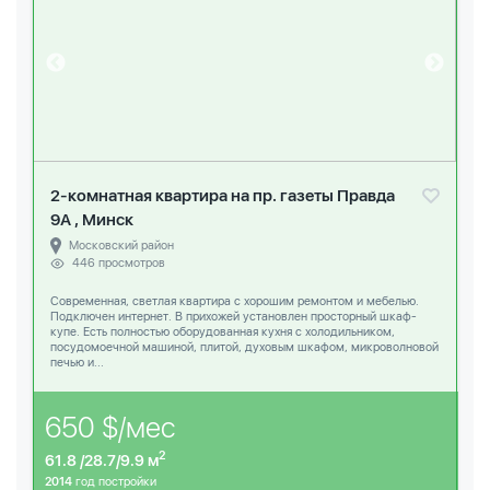
2-комнатная квартира на пр. газеты Правда
9А , Минск
Московский район
446 просмотров
Современная, светлая квартира с хорошим ремонтом и мебелью.
Подключен интернет. В прихожей установлен просторный шкаф-
купе. Есть полностью оборудованная кухня с холодильником,
посудомоечной машиной, плитой, духовым шкафом, микроволновой
печью и...
650 $/мес
2
61.8 /28.7/9.9 м
2014
год постройки