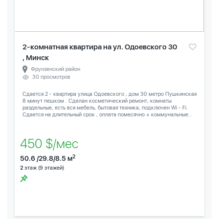
2-комнатная квартира на ул. Одоевского 30
, Минск
Фрунзенский район
30 просмотров
Сдается 2 - квартира улица Одоевского , дом 30 метро Пушкинская
8 минут пешком . Сделан косметический ремонт, комнаты
раздельные, есть вся мебель, бытовая техника, подключен Wi - Fi.
Сдается на длительный срок , оплата помесячно + коммунальные...
450 $/мес
2
50.6 /29.8/8.5 м
2
этаж (9 этажей)