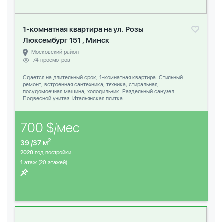
1-комнатная квартира на ул. Розы
Люксембург 151 , Минск
Московский район
74 просмотров
Сдается на длительный срок, 1-комнатная квартира. Стильный
ремонт, встроенная сантехника, техника, стиральная,
посудомоечная машина, холодильник. Раздельный санузел.
Подвесной унитаз. Итальянская плитка.
700 $/мес
2
39 /37 м
2020
год постройки
1
этаж (20 этажей)