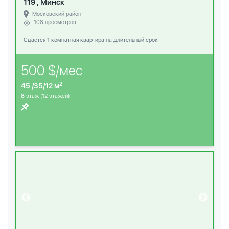
119 , Минск
Московский район
108 просмотров
Сдаётся 1 комнатная квартира на длительный срок
500 $/мес
2
45 /35/12 м
8
этаж (12 этажей)