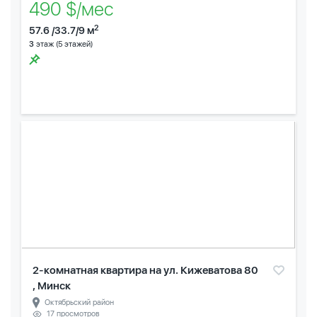
490 $/мес
2
57.6 /33.7/9 м
3
этаж (5 этажей)
2-комнатная квартира на ул. Кижеватова 80
, Минск
Октябрьский район
17 просмотров