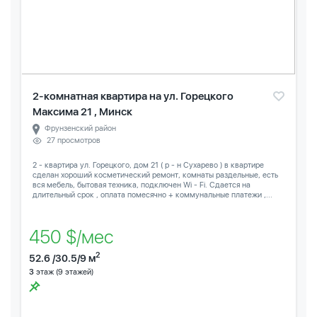
2-комнатная квартира на ул. Горецкого
Максима 21 , Минск
Фрунзенский район
27 просмотров
2 - квартира ул. Горецкого, дом 21 ( р - н Сухарево ) в квартире
сделан хороший косметический ремонт, комнаты раздельные, есть
вся мебель, бытовая техника, подключен Wi - Fi. Сдается на
длительный срок , оплата помесячно + коммунальные платежи ,...
450 $/мес
2
52.6 /30.5/9 м
3
этаж (9 этажей)