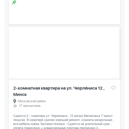
2-комнатная квартира на ул. Чюрлёниса 12 ,
Минск
Московский район
17 просмотров
Сдается 2 - квартира ул. Чюрлениса , 12 метро Малиновка 7 минут
пешком. В квартире сделан хороший ремонт, комнаты раздельные ,
вся мебель новая, бытовая техника . Сдается на длительный срок ,
оплата помесячно + коммунальные платежи прописано 2...