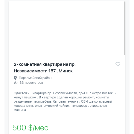
2-комнатная квартира на пр.
Независимости 157 , Минск
Первомайский район
33 просмотров
Сдается 2 - квартира пр. Независимости, дом 157 метро Восток 5
минут пешком . В квартире сделан хороший ремонт, комнаты
раздельные , вся мебель, бытовая техника : СВЧ, двухкамерный
холодильник, электрический чайник, телевизор , стиральная
машина....
500 $/мес