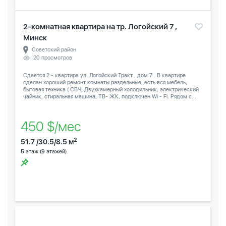
2-комнатная квартира на тр. Логойский 7 ,
Минск
Советский район
20 просмотров
Сдается 2 - квартира ул. Логойский Тракт , дом 7 . В квартире
сделан хороший ремонт комнаты раздельные, есть вся мебель,
бытовая техника ( СВЧ, Двухкамерный холодильник, электрический
чайник, стиральная машина, ТВ- ЖК, подключен Wi - Fi. Рядом с...
450 $/мес
2
51.7 /30.5/8.5 м
5
этаж (9 этажей)