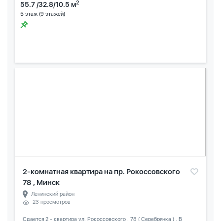
2
55.7 /32.8/10.5 м
5
этаж (9 этажей)
2-комнатная квартира на пр. Рокоссовского
78 , Минск
Ленинский район
23 просмотров
Сдается 2 - квартира ул. Рокоссовского , 78 ( Серебрянка ) . В