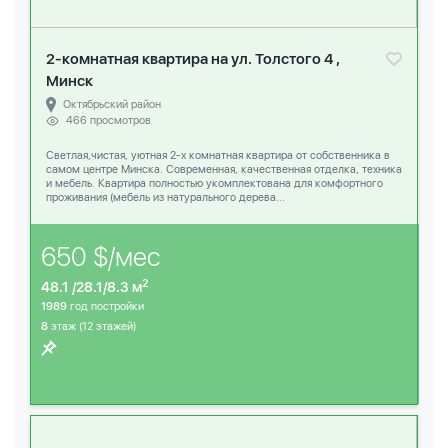
2-комнатная квартира на ул. Толстого 4 ,
Минск
Октябрьский район
466 просмотров
Светлая,чистая, уютная 2-х комнатная квартира от собственника в
самом центре Минска. Современная, качественная отделка, техника
и мебель. Квартира полностью укомплектована для комфортного
проживания (мебель из натурального дерева...
650 $/мес
2
48.1 /28.1/8.3 м
1989
год постройки
8
этаж (12 этажей)