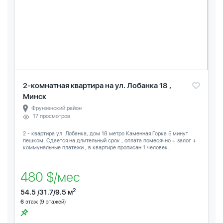
2-комнатная квартира на ул. Лобанка 18 ,
Минск
Фрунзенский район
17 просмотров
2 - квартира ул. Лобанка, дом 18 метро Каменная Горка 5 минут
пешком. Сдается на длительный срок , оплата помесячно + залог +
коммунальные платежи , в квартире прописан 1 человек.
480 $/мес
2
54.5 /31.7/9.5 м
6
этаж (9 этажей)