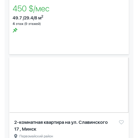
450 $/мес
2
49.7 /29.4/8 м
4
этаж (9 этажей)
2-комнатная квартира на ул. Славинского
17 , Минск
Первомайский район