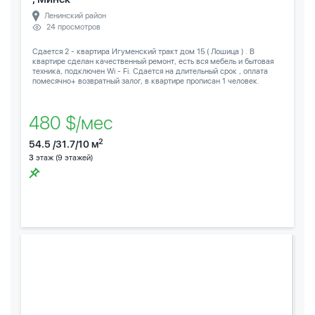
Ленинский район
24 просмотров
Сдается 2 - квартира Игуменский тракт дом 15 ( Лошица ) . В
квартире сделан качественный ремонт, есть вся мебель и бытовая
техника, подключен Wi - Fi. Сдается на длительный срок , оплата
помесячно+ возвратный залог, в квартире прописан 1 человек.
480 $/мес
2
54.5 /31.7/10 м
3
этаж (9 этажей)