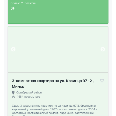
8
этаж (25 этажей)
3-комнатная квартира на ул. Казинца 97 -2 ,
Минск
Октябрьский район
1584 просмотров
Сдам 3-х комнатную квартиру по ул.Казинца,97/2, брежневка:
кирпичный утепленный дом, 1967 г.п, кап.ремонт дома в 2004 г.
Состояние: косметический ремонт, евро-окна, застекленный