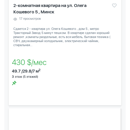
2-комнатная квартира на ул. Олега
Кошевого 5 , Минск
17 просмотров
Сдается 2 - квартира ул. Олега Кошевого , дом 5 , метро
Тракторный Завод 5 минут пешком. В квартире сделан хороший
ремонт ,комнаты раздельные, есть вся мебель, бытовая техника (
СВЧ, двухкамерный холодильник, электрический чайник,
стиральная...
430 $/мес
2
49.7 /29.8/7 м
3
этаж (5 этажей)