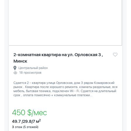
2-комнатная квартира на ул. Орловская 3 ,
Минск
Центральный район
18 просмотров
Сдается 2 - квартира улица Орловская, дом 3 рядом Комаровский
рынок . Квартира после хорошего ремонта, комнаты раздельные, вся
мебель, бытовая техника, подключен Wi - Fi. Сдается на длительный
срок , оплата помесячно + коммунальные платежи...
450 $/мес
2
49.7 /29.8/7 м
3
этаж (5 этажей)