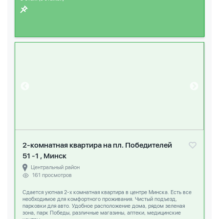
2-комнатная квартира на пл. Победителей
51 -1 , Минск
Центральный район
161 просмотров
Сдается уютная 2-х комнатная квартира в центре Минска. Есть все
необходимое для комфортного проживания. Чистый подъезд,
парковки для авто. Удобное расположение дома, рядом зеленая
зона, парк Победы, различные магазины, аптеки, медицинские