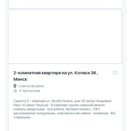
2-комнатная квартира на ул. Коласа 36 ,
Минск
Советский район
9 просмотров
Сдается 2 - квартира ул. Якуба Коласа, дом 36 метро Академия
Наук 10 минут пешком . В квартире сделан хороший ремонт,
комнаты раздельные , вся мебель, бытовая техника : СВЧ,
двухкамерный холодильник, электрический чайник, телевизор- ЖК,
стиральная...