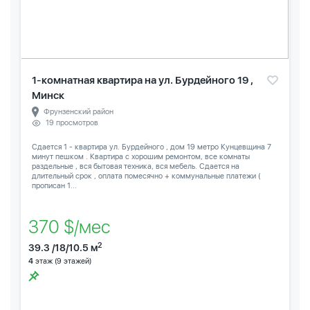
1-комнатная квартира на ул. Бурдейного 19 ,
Минск
Фрунзенский район
19 просмотров
Сдается 1 - квартира ул. Бурдейного , дом 19 метро Кунцевщина 7
минут пешком . Квартира с хорошим ремонтом, все комнаты
раздельные , вся бытовая техника, вся мебель. Сдается на
длительный срок , оплата помесячно + коммунальные платежи (
прописан 1...
370 $/мес
2
39.3 /18/10.5 м
4
этаж (9 этажей)