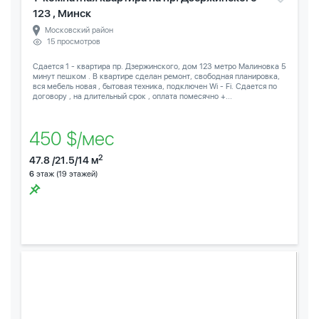
123 , Минск
Московский район
15 просмотров
Сдается 1 - квартира пр. Дзержинского, дом 123 метро Малиновка 5
минут пешком . В квартире сделан ремонт, свободная планировка,
вся мебель новая , бытовая техника, подключен Wi - Fi. Сдается по
договору , на длительный срок , оплата помесячно +...
450 $/мес
2
47.8 /21.5/14 м
6
этаж (19 этажей)