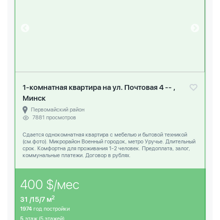
1-комнатная квартира на ул. Почтовая 4 -- ,
Минск
Первомайский район
7881 просмотров
Сдается однокомнатная квартира c мебелью и бытовой техникой
(см.фото). Микрорайон Военный городок, метро Уручье. Длительный
срок. Комфортна для проживания 1-2 человек. Предоплата, залог,
коммунальные платежи. Договор в рублях.
400 $/мес
2
31 /15/7 м
1974
год постройки
5
этаж (5 этажей)