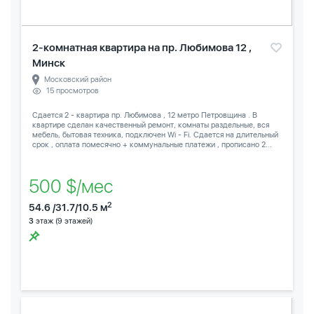
2-комнатная квартира на пр. Любимова 12 ,
Минск
Московский район
15 просмотров
Сдается 2 - квартира пр. Любимова , 12 метро Петровщина . В
квартире сделан качественный ремонт, комнаты раздельные, вся
мебель, бытовая техника, подключен Wi - Fi. Сдается на длительный
срок , оплата помесячно + коммунальные платежи , прописано 2...
500 $/мес
2
54.6 /31.7/10.5 м
3
этаж (9 этажей)