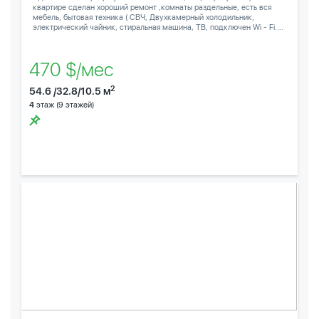
квартире сделан хороший ремонт ,комнаты раздельные, есть вся
мебель, бытовая техника ( СВЧ, Двухкамерный холодильник,
электрический чайник, стиральная машина, ТВ, подключен Wi - Fi....
470 $/мес
2
54.6 /32.8/10.5 м
4
этаж (9 этажей)