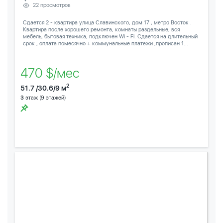
22 просмотров
Сдается 2 - квартира улица Славинского, дом 17 , метро Восток .
Квартира после хорошего ремонта, комнаты раздельные, вся
мебель, бытовая техника, подключен Wi - Fi. Сдается на длительный
срок , оплата помесячно + коммунальные платежи ,прописан 1...
470 $/мес
2
51.7 /30.6/9 м
3
этаж (9 этажей)