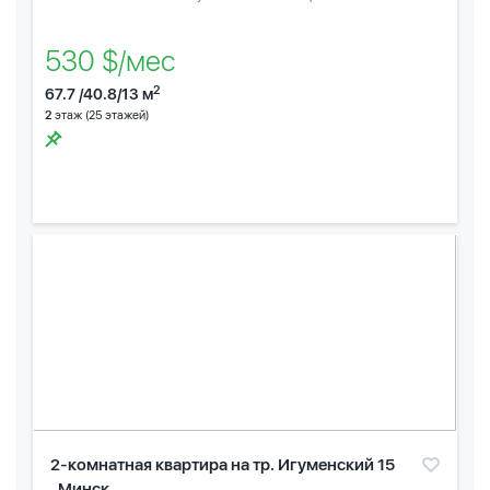
530 $/мес
2
67.7 /40.8/13 м
2
этаж (25 этажей)
2-комнатная квартира на тр. Игуменский 15
, Минск