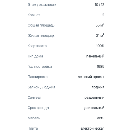
Этаж / этажность
10 / 12
Комнат
2
Общая площадь
55 м²
Жилая площадь
31 м²
Квартплата
100%
Тип дома
панельный
Год постройки
1985
Планировка
чешский проект
Балкон / Лоджия
лоджия
Санузел
раздельный
Срок аренды
длительный
Мебель
есть
Плита
электрическая