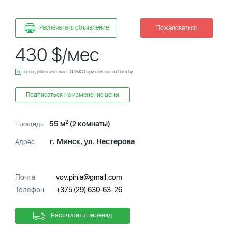
Распечатать объявление
Пожаловаться
430 $/мес
цена действительна ТОЛЬКО при ссылке на hata.by
Подписаться на изменение цены
2
55 м
(2 комнаты)
Площадь
г. Минск, ул. Нестерова
Адрес
Почта
vov.pinia@gmail.com
Телефон
+375 (29) 630-63-26
Рассчитать переезд