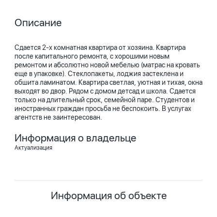
Описание
Сдается 2-х комнатная квартира от хозяина. Квартира
после капитального ремонта, с хорошими новым
ремонтом и абсолютно новой мебелью (матрас на кровать
еще в упаковке). Стеклопакеты, лоджия застеклена и
обшита ламинатом. Квартира светлая, уютная и тихая, окна
выходят во двор. Рядом с домом детсад и школа. Сдается
только на длительный срок, семейной паре. Студентов и
иностранных граждан просьба не беспокоить. В услугах
агентств не заинтересован.
Информация о владельце
Актуализация
Информация об объекте