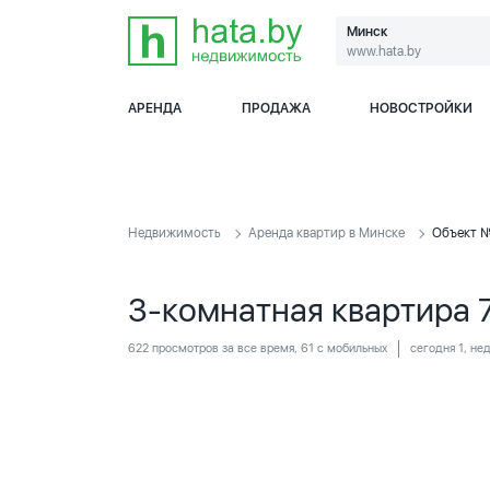
Минск
www.hata.by
АРЕНДА
ПРОДАЖА
НОВОСТРОЙКИ
Недвижимость
Аренда квартир в Минске
Объект 
3-комнатная квартира 7
622 просмотров за все время, 61 с мобильных
сегодня 1, не