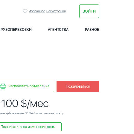
ВОЙТИ
Избранное
Регистрация
ГРУЗОПЕРЕВОЗКИ
АГЕНТСТВА
РАЗНОЕ
Распечатать объявление
Пожаловаться
 100 $/мес
цена действительна ТОЛЬКО при ссылке на hata.by
Подписаться на изменение цены