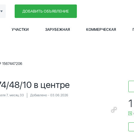
ДОБАВИТЬ ОБЪЯВЛЕНИЕ
УЧАСТКИ
ЗАРУБЕЖНАЯ
КОММЕРЧЕСКАЯ
№ 1567447206
4/48/10 в центре
деля 7, месяц 33
Добавлено - 03.06.2026
1