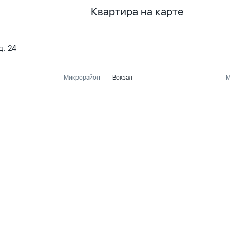
Квартира на карте
д. 24
Микрорайон
Вокзал
М