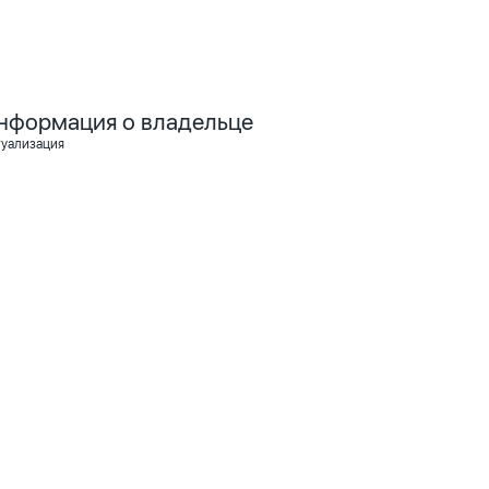
нформация о владельце
туализация