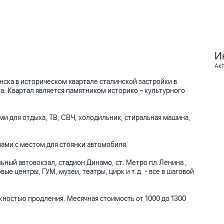
И
Ак
нска в историческом квартале сталинской застройки в
а. Квартал является памятником историко – культурного
ми для отдыха, ТВ, СВЧ, холодильник, стиральная машина,
ами с местом для стоянки автомобиля.
ьный автовокзал, стадион Динамо, ст. Метро пл.Ленина ,
ые центры, ГУМ, музеи, театры, цирк и т.д. - все в шаговой
ожностью продления. Месячная стоимость от 1000 до 1300