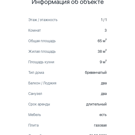
Информация об объекте
Этаж / этажность
1 / 1
Комнат
3
Общая площадь
65 м²
Жилая площадь
38 м²
Площадь кухни
9 м²
Тип дома
бревенчатый
Балкон / Лоджия
два
Санузел
два
Срок аренды
длительный
Мебель
есть
Плита
газовая