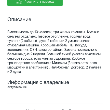
Рассчитать переезд
Описание
Вместимость до 10 человек, три жилых комнаты . Кухня и
санузел отдельно. Газовое отопление, горячая вода,
туалет : (2 кабины) , душ (2 кабины и 2 умывальника),
стиральная машина. Хорошая мебель, ТВ, посуда,
холодильник, СВЧ, электрочайник. Замена постельного
белья каждые 2 недели. Большой тихий участок в частном
секторе города, есть мангал с дровами. Удобное
транспортное сообщение с Минском (близко остановка
маршрутки и электрички) . Нал-безнал, договор. 2 туалета
и 2 душа
Информация о владельце
Актуализация