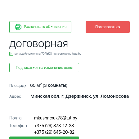
Распечатать объявление
Пожаловаться
договорная
цена действительна ТОЛЬКО при ссылке на hata.by
Подписаться на изменение цены
2
65 м
(3 комнаты)
Площадь
Минская обл. г. Дзержинск, ул. Ломоносова
Адрес
Почта
mkushneruk78@tut.by
Телефон
+375 (29) 873-12-38
+375 (29) 645-20-82