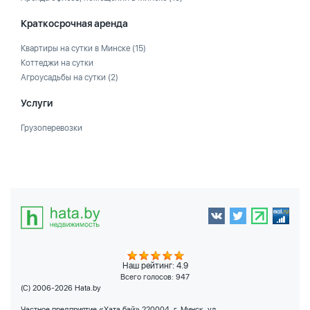
Краткосрочная аренда
Квартиры на сутки в Минске
(15)
Коттеджи на сутки
Агроусадьбы на сутки
(2)
Услуги
Грузоперевозки
Наш рейтинг: 4.9
Всего голосов:
947
(C) 2006-2026 Hata.by
Частное предприятие «Хата бай» 220004, г. Минск, ул.