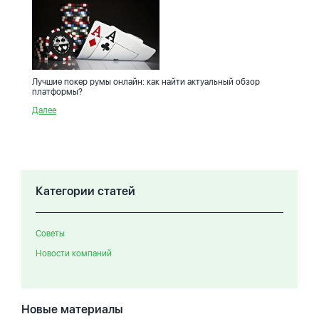
Лучшие покер румы онлайн: как найти актуальный обзор
платформы?
Далее
Категории статей
Советы
Новости компаний
Новые материалы