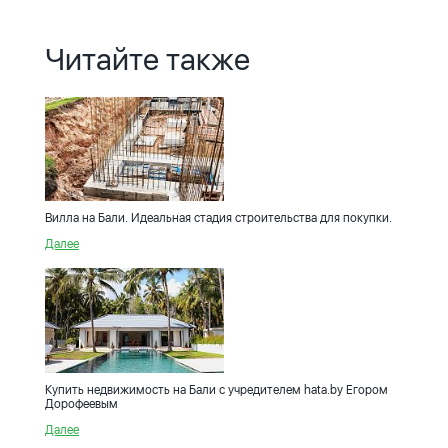
Читайте также
Вилла на Бали. Идеальная стадия строительства для покупки.
Далее
Купить недвижимость на Бали с учредителем hata.by Егором
Дорофеевым
Далее