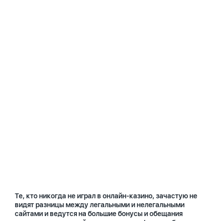
Те, кто никогда не играл в онлайн-казино, зачастую не
видят разницы между легальными и нелегальными
сайтами и ведутся на большие бонусы и обещания