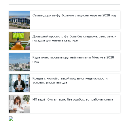
Самые дорогие футбольные стадионы мира на 2026 год
Домашний просмотр футбола без стадиона: свет, звук и
посадка для матча в квартире
Куда инвестировать крупный капитал в Минске в 2026
году
Кредит с низкой ставкой под залог недвижимости:
условия, риски, выгода
ИП ведёт бухгалтерию без ошибок: вот рабочая схема