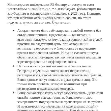
Министерство информации РБ блокирует доступ ко всем
нелегальным онлайн-казино, т.е. площадкам, работающим по
зарубежным и оффшорным лицензиям, с 2021 года. Понятно,
что при желании ограничения можно обойти, но стоит
подумать, нужно ли это вам. Судите сами:
Аккаунт может быть заблокирован в любой момент без
объяснения причин. Представьте — вы играли и
выиграли неплохую сумму, а когда решили зайти в свой
профиль на следующий день, при авторизации
всплывает уведомление о блокировке за нарушение
правил пользования сайтом. И вы не сможете никуда
обратиться за помощью, так как нелегальные площадки
зарегистрированы в оффшорных зонах.
Нет никаких гарантий честности и безопасности.
Генератор случайных чисел может искусственно
регулироваться, чтобы снизить вероятность выигрышей.
Ваши данные могут попасть в руки третьих лиц. Это
только часть проблем, которые возникают при
регистрации в нелегальных конторах.
Вашу банковскую карту могут заблокировать. Даже если
онлайн-казино выведет деньги, банк имеет право
замораживать подозрительные транзакции из-за рубежа.
И практически все переводы из нелегальных онлайн-
казино попадают в эту категорию. Чем больше сумма —