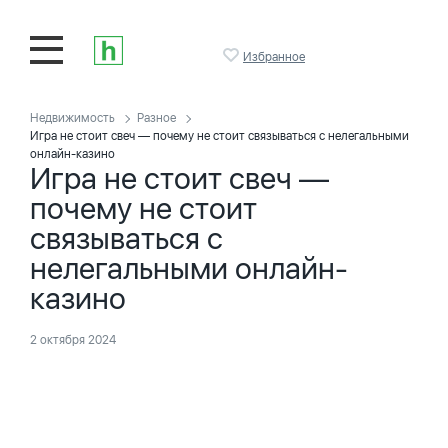
Избранное
Недвижимость
Разное
Игра не стоит свеч — почему не стоит связываться с нелегальными
онлайн-казино
Игра не стоит свеч —
почему не стоит
связываться с
нелегальными онлайн-
казино
2 октября 2024