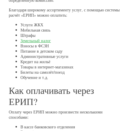
определённую комиссию.
Благодаря широкому ассортименту услуг, с помощью системы
расчёт «ЕРИП» можно оплатить:
Услуги ЖКХ
Мобильная связь
Штрафы
Земельный налог
Взносы в ФСЗН
Питание в детском саду
Административные услуги
Кредит на жильё
Товары в интернет-магазинах
Билеты на самолёт/поезд
Обучение и т.д.
Как оплачивать через
ЕРИП?
Оплату через ЕРИП можно произвести несколькими
способами:
В кассе банковского отделения