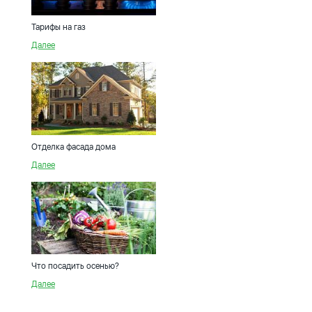
Тарифы на газ
Далее
Отделка фасада дома
Далее
Что посадить осенью?
Далее