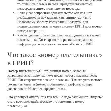
то отменить платёж нельзя. Придётся связываться
непосредственно с получателем перевода.
Если у вас запросили доказательство оплаты, нет
необходимости показывать квитанцию. Согласно
Налоговому кодексу Республики Беларусь, для
подтверждения оплаты через систему ЕРИП достаточно
номера операции.
Чтобы сделать оплату быстрее, необходимо знать номер
плательщика. Он сохраняет персональные данные и
информацию о платеже в системе «Расчёт» ЕРИП.
Что такое «номер плательщика»
в ЕРИП?
Номер плательщика
– это личный номер, который
закрепляется за плательщиком после первого платежа через
ЕРИП. Он сохраняется в чеке о платежах. Там же указываются
реквизиты оплаты (номер мобильного телефона, номера
договоров на Интернет, кредит и т.п.).
Это упрощает оплату, так как вам не надо запоминать лицевые
счета всех операций. Достаточно запомнить номер
плательщика.