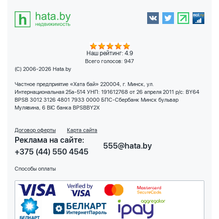
Наш рейтинг: 4.9
Всего голосов:
947
(C) 2006-2026 Hata.by
Частное предприятие «Хата бай» 220004, г. Минск, ул.
Интернациональная 25а-514 УНП: 191612768 от 26 апреля 2011 р/с: BY64
BPSB 3012 3126 4801 7933 0000 БПС-Сбербанк Минск бульвар
Мулявина, 6 BIC банка BPSBBY2X
Договор оферты
Карта сайта
Реклама на сайте:
555@hata.by
+375 (44) 550 4545
Способы оплаты