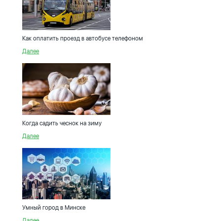
Как оплатить проезд в автобусе телефоном
Далее
Когда садить чеснок на зиму
Далее
Умный город в Минске
Далее