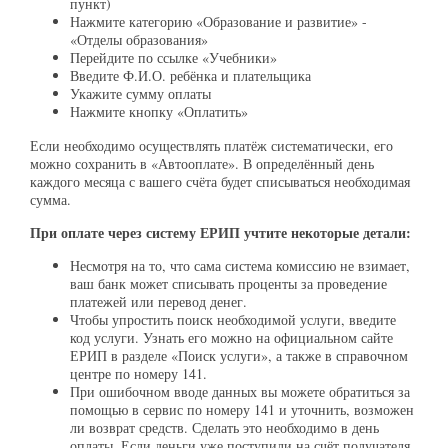
пункт)
Нажмите категорию «Образование и развитие» -
«Отделы образования»
Перейдите по ссылке «Учебники»
Введите Ф.И.О. ребёнка и плательщика
Укажите сумму оплаты
Нажмите кнопку «Оплатить»
Если необходимо осуществлять платёж систематически, его
можно сохранить в «Автооплате». В определённый день
каждого месяца с вашего счёта будет списываться необходимая
сумма.
При оплате через систему ЕРИП учтите некоторые детали:
Несмотря на то, что сама система комиссию не взимает,
ваш банк может списывать проценты за проведение
платежей или перевод денег.
Чтобы упростить поиск необходимой услуги, введите
код услуги. Узнать его можно на официальном сайте
ЕРИП в разделе «Поиск услуги», а также в справочном
центре по номеру 141.
При ошибочном вводе данных вы можете обратиться за
помощью в сервис по номеру 141 и уточнить, возможен
ли возврат средств. Сделать это необходимо в день
оплаты. Если деньги уже поступили на счёт получателя,