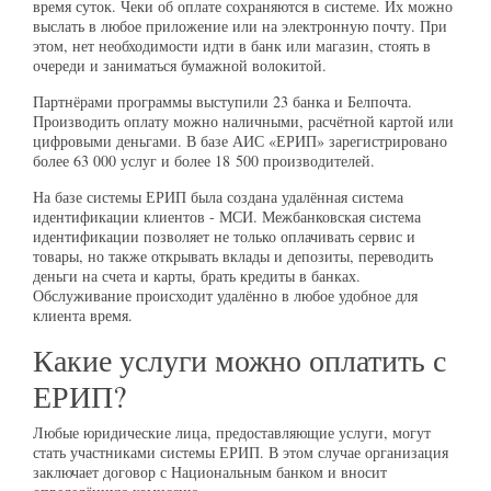
время суток. Чеки об оплате сохраняются в системе. Их можно
выслать в любое приложение или на электронную почту. При
этом, нет необходимости идти в банк или магазин, стоять в
очереди и заниматься бумажной волокитой.
Партнёрами программы выступили 23 банка и Белпочта.
Производить оплату можно наличными, расчётной картой или
цифровыми деньгами. В базе АИС «ЕРИП» зарегистрировано
более 63 000 услуг и более 18 500 производителей.
На базе системы ЕРИП была создана удалённая система
идентификации клиентов - МСИ. Межбанковская система
идентификации позволяет не только оплачивать сервис и
товары, но также открывать вклады и депозиты, переводить
деньги на счета и карты, брать кредиты в банках.
Обслуживание происходит удалённо в любое удобное для
клиента время.
Какие услуги можно оплатить с
ЕРИП?
Любые юридические лица, предоставляющие услуги, могут
стать участниками системы ЕРИП. В этом случае организация
заключает договор с Национальным банком и вносит