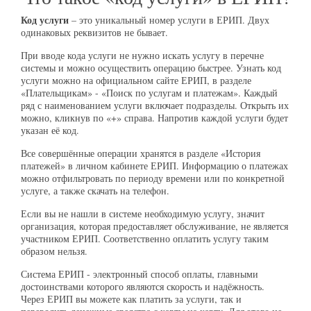
Код услуги
– это уникальный номер услуги в ЕРИП. Двух
одинаковых реквизитов не бывает.
При вводе кода услуги не нужно искать услугу в перечне
системы и можно осуществить операцию быстрее. Узнать код
услуги можно на официальном сайте ЕРИП, в разделе
«Плательщикам» - «Поиск по услугам и платежам». Каждый
ряд с наименованием услуги включает подразделы. Открыть их
можно, кликнув по «+» справа. Напротив каждой услуги будет
указан её код.
Все совершённые операции хранятся в разделе «История
платежей» в личном кабинете ЕРИП. Информацию о платежах
можно отфильтровать по периоду времени или по конкретной
услуге, а также скачать на телефон.
Если вы не нашли в системе необходимую услугу, значит
организация, которая предоставляет обслуживание, не является
участником ЕРИП. Соответственно оплатить услугу таким
образом нельзя.
Система ЕРИП - электронный способ оплаты, главными
достоинствами которого являются скорость и надёжность.
Через ЕРИП вы можете как платить за услуги, так и