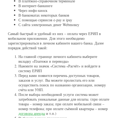
В платёжно-справочном терминале
В интернет-банкинге
Через инфо-киоск
В банкоматах некоторых банков
С помощью сервисов e-pay и ipay
С сайта электронных денег Webmoney
Самый быстрый и удобный из них – оплата через ЕРИП в
мобильном приложении. Для этого необходимо
зарегистрироваться в личном кабинете вашего банка. Далее
порядок действий такой:
На главной странице личного кабинета выберите
вкладку «Платежи и переводы»
Нажмите на значок «Система «Расчёт» и войдите в
систему ЕРИП
Перед вами появится перечень доступных товаров,
заказов и услуг. Вы можете пролистать его или
осуществить поиск по названию организации, номеру
счёта или УНП.
После выбора необходимой услуги система может
затребовать уникальные данные для оплаты. (при оплате
товара – номер заказа; при оплате мобильной связи –
номер телефона; при оплате съёмной квартиры – номер
договора аренды
и т.п.)