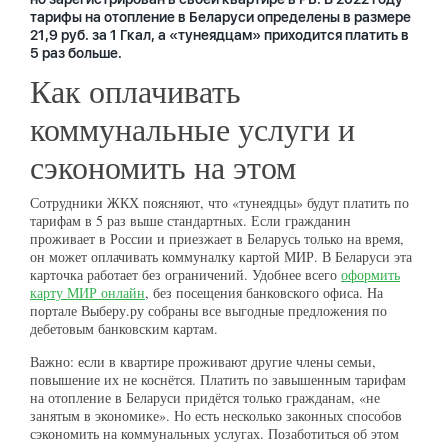
тарифы на отопление в Беларуси определены в размере
21,9 руб. за 1 Гкал, а «тунеядцам» приходится платить в
5 раз больше.
Как оплачивать
коммунальные услуги и
сэкономить на этом
Сотрудники ЖКХ поясняют, что «тунеядцы» будут платить по
тарифам в 5 раз выше стандартных. Если гражданин
проживает в России и приезжает в Беларусь только на время,
он может оплачивать коммуналку картой МИР. В Беларуси эта
карточка работает без ограничений. Удобнее всего
оформить
карту МИР онлайн
, без посещения банковского офиса. На
портале Выберу.ру собраны все выгодные предложения по
дебетовым банковским картам.
Важно: если в квартире проживают другие члены семьи,
повышение их не коснётся. Платить по завышенным тарифам
на отопление в Беларуси придётся только гражданам, «не
занятым в экономике». Но есть несколько законных способов
сэкономить на коммунальных услугах. Позаботиться об этом