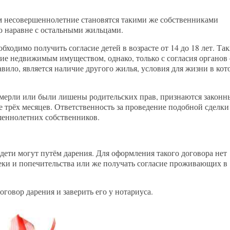
 несовершеннолетние становятся такими же собственниками
ю наравне с остальными жильцами.
одимо получить согласие детей в возрасте от 14 до 18 лет. Та
ние недвижимым имуществом, однако, только с согласия органов 
авило, является наличие другого жилья, условия для жизни в кот
умерли или были лишены родительских прав, признаются закон
 трёх месяцев. Ответственность за проведение подобной сделки
шеннолетних собственников.
ети могут путём дарения. Для оформления такого договора нет
еки и попечительства или же получать согласие проживающих в
говор дарения и заверить его у нотариуса.