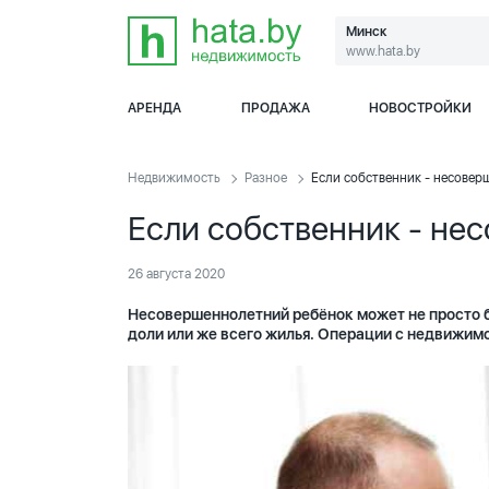
Минск
www.hata.by
АРЕНДА
ПРОДАЖА
НОВОСТРОЙКИ
Недвижимость
Разное
Если собственник - несове
Если собственник - не
26 августа 2020
Несовершеннолетний ребёнок может не просто б
доли или же всего жилья. Операции с недвижимо