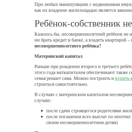
При любых манипуляциях с недвижимым имущес
как их владение жилплощадью является законн
Ребёнок-собственник н
Казалось бы, несовершеннолетний ребёнок не 
ни брать кредит в банке, а владеть квартирой –
несовершеннолетнего ребёнка?
Материнский капитал
Раньше при рождении второго и третьего ребён
этого года маткапиталом обеспечивают также с
семья решает сама. Можно построить и
купить 
строиться самостоятельно.
В случаях с материнским капиталом несоверше
случаях:
после сдачи строящегося родителями жиль
после погашения всех выплат по ипотеке
своим несовершеннолетним детям)