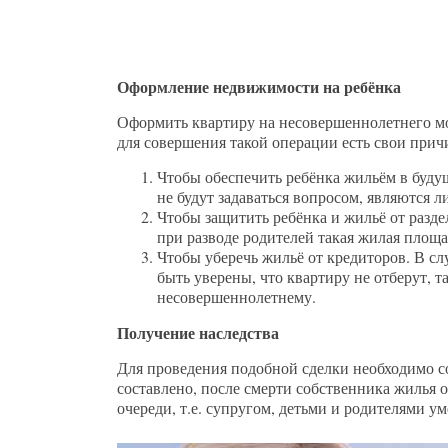
Оформление недвижимости на ребёнка
Оформить квартиру на несовершеннолетнего мог
для совершения такой операции есть свои прич
Чтобы обеспечить ребёнка жильём в будущ
не будут задаваться вопросом, являются 
Чтобы защитить ребёнка и жильё от разде
при разводе родителей такая жилая площ
Чтобы уберечь жильё от кредиторов. В сл
быть уверены, что квартиру не отберут, т
несовершеннолетнему.
Получение наследства
Для проведения подобной сделки необходимо сос
составлено, после смерти собственника жилья 
очереди, т.е. супругом, детьми и родителями у