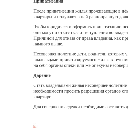
Приватизация
После приватизации жилья проживающие в нём
квартиры и получают в ней равноправную дол
Чтобы юридически оформить приватизацию необх
они могут и отказаться от вступления во владе
Причиной для отказа от права владения, как пр
намного выше.
Несовершеннолетние дети, родители которых 
владельцами приватизируемого жилья в течение
на себя органы опеки или же опекуны несовер
Дарение
Стать владельцами жилья несовершеннолетние д
необходимости просить разрешения органов оп
квартире.
Для совершения сделки необходимо составить до