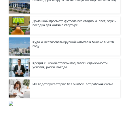
Самые дорогие футбольные стадионы мира на 2026 год
Домашний просмотр футбола без стадиона: свет, звук и
посадка для матча в квартире
Куда инвестировать крупный капитал в Минске в 2026
году
Кредит с низкой ставкой под залог недвижимости:
условия, риски, выгода
ИП ведёт бухгалтерию без ошибок: вот рабочая схема