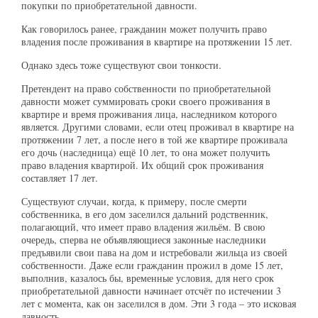
покупки по приобретательной давности.
Как говорилось ранее, гражданин может получить право
владения после проживания в квартире на протяжении 15 лет.
Однако здесь тоже существуют свои тонкости.
Претендент на право собственности по приобретательной
давности может суммировать сроки своего проживания в
квартире и время проживания лица, наследником которого
является. Другими словами, если отец проживал в квартире на
протяжении 7 лет, а после него в той же квартире проживала
его дочь (наследница) ещё 10 лет, то она может получить
право владения квартирой. Их общий срок проживания
составляет 17 лет.
Существуют случаи, когда, к примеру, после смерти
собственника, в его дом заселился дальний родственник,
полагающий, что имеет право владения жильём. В свою
очередь, сперва не объявляющиеся законные наследники
предъявили свои пава на дом и истребовали жильца из своей
собственности. Даже если гражданин прожил в доме 15 лет,
выполнив, казалось бы, временные условия, для него срок
приобретательной давности начинает отсчёт по истечении 3
лет с момента, как он заселился в дом. Эти 3 года – это исковая
давность.