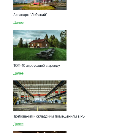
Аквапарк "Лебяжий"
Далее
ТОП-10 агроусадеб в аренду
Далее
Требования к складским помещениям в РБ
Далее