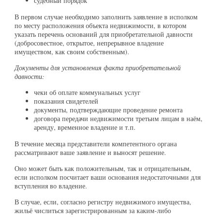
судебный порядок
В первом случае необходимо заполнить заявление в исполком
по месту расположения объекта недвижимости, в котором
указать перечень оснований для приобретательной давности
(добросовестное, открытое, непрерывное владение
имуществом, как своим собственным).
Документы для установления факта приобретательной
давности:
чеки об оплате коммунальных услуг
показания свидетелей
документы, подтверждающие проведение ремонта
договора передачи недвижимости третьим лицам в наём,
аренду, временное владение и т.п.
В течение месяца представители компетентного органа
рассматривают ваше заявление и выносят решение.
Оно может быть как положительным, так и отрицательным,
если исполком посчитает ваши основания недостаточными для
вступления во владение.
В случае, если, согласно регистру недвижимого имущества,
жильё числиться зарегистрированным за каким-либо