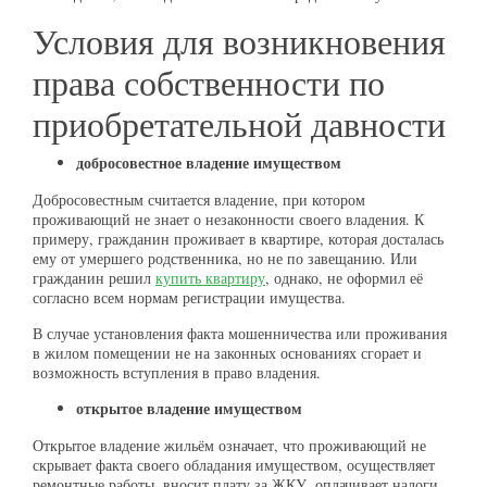
Условия для возникновения
права собственности по
приобретательной давности
добросовестное владение имуществом
Добросовестным считается владение, при котором
проживающий не знает о незаконности своего владения. К
примеру, гражданин проживает в квартире, которая досталась
ему от умершего родственника, но не по завещанию. Или
гражданин решил
купить квартиру
, однако, не оформил её
согласно всем нормам регистрации имущества.
В случае установления факта мошенничества или проживания
в жилом помещении не на законных основаниях сгорает и
возможность вступления в право владения.
открытое владение имуществом
Открытое владение жильём означает, что проживающий не
скрывает факта своего обладания имуществом, осуществляет
ремонтные работы, вносит плату за ЖКУ, оплачивает налоги,