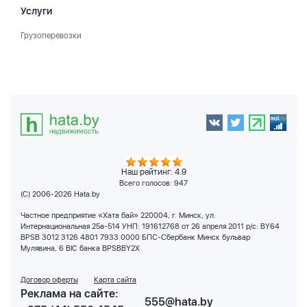
Услуги
Грузоперевозки
Наш рейтинг: 4.9
Всего голосов:
947
(C) 2006-2026 Hata.by
Частное предприятие «Хата бай» 220004, г. Минск, ул.
Интернациональная 25а-514 УНП: 191612768 от 26 апреля 2011 р/с: BY64
BPSB 3012 3126 4801 7933 0000 БПС-Сбербанк Минск бульвар
Мулявина, 6 BIC банка BPSBBY2X
Договор оферты
Карта сайта
Реклама на сайте:
555@hata.by