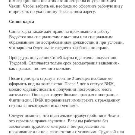
и миграционной политики Министерства внутренних дел
Чехии. Чтобы забрать её, необходимо оформить рабочую визу
и приехать по указанному Посольством адресу.
Синяя карта
Синяя карта также даёт право на проживание и работу.
Выдаётся она специалистам с высшим или специальным
образованием по востребованным должностям и при условии,
что зарплата будет выше среднего заработка по стране.
Процедура получения Синей карты идентична получению
Трудовой. Отличается только срок рассмотрения заявления -
как правило, он немного меньше.
После приезда в страну в течение 2 месяцев необходимо
оформить вид на жительство. После 5 лет в статусе ВНЖ,
можно ходатайствовать о получении постоянного места
жительства. Оно гарантирует больше прав для иностранцев.
Фактически, ПМЖ приравнивает иммигранта к гражданину
страны за некоторыми исключениями.
Следует помнить, что нелегальное трудоустройство в Чехии –
это серьёзное правонарушение. Если вы работаете без
заключения трудового контракта, без разрешения на
проживание или не в соответствии с условиями Трудовой или