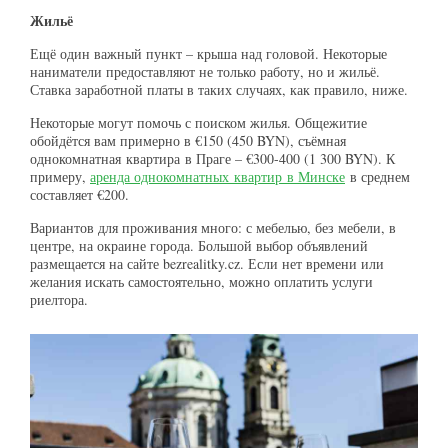
Жильё
Ещё один важный пункт – крыша над головой. Некоторые
наниматели предоставляют не только работу, но и жильё.
Ставка заработной платы в таких случаях, как правило, ниже.
Некоторые могут помочь с поиском жилья. Общежитие
обойдётся вам примерно в €150 (450 BYN), съёмная
однокомнатная квартира в Праге – €300-400 (1 300 BYN). К
примеру,
аренда однокомнатных квартир в Минске
в среднем
составляет €200.
Вариантов для проживания много: с мебелью, без мебели, в
центре, на окраине города. Большой выбор объявлений
размещается на сайте bezrealitky.cz. Если нет времени или
желания искать самостоятельно, можно оплатить услуги
риелтора.