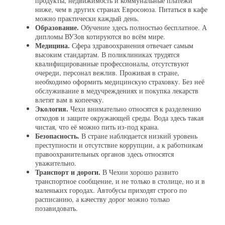
продукты, недвижимость и коммунальные платежи
ниже, чем в других странах Евросоюза. Питаться в кафе
можно практически каждый день.
Образование.
Обучение здесь полностью бесплатное. А
дипломы ВУЗов котируются во всём мире.
Медицина.
Сфера здравоохранения отвечает самым
высоким стандартам. В поликлиниках трудятся
квалифицированные профессионалы, отсутствуют
очереди, персонал вежлив. Проживая в стране,
необходимо оформить медицинскую страховку. Без неё
обслуживание в медучреждениях и покупка лекарств
влетят вам в копеечку.
Экология.
Чехи внимательно относятся к разделению
отходов и защите окружающей среды. Вода здесь такая
чистая, что её можно пить из-под крана.
Безопасность.
В стране наблюдается низкий уровень
преступности и отсутствие коррупции, а к работникам
правоохранительных органов здесь относятся
уважительно.
Транспорт и дороги.
В Чехии хорошо развито
транспортное сообщение, и не только в столице, но и в
маленьких городах. Автобусы приходят строго по
расписанию, а качеству дорог можно только
позавидовать.