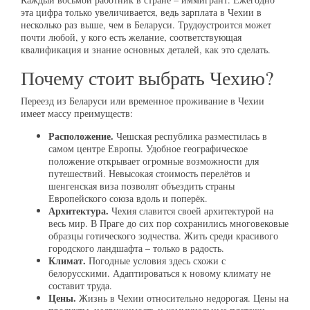
эта цифра только увеличивается, ведь зарплата в Чехии в
несколько раз выше, чем в Беларуси. Трудоустроится может
почти любой, у кого есть желание, соответствующая
квалификация и знание основных деталей, как это сделать.
Почему стоит выбрать Чехию?
Переезд из Беларуси или временное проживание в Чехии
имеет массу преимуществ:
Расположение.
Чешская республика разместилась в
самом центре Европы. Удобное географическое
положение открывает огромные возможности для
путешествий. Невысокая стоимость перелётов и
шенгенская виза позволят объездить страны
Европейского союза вдоль и поперёк.
Архитектура.
Чехия славится своей архитектурой на
весь мир. В Праге до сих пор сохранились многовековые
образцы готического зодчества. Жить среди красивого
городского ландшафта – только в радость.
Климат.
Погодные условия здесь схожи с
белорусскими. Адаптироваться к новому климату не
составит труда.
Цены.
Жизнь в Чехии относительно недорогая. Цены на