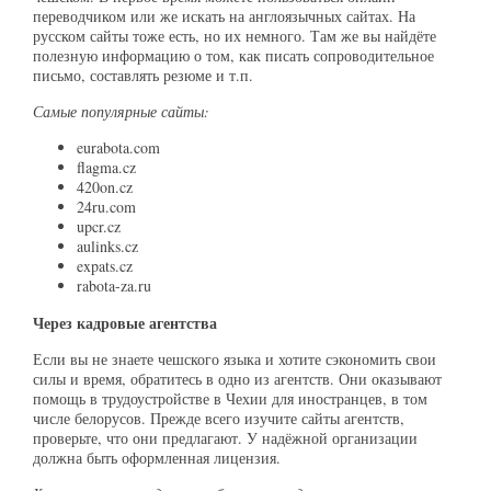
переводчиком или же искать на англоязычных сайтах. На
русском сайты тоже есть, но их немного. Там же вы найдёте
полезную информацию о том, как писать сопроводительное
письмо, составлять резюме и т.п.
Самые популярные сайты:
eurabota.com
flagma.cz
420on.cz
24ru.com
upcr.cz
aulinks.cz
expats.cz
rabota-za.ru
Через кадровые агентства
Если вы не знаете чешского языка и хотите сэкономить свои
силы и время, обратитесь в одно из агентств. Они оказывают
помощь в трудоустройстве в Чехии для иностранцев, в том
числе белорусов. Прежде всего изучите сайты агентств,
проверьте, что они предлагают. У надёжной организации
должна быть оформленная лицензия.