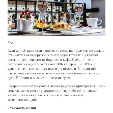
Еда
Если жильё здесь стоит много, то цены на продукты не сильно
отличаются от белорусских. Чехи редко готовят и ужинают
дома, а предпочитают выбираться в кафе. Средний чек в
ресторане на одного составляет 200-300 крон (30 BYN). С
уровнем чешских зарплат выглядит немного. За трапезой
разрешено выпить несколько бокалов пива и потом сесть за
руль. В Чехии вам за это ничего не будет.
Гастрономия Чехии утолит любые вкусовые пристрастия. Здесь
есть как заведения с традиционной европейской и чешской
кухней, так и кварталы с китайской, вьетнамской,
мексиканской едой.
Стоимость жизни