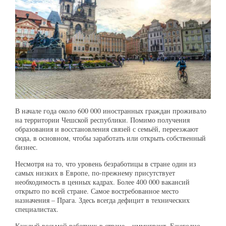
В начале года около 600 000 иностранных граждан проживало
на территории Чешской республики. Помимо получения
образования и восстановления связей с семьёй, переезжают
сюда, в основном, чтобы заработать или открыть собственный
бизнес.
Несмотря на то, что уровень безработицы в стране один из
самых низких в Европе, по-прежнему присутствует
необходимость в ценных кадрах. Более 400 000 вакансий
открыто по всей стране. Самое востребованное место
назначения – Прага. Здесь всегда дефицит в технических
специалистах.
Каждый восьмой работник в стране – иммигрант. Ежегодно