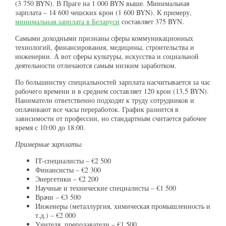
(3 750 BYN). В Праге на 1 000 BYN выше. Минимальная
зарплата – 14 600 чешских крон (1 600 BYN). К примеру,
минимальная зарплата в Беларуси
составляет 375 BYN.
Самыми доходными признаны сферы коммуникационных
технологий, финансирования, медицины, строительства и
инженерии. А вот сферы культуры, искусства и социальной
деятельности отличаются самым низким заработком.
По большинству специальностей зарплата насчитывается за час
рабочего времени и в среднем составляет 120 крон (13,5 BYN).
Наниматели ответственно подходят к труду сотрудников и
оплачивают все часы переработок. График разнится в
зависимости от профессии, но стандартным считается рабочее
время с 10:00 до 18:00.
Примерные зарплаты:
IT-специалисты – €2 500
Финансисты – €2 300
Энергетики – €2 200
Научные и технические специалисты – €1 500
Врачи – €3 500
Инженеры (металлургия, химическая промышленность и
т.д.) – €2 000
Учителя, преподаватели – €1 500