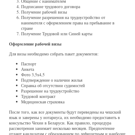
Общение с нанимателем
Подписание трудового договора
Получение рабочей визы
Получение разрешения на трудоустройство от
нанимателя с оформлением права на пребывание в
стране
Получение Трудовой или Синей карты
Оформление рабочей визы
Для визы необходимо собрать пакет документов:
Паспорт
Анкета
Фото 3,5х4,5
Подтверждение о наличии жилья
Справка об отсутствии судимостей
Разрешение на трудоустройство
Трудовой контракт
Медицинская страховка
После того, как все документы будут переведены на чешский
язык и заверены у нотариуса, их необходимо предоставить в
консульство Чехии в Беларуси. Как правило, процедура
рассмотрения занимает несколько месяцев. Предпочтение
отдают кандидатам с образованием по дефицитным и наиболее