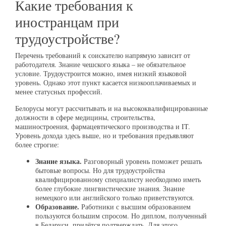
Какие требования к
иностранцам при
трудоустройстве?
Перечень требований к соискателю напрямую зависит от
работодателя. Знание чешского языка – не обязательное
условие. Трудоустроится можно, имея низкий языковой
уровень. Однако этот пункт касается низкооплачиваемых и
менее статусных профессий.
Белорусы могут рассчитывать и на высококвалифицированные
должности в сфере медицины, строительства,
машиностроения, фармацевтического производства и IT.
Уровень дохода здесь выше, но и требования предъявляют
более строгие:
Знание языка.
Разговорный уровень поможет решать
бытовые вопросы. Но для трудоустройства
квалифицированному специалисту необходимо иметь
более глубокие лингвистические знания. Знание
немецкого или английского только приветствуются.
Образование.
Работники с высшим образованием
пользуются большим спросом. Но диплом, полученный
в Беларуси, придётся подтверждать. Для этого