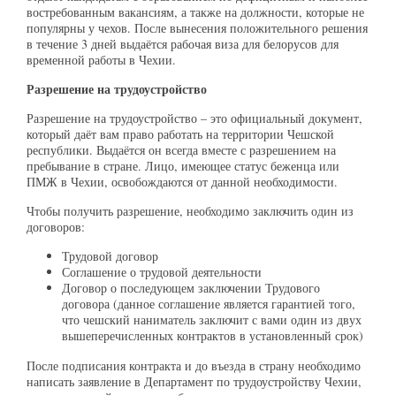
востребованным вакансиям, а также на должности, которые не
популярны у чехов. После вынесения положительного решения
в течение 3 дней выдаётся рабочая виза для белорусов для
временной работы в Чехии.
Разрешение на трудоустройство
Разрешение на трудоустройство – это официальный документ,
который даёт вам право работать на территории Чешской
республики. Выдаётся он всегда вместе с разрешением на
пребывание в стране. Лицо, имеющее статус беженца или
ПМЖ в Чехии, освобождаются от данной необходимости.
Чтобы получить разрешение, необходимо заключить один из
договоров:
Трудовой договор
Соглашение о трудовой деятельности
Договор о последующем заключении Трудового
договора (данное соглашение является гарантией того,
что чешский наниматель заключит с вами один из двух
вышеперечисленных контрактов в установленный срок)
После подписания контракта и до въезда в страну необходимо
написать заявление в Департамент по трудоустройству Чехии,