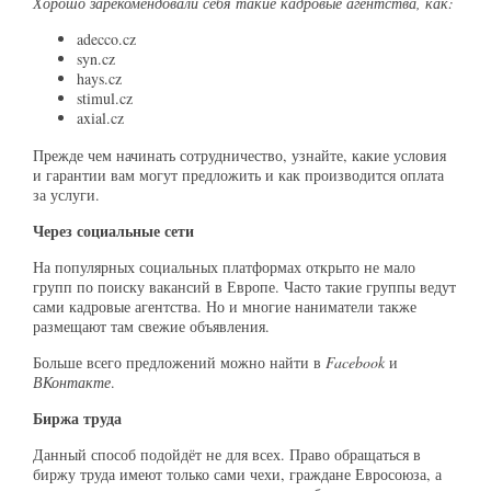
Хорошо зарекомендовали себя такие кадровые агентства, как:
adecco.cz
syn.cz
hays.cz
stimul.cz
axial.cz
Прежде чем начинать сотрудничество, узнайте, какие условия
и гарантии вам могут предложить и как производится оплата
за услуги.
Через социальные сети
На популярных социальных платформах открыто не мало
групп по поиску вакансий в Европе. Часто такие группы ведут
сами кадровые агентства. Но и многие наниматели также
размещают там свежие объявления.
Больше всего предложений можно найти в
Facebook
и
ВКонтакте
.
Биржа труда
Данный способ подойдёт не для всех. Право обращаться в
биржу труда имеют только сами чехи, граждане Евросоюза, а