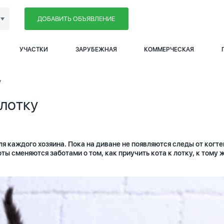
ДОБАВИТЬ ОБЪЯВЛЕНИЕ
УЧАСТКИ
ЗАРУБЕЖНАЯ
КОММЕРЧЕСКАЯ
у
 лотку
ля каждого хозяина. Пока на диване не появляются следы от когтей
ы сменяются заботами о том, как приучить кота к лотку, к тому 