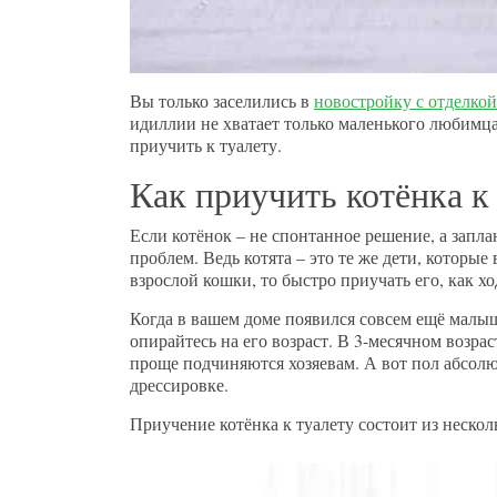
Вы только заселились в
новостройку с отделкой
идиллии не хватает только маленького любимца.
приучить к туалету.
Как приучить котёнка к
Если котёнок – не спонтанное решение, а запл
проблем. Ведь котята – это те же дети, которы
взрослой кошки, то быстро приучать его, как хо
Когда в вашем доме появился совсем ещё малы
опирайтесь на его возраст. В 3-месячном возра
проще подчиняются хозяевам. А вот пол абсолют
дрессировке.
Приучение котёнка к туалету состоит из нескол