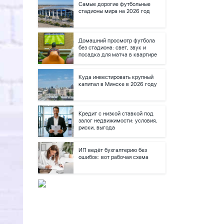
Самые дорогие футбольные
стадионы мира на 2026 год
Домашний просмотр футбола
без стадиона: свет, звук и
посадка для матча в квартире
Куда инвестировать крупный
капитал в Минске в 2026 году
Кредит с низкой ставкой под
залог недвижимости: условия,
риски, выгода
ИП ведёт бухгалтерию без
ошибок: вот рабочая схема