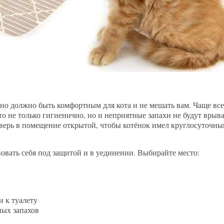
но должно быть комфортным для кота и не мешать вам. Чаще вс
то не только гигиенично, но и неприятные запахи не будут врыва
дверь в помещение открытой, чтобы котёнок имел круглосуточны
твовать себя под защитой и в уединении. Выбирайте место:
и к туалету
ных запахов