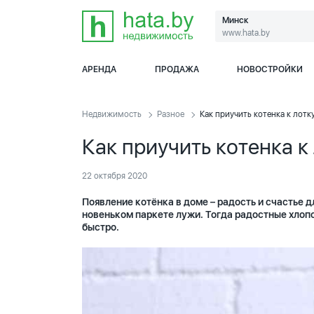
Минск
www.hata.by
АРЕНДА
ПРОДАЖА
НОВОСТРОЙКИ
Недвижимость
Разное
Как приучить котенка к лотк
Как приучить котенка к
22 октября 2020
Появление котёнка в доме – радость и счастье д
новеньком паркете лужи. Тогда радостные хлопот
быстро.