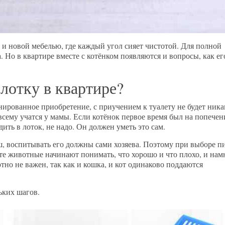
и новой мебелью, где каждый угол сияет чистотой. Для полной
 Но в квартире вместе с котёнком появляются и вопросы, как ег
 лотку в квартире?
анированное приобретение, с приучением к туалету не будет ник
е всему учатся у мамы. Если котёнок первое время был на попече
дить в лоток, не надо. Он должен уметь это сам.
ш, воспитывать его должны сами хозяева. Поэтому при выборе п
сте животные начинают понимать, что хорошо и что плохо, и нам
но не важен, так как и кошка, и кот одинаково поддаются
ьких шагов.