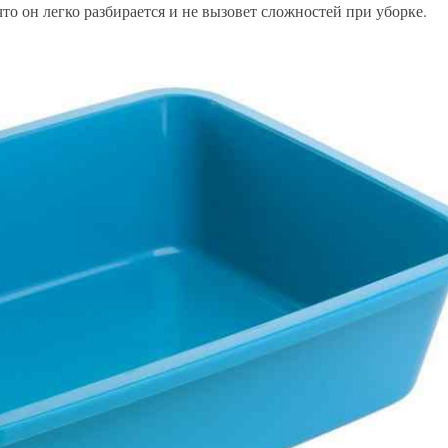
то он легко разбирается и не вызовет сложностей при уборке.