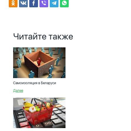
Читайте также
Самоизоляция в Беларуси
Далее