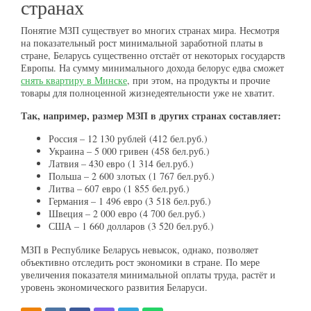
странах
Понятие МЗП существует во многих странах мира. Несмотря
на показательный рост минимальной заработной платы в
стране, Беларусь существенно отстаёт от некоторых государств
Европы. На сумму минимального дохода белорус едва сможет
снять квартиру в Минске
, при этом, на продукты и прочие
товары для полноценной жизнедеятельности уже не хватит.
Так, например, размер МЗП в других странах составляет:
Россия – 12 130 рублей (412 бел.руб.)
Украина – 5 000 гривен (458 бел.руб.)
Латвия – 430 евро (1 314 бел.руб.)
Польша – 2 600 злотых (1 767 бел.руб.)
Литва – 607 евро (1 855 бел.руб.)
Германия – 1 496 евро (3 518 бел.руб.)
Швеция – 2 000 евро (4 700 бел.руб.)
США – 1 660 долларов (3 520 бел.руб.)
МЗП в Республике Беларусь невысок, однако, позволяет
объективно отследить рост экономики в стране. По мере
увеличения показателя минимальной оплаты труда, растёт и
уровень экономического развития Беларуси.