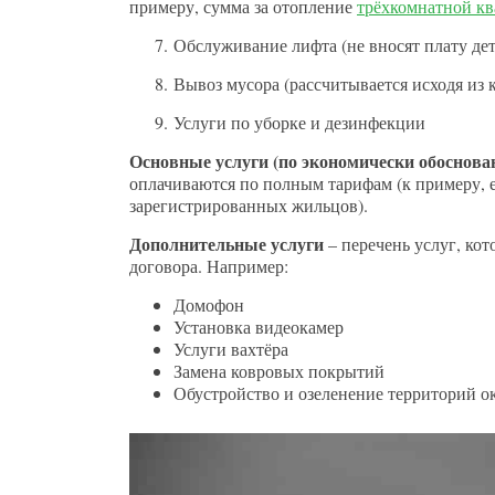
примеру, сумма за отопление
трёхкомнатной к
7. Обслуживание лифта (не вносят плату дети
8. Вывоз мусора (рассчитывается исходя из 
9. Услуги по уборке и дезинфекции
Основные услуги (по экономически обоснов
оплачиваются по полным тарифам (к примеру, 
зарегистрированных жильцов).
Дополнительные услуги
– перечень услуг, ко
договора. Например:
Домофон
Установка видеокамер
Услуги вахтёра
Замена ковровых покрытий
Обустройство и озеленение территорий о