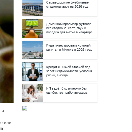
Самые дорогие футбольные
стадионы мира на 2026 год
Домашний просмотр футбола
без стадиона: свет, звук и
посадка для матча в квартире
Куда инвестировать крупный
капитал в Минске в 2026 году
Кредит с низкой ставкой под
залог недвижимости: условия,
риски, выгода
ИП ведёт бухгалтерию без
ошибок: вот рабочая схема
 и
о или
на