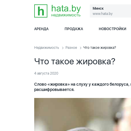
Минск
www.hata.by
АРЕНДА
ПРОДАЖА
НОВОСТРОЙКИ
Недвижимость
Разное
Что такое жировка?
Что такое жировка?
4 августа 2020
Слово «жировка» на слуху у каждого белоруса, н
расшифровывается.