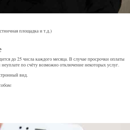
тничная площадка и т.д.)
е
ится до 25 числа каждого месяца. В случае просрочки оплаты
 неуплате по счёту возможно отключение некоторых услуг.
ктронный вид.
собом: