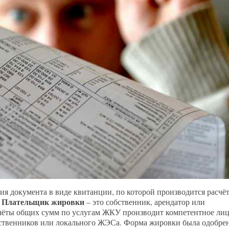
ия документа в виде квитанции, по которой производится расчёт
Плательщик жировки
.
– это собственник, арендатор или
чёты общих сумм по услугам ЖКУ производит компетентное лиц
бственников или локального ЖЭСа. Форма жировки была одобре