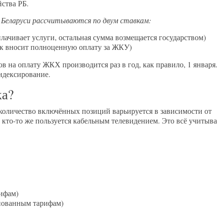
ства РБ.
х Беларуси рассчитываются по двум ставкам:
ачивает услуги, остальная сумма возмещается государством)
к вносит полноценную оплату за ЖКУ)
на оплату ЖКХ производится раз в год, как правило, 1 января
ндексирование.
ка?
 количество включённых позиций варьируется в зависимости от
, кто-то же пользуется кабельным телевидением. Это всё учитыва
ифам)
нованным тарифам)