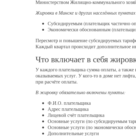
Министерством Жилищно-коммунального хозяй
Жировки в Минске и других населённых пункта
Субсидируемым (плательщик частично опл
Экономически обоснованным (плательщи
Пересмотр и повышение субсидируемых тарифов 
Каждый квартал происходит дополнительное и
Что включает в себя жиров
У каждого плательщика сумма оплаты, а также
оказываемых услуг. У кого-то в доме нет лифта
при расчёте оплаты.
В жировку обязательно включены пункты:
Ф.И.О. плательщика
Адрес плательщика
Лицевой счёт плательщика
Основные услуги (по субсидируемым тар
Основные услуги (по экономически обос
Дополнительные услуги