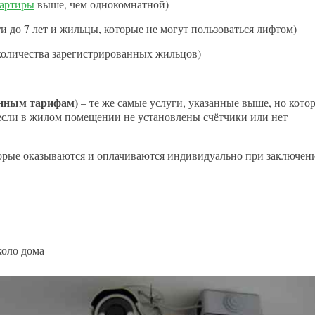
вартиры
выше, чем однокомнатной)
 до 7 лет и жильцы, которые не могут пользоваться лифтом)
количества зарегистрированных жильцов)
анным тарифам)
– те же самые услуги, указанные выше, но кото
если в жилом помещении не установлены счётчики или нет
торые оказываются и оплачиваются индивидуально при заключен
коло дома