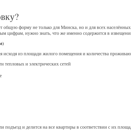
овку?
 общую форму не только для Минска, но и для всех населённых
ным цифрам, нужно знать, что же именно содержится в извещени
м)
я исходя из площади жилого помещения и количества проживаю
и тепловых и электрических сетей
е
 подъезд и делится на все квартиры в соответствии с их площа