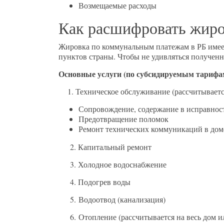
Возмещаемые расходы
Как расшифровать жир
Жировка по коммунальным платежам в РБ имеет
пунктов страны. Чтобы не удивляться получен
Основные услуги (по субсидируемым тарифа
1. Техническое обслуживание (рассчитываетс
Сопровождение, содержание в исправност
Предотвращение поломок
Ремонт технических коммуникаций в дом
2. Капитальный ремонт
3. Холодное водоснабжение
4. Подогрев воды
5. Водоотвод (канализация)
6. Отопление (рассчитывается на весь дом или