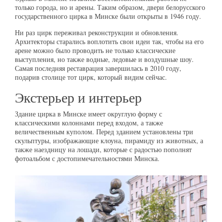
только города, но и арены. Таким образом, двери белорусского
государственного цирка в Минске были открыты в 1946 году.
Ни раз цирк переживал реконструкции и обновления.
Архитекторы старались воплотить свои идеи так, чтобы на его
арене можно было проводить не только классические
выступления, но также водные, ледовые и воздушные шоу.
Самая последняя реставрация завершилась в 2010 году,
подарив столице тот цирк, который видим сейчас.
Экстерьер и интерьер
Здание цирка в Минске имеет округлую форму с
классическими колоннами перед входом, а также
величественным куполом. Перед зданием установлены три
скульптуры, изображающие клоуна, пирамиду из животных, а
также наездницу на лошади, которые с радостью пополнят
фотоальбом с достопимечательностями Минска.