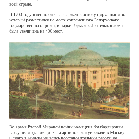
всей стране.
В 1930 году именно он был заложен в основу цирка-шапито,
который разместился на месте современного Белорусского
государственного цирка, в парке Горького. Зрительная ложа
была увеличена на 400 мест.
Во время Второй Мировой войны немецкие бомбардировки
разрушили здание цирка, а артистов эвакуировали в Москву.
Однако в Минске начались восстановительные работы не