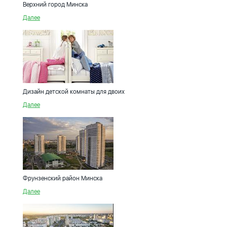
Верхний город Минска
Далее
Дизайн детской комнаты для двоих
Далее
Фрунзенский район Минска
Далее