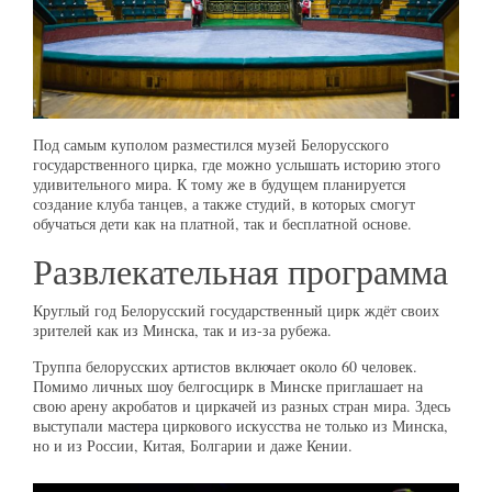
Под самым куполом разместился музей Белорусского
государственного цирка, где можно услышать историю этого
удивительного мира. К тому же в будущем планируется
создание клуба танцев, а также студий, в которых смогут
обучаться дети как на платной, так и бесплатной основе.
Развлекательная программа
Круглый год Белорусский государственный цирк ждёт своих
зрителей как из Минска, так и из-за рубежа.
Труппа белорусских артистов включает около 60 человек.
Помимо личных шоу белгосцирк в Минске приглашает на
свою арену акробатов и циркачей из разных стран мира. Здесь
выступали мастера циркового искусства не только из Минска,
но и из России, Китая, Болгарии и даже Кении.