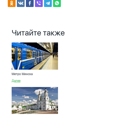
Читайте также
Метро Минска
Далее