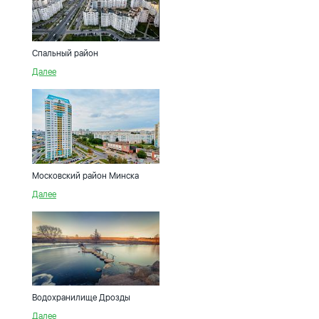
Спальный район
Далее
Московский район Минска
Далее
Водохранилище Дрозды
Далее