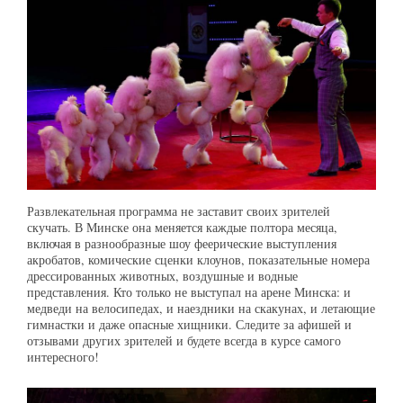
Развлекательная программа не заставит своих зрителей
скучать. В Минске она меняется каждые полтора месяца,
включая в разнообразные шоу феерические выступления
акробатов, комические сценки клоунов, показательные номера
дрессированных животных, воздушные и водные
представления. Кто только не выступал на арене Минска: и
медведи на велосипедах, и наездники на скакунах, и летающие
гимнастки и даже опасные хищники. Следите за афишей и
отзывами других зрителей и будете всегда в курсе самого
интересного!