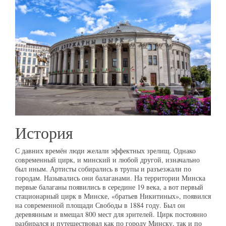
История
С давних времён люди желали эффектных зрелищ. Однако
современный цирк, и минский и любой другой, изначально
был иным. Артисты собирались в трупы и разъезжали по
городам. Назывались они балаганами. На территории Минска
первые балаганы появились в середине 19 века, а вот первый
стационарный цирк в Минске, «братьев Никитиных», появился
на современной площади Свободы в 1884 году. Был он
деревянным и вмещал 800 мест для зрителей. Цирк постоянно
разбирался и путешествовал как по городу Минску, так и по