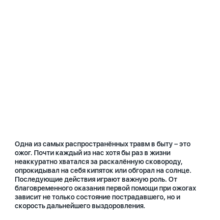
Одна из самых распространённых травм в быту – это
ожог. Почти каждый из нас хотя бы раз в жизни
неаккуратно хватался за раскалённую сковороду,
опрокидывал на себя кипяток или обгорал на солнце.
Последующие действия играют важную роль. От
благовременного оказания первой помощи при ожогах
зависит не только состояние пострадавшего, но и
скорость дальнейшего выздоровления.