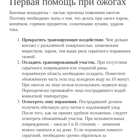
Первая помощь при ожогах
Бытовые инциденты – частые причины появления ожогов.
Поэтому необходимо знать о том, что делать при ожоге паром,
кипятком, горячим предметом, солнечными лучами, ударом
тока.
Прекратить травмирующее воздействие.
Чем дольше
контакт с раскалённой поверхностью, химическим
веществом, паром, тем выше риск серьёзного поражения
тканей.
Охладить травмированный участок.
При отсутствии
серьёзного повреждения или открытой раны,
поражённую область необходимо охладить. Поместите
обожжённую часть тела под холодную воду на 10 минут.
При ожогах на лице нельзя использовать ледяную воду.
Периодически промывайте лицо пострадавшего водой
комнатной температуры.
Осмотреть зону поражения.
Пострадавший должен
получить обильную дозу питья и надлежащий уход.
После того, как он принял удобное положение, следует
осмотреть обожжённый участок. При незначительных
повреждениях – ожогах I и II степенях – лечением
можно заняться и на дому. Если поражение намного
серьёзней, необходимо срочно обратиться за