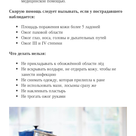
медицинской помощью.
Скорую помощь следует вызывать, если у пострадавшего
наблюдается:
Площадь поражения кожи более 5 ладоней
Ожог паховой области
Ожог глаз, носа, головы и дыхательных путей
Ожог III и IV степени
Что делать нельзя:
Не прикладывать к обожжённой области лёд
Не вскрывать волдыри, не отдирать кожу, чтобы не
занести инфекцию
Не снимать одежду, которая прилипла к ране
Не использовать мази, лосьоны сразу же
Не наклеивать пластырь
Не трогать ожог руками