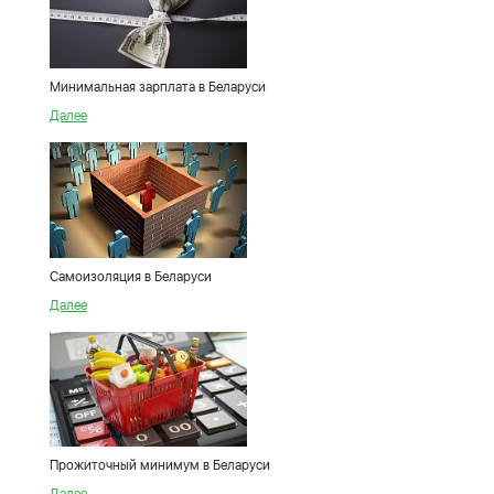
Минимальная зарплата в Беларуси
Далее
Самоизоляция в Беларуси
Далее
Прожиточный минимум в Беларуси