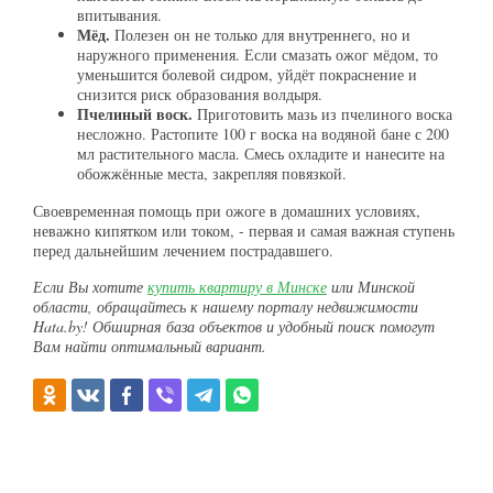
впитывания.
Мёд.
Полезен он не только для внутреннего, но и
наружного применения. Если смазать ожог мёдом, то
уменьшится болевой сидром, уйдёт покраснение и
снизится риск образования волдыря.
Пчелиный воск.
Приготовить мазь из пчелиного воска
несложно. Растопите 100 г воска на водяной бане с 200
мл растительного масла. Смесь охладите и нанесите на
обожжённые места, закрепляя повязкой.
Своевременная помощь при ожоге в домашних условиях,
неважно кипятком или током, - первая и самая важная ступень
перед дальнейшим лечением пострадавшего.
Если Вы хотите
купить квартиру в Минске
или Минской
области, обращайтесь к нашему порталу недвижимости
Hata.by! Обширная база объектов и удобный поиск помогут
Вам найти оптимальный вариант.