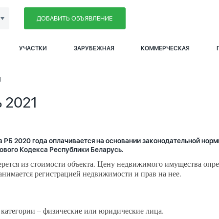
ДОБАВИТЬ ОБЪЯВЛЕНИЕ
УЧАСТКИ
ЗАРУБЕЖНАЯ
КОММЕРЧЕСКАЯ
1
 2021
 РБ 2020 года оплачивается на основании законодательной норм
огового Кодекса Республики Беларусь.
ерется из стоимости объекта. Цену недвижимого имущества опре
занимается регистрацией недвижимости и прав на нее.
категории – физические или юридические лица.