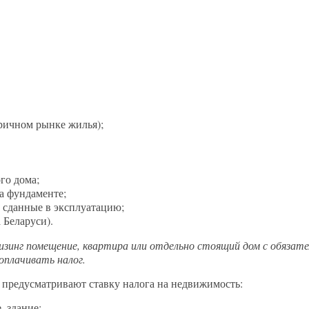
ричном рынке жилья);
го дома;
а фундаменте;
 сданные в эксплуатацию;
 Беларуси).
изинг помещение, квартира или отдельно стоящий дом с обязат
оплачивать налог.
е предусматривают ставку налога на недвижимость:
 здание;