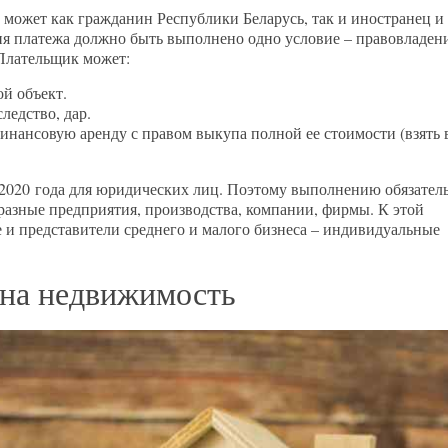
у может как гражданин Республики Беларусь, так и иностранец и
ия платежа должно быть выполнено одно условие – правовладен
Плательщик может:
й объект.
ледство, дар.
нансовую аренду с правом выкупа полной ее стоимости (взять 
 2020 года для юридических лиц. Поэтому выполнению обязател
разные предприятия, производства, компании, фирмы. К этой
 и представители среднего и малого бизнеса – индивидуальные
 на недвижимость