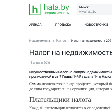
Минск
www.hata.by
АРЕНДА
ПРОДАЖА
НОВОСТРОЙКИ
Недвижимость
Разное
Налог на недвижимость 202
Налог на недвижимость
16 апреля 2019
Имущественный налог на любую недвижимость в
прописанной в ст.7 Главы 1-й Раздела 1-го Нал
Сумма исчисляется в виде процента, который б
должна государственная организация, которая 
Плательщики налога
Каждый плательщик относится к определенной 