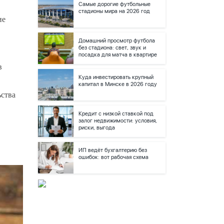
Самые дорогие футбольные
стадионы мира на 2026 год
ие
Домашний просмотр футбола
без стадиона: свет, звук и
посадка для матча в квартире
в
Куда инвестировать крупный
капитал в Минске в 2026 году
ьства
Кредит с низкой ставкой под
залог недвижимости: условия,
риски, выгода
ИП ведёт бухгалтерию без
ошибок: вот рабочая схема