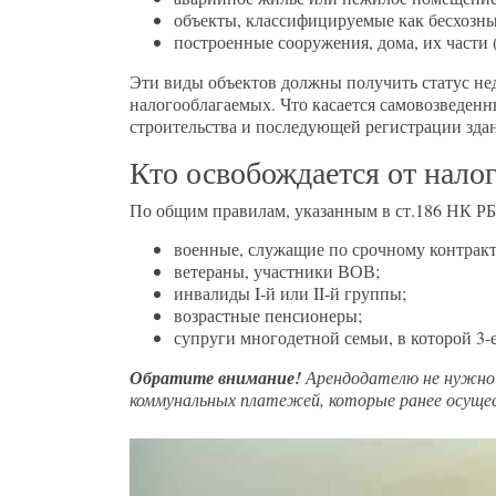
объекты, классифицируемые как бесхозны
построенные сооружения, дома, их части 
Эти виды объектов должны получить статус не
налогооблагаемых. Что касается самовозведен
строительства и последующей регистрации здан
Кто освобождается от нало
По общим правилам, указанным в ст.186 НК РБ,
военные, служащие по срочному контрак
ветераны, участники ВОВ;
инвалиды I-й или II-й группы;
возрастные пенсионеры;
супруги многодетной семьи, в которой 3-е
Обратите внимание!
Арендодателю не нужно
коммунальных платежей, которые ранее осуще