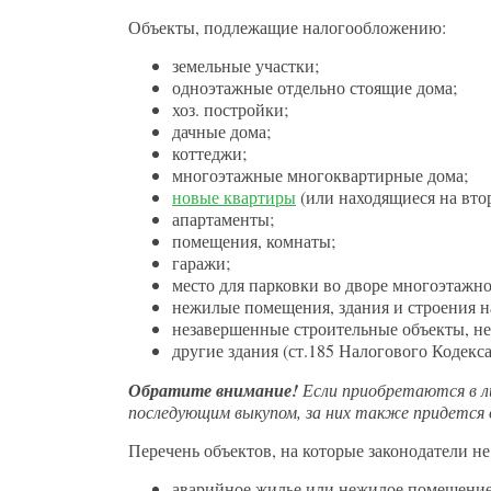
Объекты, подлежащие налогообложению:
земельные участки;
одноэтажные отдельно стоящие дома;
хоз. постройки;
дачные дома;
коттеджи;
многоэтажные многоквартирные дома;
новые квартиры
(или находящиеся на вто
апартаменты;
помещения, комнаты;
гаражи;
место для парковки во дворе многоэтажно
нежилые помещения, здания и строения н
незавершенные строительные объекты, не
другие здания (ст.185 Налогового Кодекса
Обратите внимание!
Если приобретаются в л
последующим выкупом, за них также придется 
Перечень объектов, на которые законодатели н
аварийное жилье или нежилое помещение,