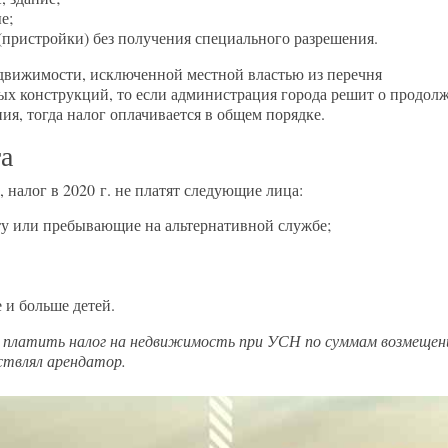
е;
(пристройки) без получения специального разрешения.
движимости, исключенной местной властью из перечня
ных конструкций, то если администрация города решит о продол
ия, тогда налог оплачивается в общем порядке.
га
 налог в 2020 г. не платят следующие лица:
ту или пребывающие на альтернативной службе;
 и больше детей.
 платить налог на недвижимость при УСН по суммам возмещен
ствлял арендатор.