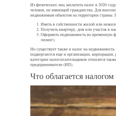
Из физических лиц заплатить налог в 2020 год
человек, не имеющий гражданства. Для внесен
недвижимым объектом на территории страны. 
Иметь в собственности жилой или нежило
Получить квартиру, дом или участок в нас
Оформить недвижимость во временную фи
лизинг).
Но существует также и налог на недвижимость
подвергаются еще и организации, корпорации, 
категории налогоплательщиков относятся также
предприниматели (ИП).
Что облагается налогом