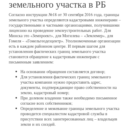
земельного участка в РБ
Согласно инструкции №18 от 30 сентября 2016 года, границы
земельного участка определяются кадастровыми инженерами –
государственными и частными организациями, получившими
лицензию на проведение землеустроительных работ. Для
Минска это «Земпроект», для Могилева – «Землемер», для
Гомеля – «Гомельгеодезцентр». Уполномоченные организации
есть в каждом районном центре. И первым шагом для
установления фактических границ земельного участка
становится обращение к кадастровым инженерам с
письменным заявлением:
На основании обращения составляется договор;
Для установления фактических границ земельного
участка компании нужно предоставить адрес,
документы, подтверждающие право собственности на
землю, кадастровый номер;
При долевом владении также необходимо письменное
согласие всех собственников;
Определение и межевание границы земельного участка
проводится специалистом кадастровой службы в
присутствии всех заинтересованных лиц – владельцев
земли и их соседей.