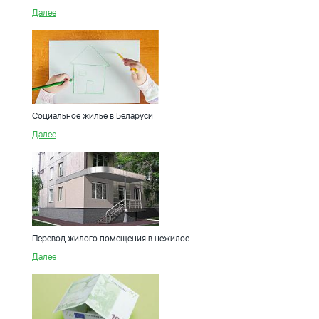
Далее
Социальное жилье в Беларуси
Далее
Перевод жилого помещения в нежилое
Далее