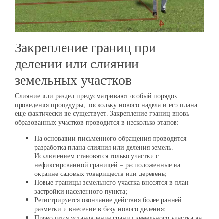
Закрепление границ при
делении или слиянии
земельных участков
Слияние или раздел предусматривают особый порядок
проведения процедуры, поскольку нового надела и его плана
еще фактически не существует. Закрепление границ вновь
образованных участков проводится в несколько этапов:
На основании письменного обращения проводится
разработка плана слияния или деления земель.
Исключением становятся только участки с
нефиксированной границей – расположенные на
окраине садовых товариществ или деревень;
Новые границы земельного участка вносятся в план
застройки населенного пункта;
Регистрируется окончание действия более ранней
разметки и внесение в базу нового деления;
Проводится установление границ земельного участка на