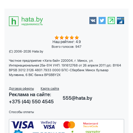
Наш рейтинг: 4.9
Всего голосов:
947
(C) 2006-2026 Hata.by
Частное предприятие «Хата бай» 220004, г. Минск, ул.
Интернациональная 25а-514 УНП: 191612768 от 26 апреля 2011 р/с: BY64
BPSB 3012 3126 4801 7933 0000 БПС-Сбербанк Минск бульвар
Мулявина, 6 BIC банка BPSBBY2X
Договор оферты
Карта сайта
Реклама на сайте:
555@hata.by
+375 (44) 550 4545
Способы оплаты