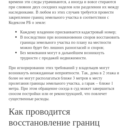
времени эти следы утрачиваются, а иногда и вовсе стираются
при слиянии двух соседних наделов или разделении их между
наследниками. В любом из этих случаев требуется провести
закрепление границ земельного участка в соответствии с
Кодексом РБ о земле:
Каждому владению присваивается кадастровый номер;
В последствии при возникновении споров восстановить
границы земельного участка по плану на местности
можно будет без лишних разногласий и споров;
Без межевания могут в дальнейшем возникнуть
трудности с продажей недвижимости.
При игнорировании этих требований у владельцев могут
возникнуть неожиданные неприятности. Так, дома в 2 этажа и
более не могут располагаться ближе 3 метров к месту
пролегания границы земельного участка, а гараж – ближе 1
метра. При этом обращение соседа в суд может завершиться
сносом постройки или ее реконструкцией, что повлечет
существенные расходы.
Как проводится
восстановление границ