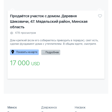
Продаётся участок с домом. Деревня
Шиковичи, 47. Мядельский район, Минская
область
478 просмотров
Дом крепкий (если его собираетесь приводить в порядок), свет есть,
сделан фундамент дома с утеплителем. В общем едете, смотрите.
Показать на карте
... Подробнее
17 000
USD
Минск
Дзержинск
Несвиж