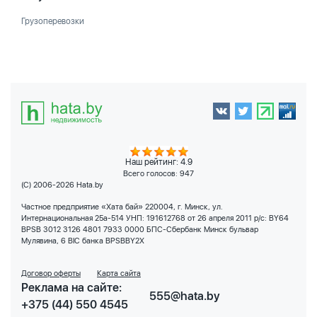
Грузоперевозки
Наш рейтинг: 4.9
Всего голосов:
947
(C) 2006-2026 Hata.by
Частное предприятие «Хата бай» 220004, г. Минск, ул.
Интернациональная 25а-514 УНП: 191612768 от 26 апреля 2011 р/с: BY64
BPSB 3012 3126 4801 7933 0000 БПС-Сбербанк Минск бульвар
Мулявина, 6 BIC банка BPSBBY2X
Договор оферты
Карта сайта
Реклама на сайте:
555@hata.by
+375 (44) 550 4545