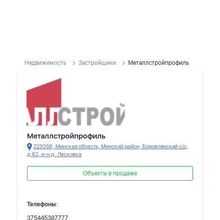
Недвижимость
Застройщики
Металлстройпрофиль
Металлстройпрофиль
223058, Минская область, Минский район, Боровлянский с/с,
д.62, р-н д. Лесковка
Объекты в продаже
Телефоны:
375445387777