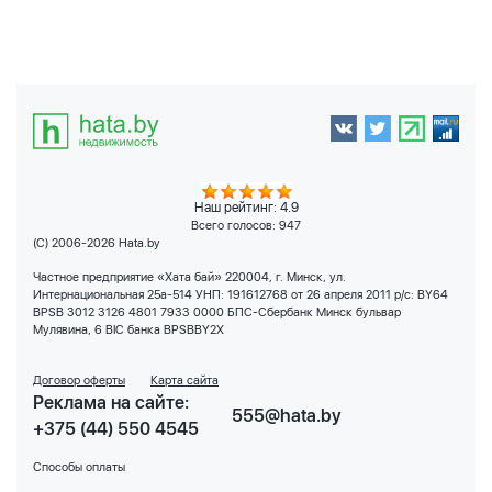
Наш рейтинг: 4.9
Всего голосов:
947
(C) 2006-2026 Hata.by
Частное предприятие «Хата бай» 220004, г. Минск, ул.
Интернациональная 25а-514 УНП: 191612768 от 26 апреля 2011 р/с: BY64
BPSB 3012 3126 4801 7933 0000 БПС-Сбербанк Минск бульвар
Мулявина, 6 BIC банка BPSBBY2X
Договор оферты
Карта сайта
Реклама на сайте:
555@hata.by
+375 (44) 550 4545
Способы оплаты