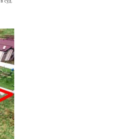
в суд.