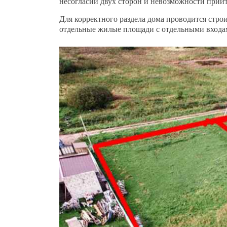
несогласии двух сторон и невозможности прийт
Для корректного раздела дома проводится стро
отдельные жилые площади с отдельными входам