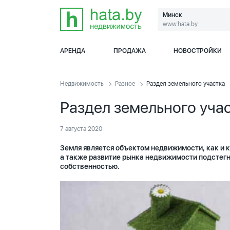
Минск
www.hata.by
АРЕНДА
ПРОДАЖА
НОВОСТРОЙКИ
Недвижимость
Разное
Раздел земельного участка
Раздел земельного уча
7 августа 2020
Земля является объектом недвижимости, как и к
а также развитие рынка недвижимости подстег
собственностью.