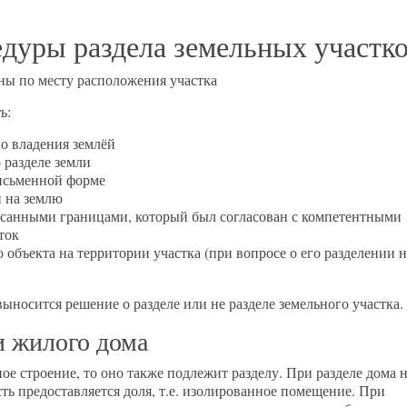
дуры раздела земельных участко
аны по месту расположения участка
ь:
о владения землёй
 разделе земли
письменной форме
й на землю
исанными границами, который был согласован с компетентными
ток
объекта на территории участка (при вопросе о его разделении 
ыносится решение о разделе или не разделе земельного участка.
и жилого дома
ое строение, то оно также подлежит разделу. При разделе дома 
ть предоставляется доля, т.е. изолированное помещение. При