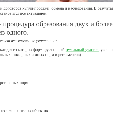
 договоров купли-продажи, обмена и наследования. В результат
становится всё актуальнее.
– процедура образования двух и более
з одного.
еляет все земельные участки на:
, каждая из которых формирует новый
земельный участок
; услов
ельных, пожарных и иных норм и регламентов)
арственных норм
огоэтажных жилых объектов