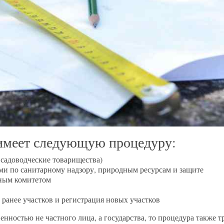
 имеет следующую процедуру:
 садоводческие товарищества)
ми по санитарному надзору, природным ресурсам и защите
ным комитетом
ранее участков и регистрация новых участков
нностью не частного лица, а государства, то процедура также т