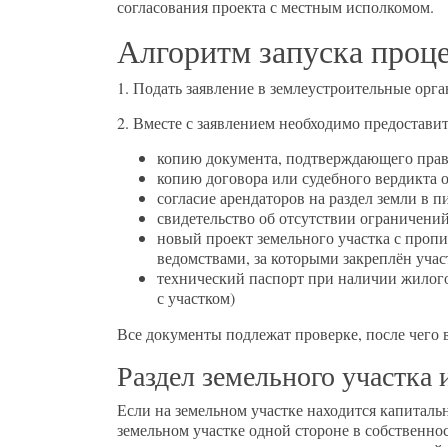
согласования проекта с местным исполкомом.
Алгоритм запуска проце
1. Подать заявление в землеустроительные орг
2. Вместе с заявлением необходимо предоставит
копию документа, подтверждающего прав
копию договора или судебного вердикта о
согласие арендаторов на раздел земли в 
свидетельство об отсутствии ограничени
новый проект земельного участка с проп
ведомствами, за которыми закреплён учас
технический паспорт при наличии жилого 
с участком)
Все документы подлежат проверке, после чего в
Раздел земельного участка 
Если на земельном участке находится капитальн
земельном участке одной стороне в собственнос