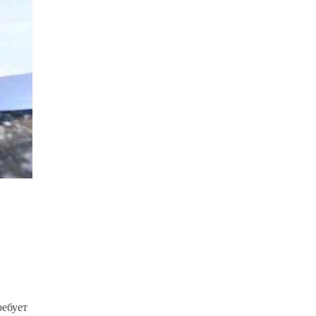
ребует